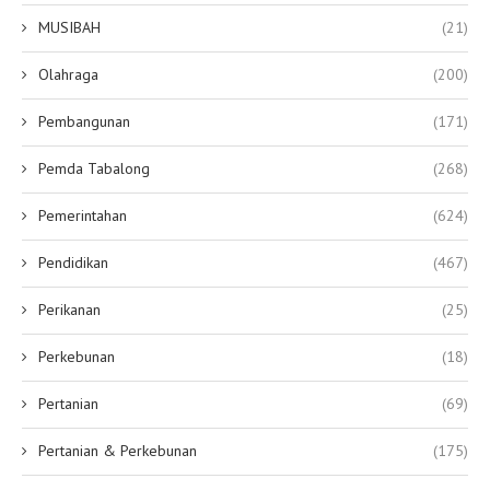
MUSIBAH
(21)
Olahraga
(200)
Pembangunan
(171)
Pemda Tabalong
(268)
Pemerintahan
(624)
Pendidikan
(467)
Perikanan
(25)
Perkebunan
(18)
Pertanian
(69)
Pertanian & Perkebunan
(175)