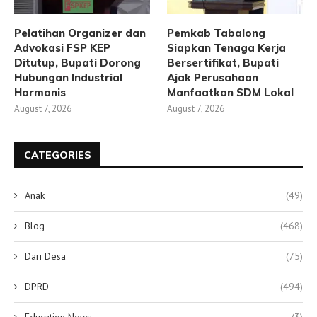
Pelatihan Organizer dan
Pemkab Tabalong
Advokasi FSP KEP
Siapkan Tenaga Kerja
Ditutup, Bupati Dorong
Bersertifikat, Bupati
Hubungan Industrial
Ajak Perusahaan
Harmonis
Manfaatkan SDM Lokal
August 7, 2026
August 7, 2026
CATEGORIES
Anak
(49)
Blog
(468)
Dari Desa
(75)
DPRD
(494)
Education News
(3)