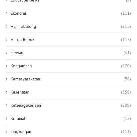
Ekonomi
(111)
Haji Tabalong
(215)
Harga Bapok
(117)
Hewan
(31)
Keagamaan
(270)
Kemasyarakatan
(59)
Kesehatan
(358)
Ketenagakerjaan
(208)
Kriminal
(12)
Lingkungan
(113)