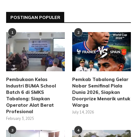
POSTINGAN POPULER
1
2
Pembukaan Kelas
Pemkab Tabalong Gelar
Industri BUMA School
Nobar Semifinal Piala
Batch 6 di SMKS
Dunia 2026, Siapkan
Tabalong: Siapkan
Doorprize Menarik untuk
Operator Alat Berat
Warga
Profesional
July 14, 2026
February 3, 2025
3
4