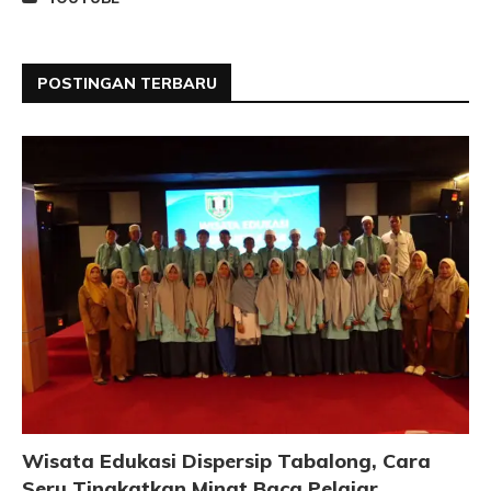
POSTINGAN TERBARU
Wisata Edukasi Dispersip Tabalong, Cara
Seru Tingkatkan Minat Baca Pelajar