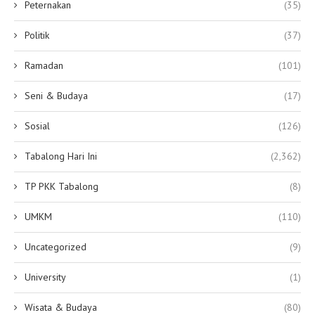
Peternakan
(35)
Politik
(37)
Ramadan
(101)
Seni & Budaya
(17)
Sosial
(126)
Tabalong Hari Ini
(2,362)
TP PKK Tabalong
(8)
UMKM
(110)
Uncategorized
(9)
University
(1)
Wisata & Budaya
(80)