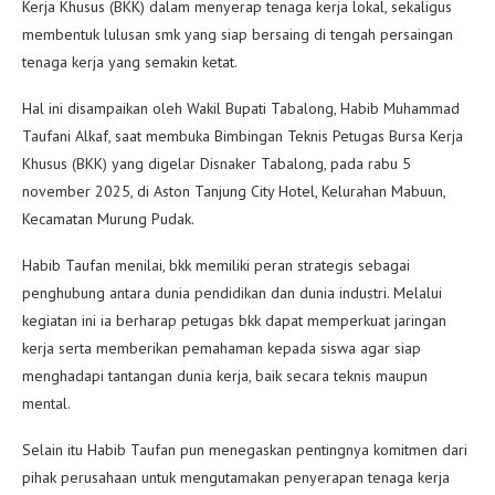
Kerja Khusus (BKK) dalam menyerap tenaga kerja lokal, sekaligus
membentuk lulusan smk yang siap bersaing di tengah persaingan
tenaga kerja yang semakin ketat.
Hal ini disampaikan oleh Wakil Bupati Tabalong, Habib Muhammad
Taufani Alkaf, saat membuka Bimbingan Teknis Petugas Bursa Kerja
Khusus (BKK) yang digelar Disnaker Tabalong, pada rabu 5
november 2025, di Aston Tanjung City Hotel, Kelurahan Mabuun,
Kecamatan Murung Pudak.
Habib Taufan menilai, bkk memiliki peran strategis sebagai
penghubung antara dunia pendidikan dan dunia industri. Melalui
kegiatan ini ia berharap petugas bkk dapat memperkuat jaringan
kerja serta memberikan pemahaman kepada siswa agar siap
menghadapi tantangan dunia kerja, baik secara teknis maupun
mental.
Selain itu Habib Taufan pun menegaskan pentingnya komitmen dari
pihak perusahaan untuk mengutamakan penyerapan tenaga kerja