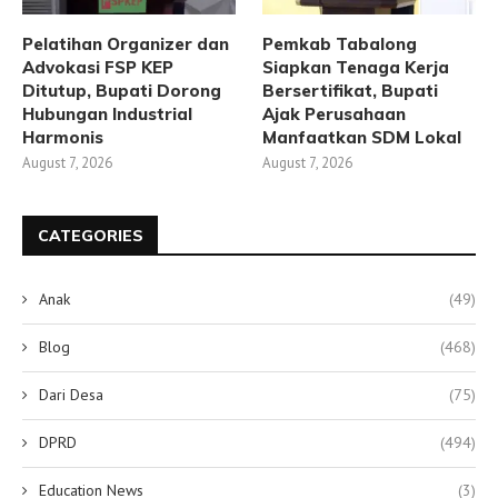
Pelatihan Organizer dan
Pemkab Tabalong
Advokasi FSP KEP
Siapkan Tenaga Kerja
Ditutup, Bupati Dorong
Bersertifikat, Bupati
Hubungan Industrial
Ajak Perusahaan
Harmonis
Manfaatkan SDM Lokal
August 7, 2026
August 7, 2026
CATEGORIES
Anak
(49)
Blog
(468)
Dari Desa
(75)
DPRD
(494)
Education News
(3)