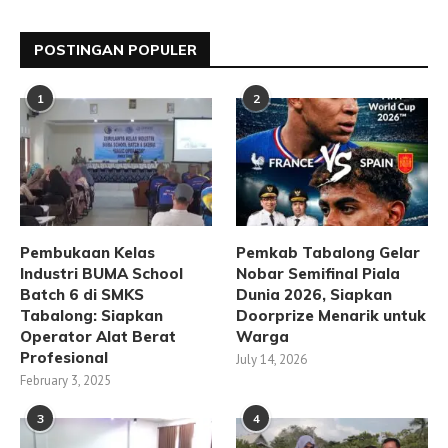
POSTINGAN POPULER
1
2
Pembukaan Kelas
Pemkab Tabalong Gelar
Industri BUMA School
Nobar Semifinal Piala
Batch 6 di SMKS
Dunia 2026, Siapkan
Tabalong: Siapkan
Doorprize Menarik untuk
Operator Alat Berat
Warga
Profesional
July 14, 2026
February 3, 2025
3
4