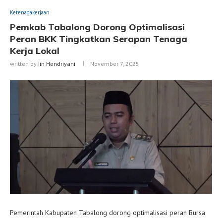
Ketenagakerjaan
Pemkab Tabalong Dorong Optimalisasi
Peran BKK Tingkatkan Serapan Tenaga
Kerja Lokal
written by
Iin Hendriyani
November 7, 2025
Pemerintah Kabupaten Tabalong dorong optimalisasi peran Bursa