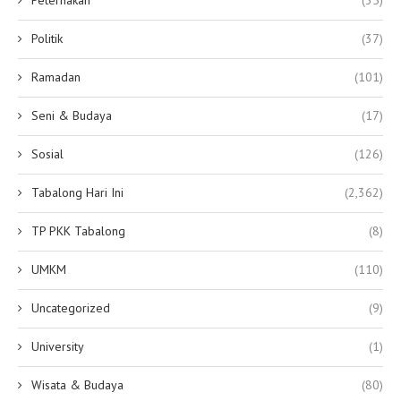
Politik
(37)
Ramadan
(101)
Seni & Budaya
(17)
Sosial
(126)
Tabalong Hari Ini
(2,362)
TP PKK Tabalong
(8)
UMKM
(110)
Uncategorized
(9)
University
(1)
Wisata & Budaya
(80)