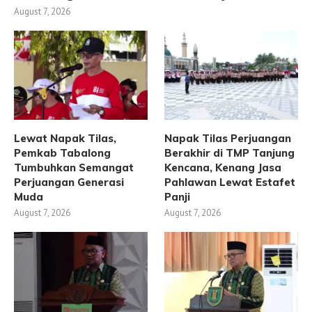
August 7, 2026
Lewat Napak Tilas,
Napak Tilas Perjuangan
Pemkab Tabalong
Berakhir di TMP Tanjung
Tumbuhkan Semangat
Kencana, Kenang Jasa
Perjuangan Generasi
Pahlawan Lewat Estafet
Muda
Panji
August 7, 2026
August 7, 2026