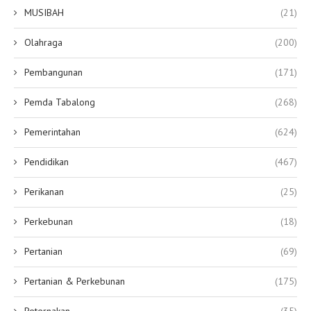
MUSIBAH
(21)
Olahraga
(200)
Pembangunan
(171)
Pemda Tabalong
(268)
Pemerintahan
(624)
Pendidikan
(467)
Perikanan
(25)
Perkebunan
(18)
Pertanian
(69)
Pertanian & Perkebunan
(175)
Peternakan
(35)