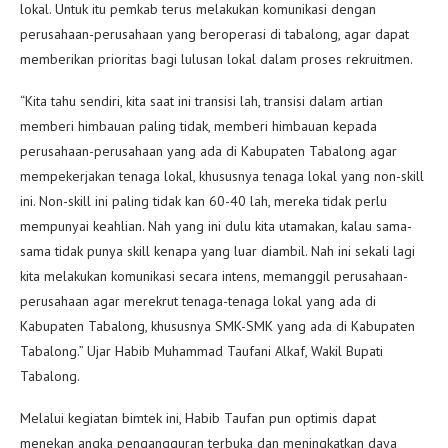
lokal. Untuk itu pemkab terus melakukan komunikasi dengan
perusahaan-perusahaan yang beroperasi di tabalong, agar dapat
memberikan prioritas bagi lulusan lokal dalam proses rekruitmen.
“Kita tahu sendiri, kita saat ini transisi lah, transisi dalam artian
memberi himbauan paling tidak, memberi himbauan kepada
perusahaan-perusahaan yang ada di Kabupaten Tabalong agar
mempekerjakan tenaga lokal, khususnya tenaga lokal yang non-skill
ini. Non-skill ini paling tidak kan 60-40 lah, mereka tidak perlu
mempunyai keahlian. Nah yang ini dulu kita utamakan, kalau sama-
sama tidak punya skill kenapa yang luar diambil. Nah ini sekali lagi
kita melakukan komunikasi secara intens, memanggil perusahaan-
perusahaan agar merekrut tenaga-tenaga lokal yang ada di
Kabupaten Tabalong, khususnya SMK-SMK yang ada di Kabupaten
Tabalong.” Ujar Habib Muhammad Taufani Alkaf, Wakil Bupati
Tabalong.
Melalui kegiatan bimtek ini, Habib Taufan pun optimis dapat
menekan angka pengangguran terbuka dan meningkatkan daya