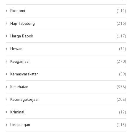
Ekonomi
(111)
Haji Tabalong
(215)
Harga Bapok
(117)
Hewan
(31)
Keagamaan
(270)
Kemasyarakatan
(59)
Kesehatan
(358)
Ketenagakerjaan
(208)
Kriminal
(12)
Lingkungan
(113)