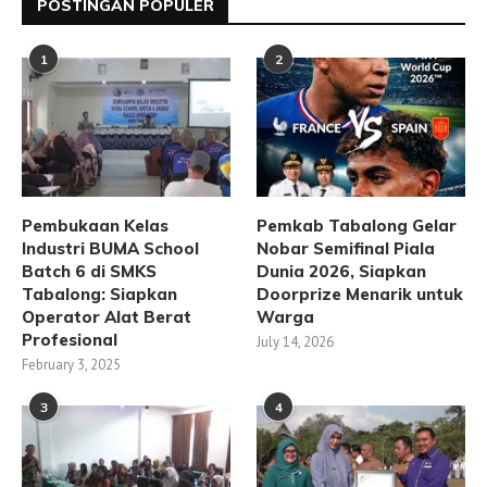
POSTINGAN POPULER
1
2
Pembukaan Kelas
Pemkab Tabalong Gelar
Industri BUMA School
Nobar Semifinal Piala
Batch 6 di SMKS
Dunia 2026, Siapkan
Tabalong: Siapkan
Doorprize Menarik untuk
Operator Alat Berat
Warga
Profesional
July 14, 2026
February 3, 2025
3
4