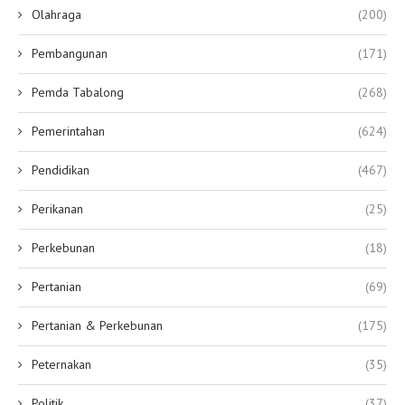
Olahraga
(200)
Pembangunan
(171)
Pemda Tabalong
(268)
Pemerintahan
(624)
Pendidikan
(467)
Perikanan
(25)
Perkebunan
(18)
Pertanian
(69)
Pertanian & Perkebunan
(175)
Peternakan
(35)
Politik
(37)