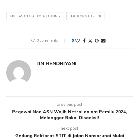
PKL TAMAN GIAT KOTA TANJUNG
TABALONG HARI INI
0 comments
0
IIN HENDRIYANI
previous post
Pegawai Non ASN Wajib Netral dalam Pemilu 2024,
Melanggar Bakal Disanksi!
next post
Gedung Rektorat STIT di Jalan Nansarunai Mulai