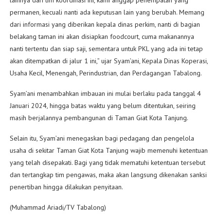
permanen, kecuali nanti ada keputusan lain yang berubah. Memang
dari informasi yang diberikan kepala dinas perkim, nanti di bagian
belakang taman ini akan disiapkan foodcourt, cuma makanannya
nanti tertentu dan siap saji, sementara untuk PKL yang ada ini tetap
akan ditempatkan di jalur 1 ini,” ujar Syam’ani, Kepala Dinas Koperasi,
Usaha Kecil, Menengah, Perindustrian, dan Perdagangan Tabalong.
Syam’ani menambahkan imbauan ini mulai berlaku pada tanggal 4
Januari 2024, hingga batas waktu yang belum ditentukan, seiring
masih berjalannya pembangunan di Taman Giat Kota Tanjung.
Selain itu, Syam’ani menegaskan bagi pedagang dan pengelola
usaha di sekitar Taman Giat Kota Tanjung wajib memenuhi ketentuan
yang telah disepakati. Bagi yang tidak mematuhi ketentuan tersebut
dan tertangkap tim pengawas, maka akan langsung dikenakan sanksi
penertiban hingga dilakukan penyitaan.
(Muhammad Ariadi/TV Tabalong)