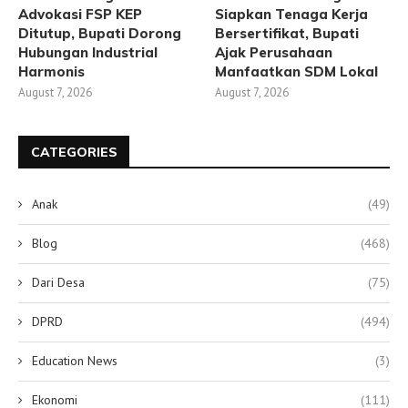
Advokasi FSP KEP
Siapkan Tenaga Kerja
Ditutup, Bupati Dorong
Bersertifikat, Bupati
Hubungan Industrial
Ajak Perusahaan
Harmonis
Manfaatkan SDM Lokal
August 7, 2026
August 7, 2026
CATEGORIES
Anak
(49)
Blog
(468)
Dari Desa
(75)
DPRD
(494)
Education News
(3)
Ekonomi
(111)