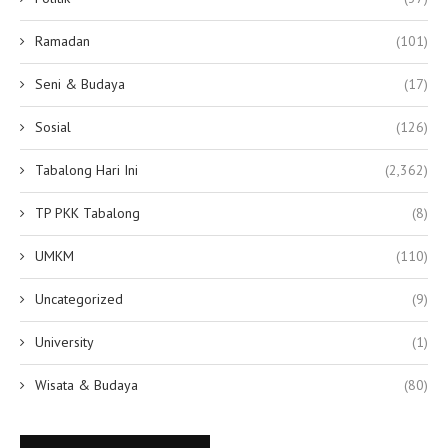
Ramadan
(101)
Seni & Budaya
(17)
Sosial
(126)
Tabalong Hari Ini
(2,362)
TP PKK Tabalong
(8)
UMKM
(110)
Uncategorized
(9)
University
(1)
Wisata & Budaya
(80)