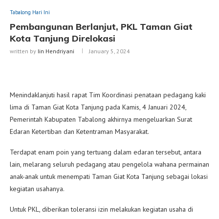
Tabalong Hari Ini
Pembangunan Berlanjut, PKL Taman Giat
Kota Tanjung Direlokasi
written by
Iin Hendriyani
January 5, 2024
Menindaklanjuti hasil rapat Tim Koordinasi penataan pedagang kaki
lima di Taman Giat Kota Tanjung pada Kamis, 4 Januari 2024,
Pemerintah Kabupaten Tabalong akhirnya mengeluarkan Surat
Edaran Ketertiban dan Ketentraman Masyarakat.
Terdapat enam poin yang tertuang dalam edaran tersebut, antara
lain, melarang seluruh pedagang atau pengelola wahana permainan
anak-anak untuk menempati Taman Giat Kota Tanjung sebagai lokasi
kegiatan usahanya.
Untuk PKL, diberikan toleransi izin melakukan kegiatan usaha di