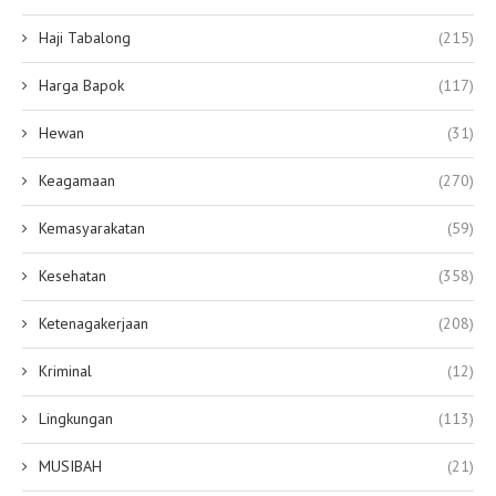
Haji Tabalong
(215)
Harga Bapok
(117)
Hewan
(31)
Keagamaan
(270)
Kemasyarakatan
(59)
Kesehatan
(358)
Ketenagakerjaan
(208)
Kriminal
(12)
Lingkungan
(113)
MUSIBAH
(21)