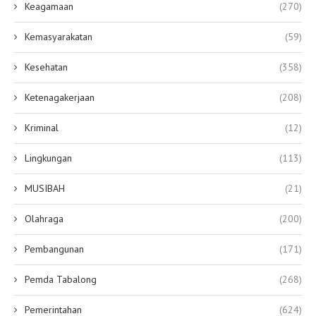
Keagamaan
(270)
Kemasyarakatan
(59)
Kesehatan
(358)
Ketenagakerjaan
(208)
Kriminal
(12)
Lingkungan
(113)
MUSIBAH
(21)
Olahraga
(200)
Pembangunan
(171)
Pemda Tabalong
(268)
Pemerintahan
(624)