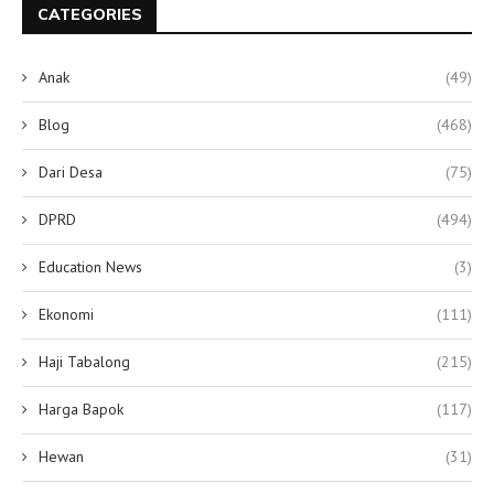
CATEGORIES
Anak
(49)
Blog
(468)
Dari Desa
(75)
DPRD
(494)
Education News
(3)
Ekonomi
(111)
Haji Tabalong
(215)
Harga Bapok
(117)
Hewan
(31)