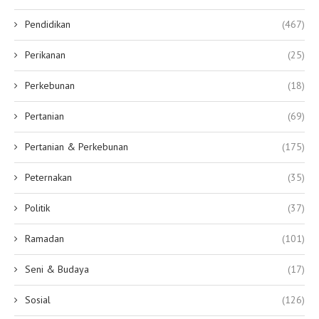
Pendidikan
(467)
Perikanan
(25)
Perkebunan
(18)
Pertanian
(69)
Pertanian & Perkebunan
(175)
Peternakan
(35)
Politik
(37)
Ramadan
(101)
Seni & Budaya
(17)
Sosial
(126)