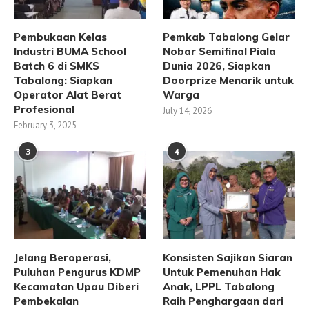
Pembukaan Kelas
Pemkab Tabalong Gelar
Industri BUMA School
Nobar Semifinal Piala
Batch 6 di SMKS
Dunia 2026, Siapkan
Tabalong: Siapkan
Doorprize Menarik untuk
Operator Alat Berat
Warga
Profesional
July 14, 2026
February 3, 2025
3
4
Jelang Beroperasi,
Konsisten Sajikan Siaran
Puluhan Pengurus KDMP
Untuk Pemenuhan Hak
Kecamatan Upau Diberi
Anak, LPPL Tabalong
Pembekalan
Raih Penghargaan dari