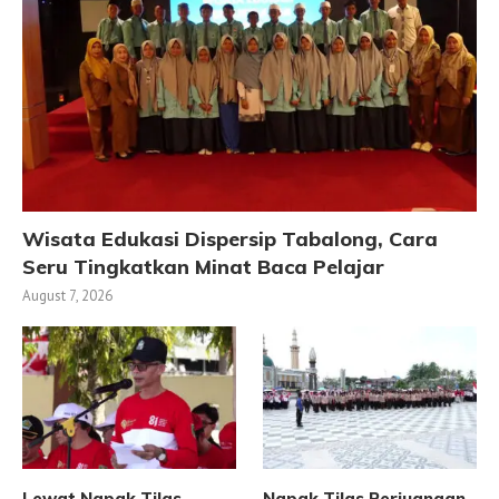
Wisata Edukasi Dispersip Tabalong, Cara
Seru Tingkatkan Minat Baca Pelajar
August 7, 2026
Lewat Napak Tilas,
Napak Tilas Perjuangan