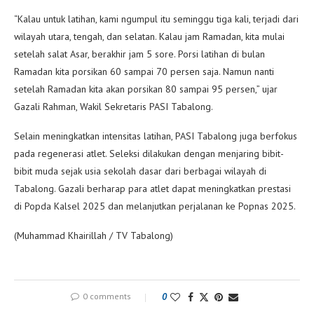
“Kalau untuk latihan, kami ngumpul itu seminggu tiga kali, terjadi dari
wilayah utara, tengah, dan selatan. Kalau jam Ramadan, kita mulai
setelah salat Asar, berakhir jam 5 sore. Porsi latihan di bulan
Ramadan kita porsikan 60 sampai 70 persen saja. Namun nanti
setelah Ramadan kita akan porsikan 80 sampai 95 persen,” ujar
Gazali Rahman, Wakil Sekretaris PASI Tabalong.
Selain meningkatkan intensitas latihan, PASI Tabalong juga berfokus
pada regenerasi atlet. Seleksi dilakukan dengan menjaring bibit-
bibit muda sejak usia sekolah dasar dari berbagai wilayah di
Tabalong. Gazali berharap para atlet dapat meningkatkan prestasi
di Popda Kalsel 2025 dan melanjutkan perjalanan ke Popnas 2025.
(Muhammad Khairillah / TV Tabalong)
0 comments
0