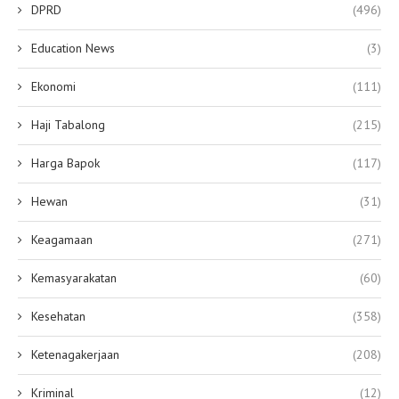
DPRD
(496)
Education News
(3)
Ekonomi
(111)
Haji Tabalong
(215)
Harga Bapok
(117)
Hewan
(31)
Keagamaan
(271)
Kemasyarakatan
(60)
Kesehatan
(358)
Ketenagakerjaan
(208)
Kriminal
(12)