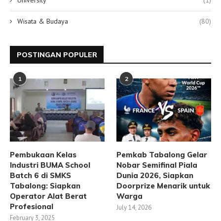
Wisata & Budaya
(80)
POSTINGAN POPULER
1
2
Pembukaan Kelas
Pemkab Tabalong Gelar
Industri BUMA School
Nobar Semifinal Piala
Batch 6 di SMKS
Dunia 2026, Siapkan
Tabalong: Siapkan
Doorprize Menarik untuk
Operator Alat Berat
Warga
Profesional
July 14, 2026
February 3, 2025