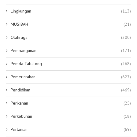
Lingkungan
(113)
MUSIBAH
(21)
Olahraga
(200)
Pembangunan
(171)
Pemda Tabalong
(268)
Pemerintahan
(627)
Pendidikan
(469)
Perikanan
(25)
Perkebunan
(18)
Pertanian
(69)