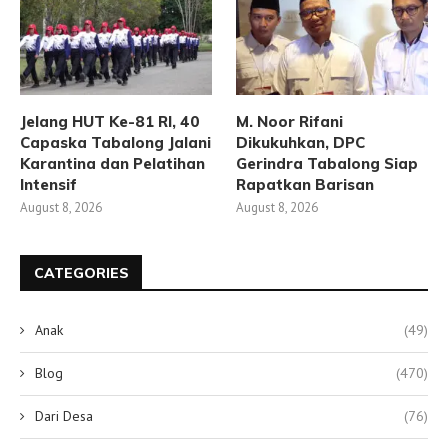
Jelang HUT Ke-81 RI, 40
M. Noor Rifani
Capaska Tabalong Jalani
Dikukuhkan, DPC
Karantina dan Pelatihan
Gerindra Tabalong Siap
Intensif
Rapatkan Barisan
August 8, 2026
August 8, 2026
CATEGORIES
Anak
(49)
Blog
(470)
Dari Desa
(76)