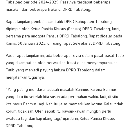
Tabalong periode 2024-2029. Pasalnya, terdapat beberapa
masukan dari beberapa fraksi di DPRD Tabalong.
Rapat lanjutan pembahasan Tatib DPRD Kabupaten Tabalong
dipimpin oleh Ketua Panitia Khusus (Pansus) DPRD Tabalong, Jurni,
bersama para anggota Pansus DPRD Tabalong. Rapat digelar pada
Kamis, 30 Januari 2025, di ruang rapat Sekretariat DPRD Tabalong.
Pada rapat lanjutan ini, ada beberapa revisi dalam pasal-pasal Tatib
yang disampaikan oleh perwakilan fraksi guna menyempurnakan
Tatib yang menjadi payung hukum DPRD Tabalong dalam
menjalankan tugasnya.
“Yang paling mendasar adalah masalah Banmus, karena Banmus
yang dulu itu setelah kita susun ada perubahan waktu. Jadi, di situ
kita harus Banmus lagi. Nah, itu jelas memerlukan korum. Kalau tidak
korum, tidak sah. Oleh sebab itu, kawan-kawan mungkin perlu
evaluasi lagi dan kaji ulang lagi,” ujar Jurni, Ketua Panitia Khusus
DPRD Tabalong.