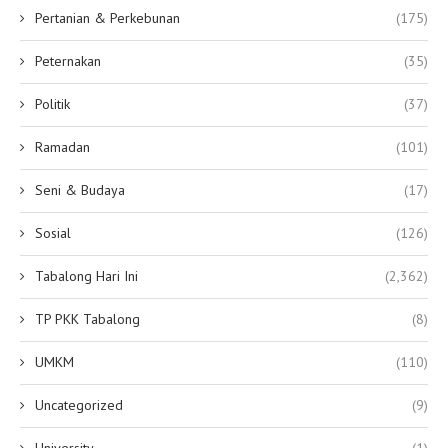
Pertanian & Perkebunan
(175)
Peternakan
(35)
Politik
(37)
Ramadan
(101)
Seni & Budaya
(17)
Sosial
(126)
Tabalong Hari Ini
(2,362)
TP PKK Tabalong
(8)
UMKM
(110)
Uncategorized
(9)
University
(1)