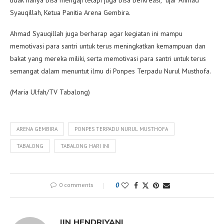
Syauqillah, Ketua Panitia Arena Gembira.
Ahmad Syauqillah juga berharap agar kegiatan ini mampu
memotivasi para santri untuk terus meningkatkan kemampuan dan
bakat yang mereka miliki, serta memotivasi para santri untuk terus
semangat dalam menuntut ilmu di Ponpes Terpadu Nurul Musthofa.
(Maria Ulfah/TV Tabalong)
ARENA GEMBIRA
PONPES TERPADU NURUL MUSTHOFA
TABALONG
TABALONG HARI INI
0 comments
0
IIN HENDRIYANI