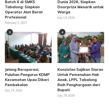
Batch 6 di SMKS
Dunia 2026, Siapkan
Tabalong: Siapkan
Doorprize Menarik untuk
Operator Alat Berat
Warga
Profesional
July 14, 2026
February 3, 2025
3
4
Jelang Beroperasi,
Konsisten Sajikan Siaran
Puluhan Pengurus KDMP
Untuk Pemenuhan Hak
Kecamatan Upau Diberi
Anak, LPPL Tabalong
Pembekalan
Raih Penghargaan dari
Bupati
July 29, 2026
July 29, 2026