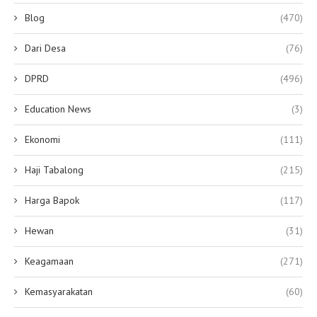
Blog
(470)
Dari Desa
(76)
DPRD
(496)
Education News
(3)
Ekonomi
(111)
Haji Tabalong
(215)
Harga Bapok
(117)
Hewan
(31)
Keagamaan
(271)
Kemasyarakatan
(60)