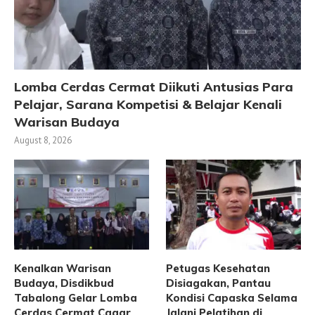
Lomba Cerdas Cermat Diikuti Antusias Para
Pelajar, Sarana Kompetisi & Belajar Kenali
Warisan Budaya
August 8, 2026
Kenalkan Warisan
Petugas Kesehatan
Budaya, Disdikbud
Disiagakan, Pantau
Tabalong Gelar Lomba
Kondisi Capaska Selama
Cerdas Cermat Cagar
Jalani Pelatihan di