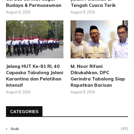
Budaya & Permuseuman
Tengah Cuaca Terik
August 8, 2026
August 8, 2026
Jelang HUT Ke-81 RI, 40
M. Noor Rifani
Capaska Tabalong Jalani
Dikukuhkan, DPC
Karantina dan Pelatihan
Gerindra Tabalong Siap
Intensif
Rapatkan Barisan
August 8, 2026
August 8, 2026
CATEGORIES
Anak
(49)