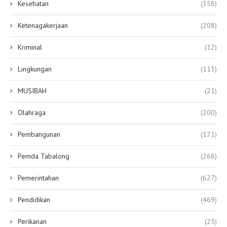
Kesehatan
(358)
Ketenagakerjaan
(208)
Kriminal
(12)
Lingkungan
(113)
MUSIBAH
(21)
Olahraga
(200)
Pembangunan
(171)
Pemda Tabalong
(268)
Pemerintahan
(627)
Pendidikan
(469)
Perikanan
(25)