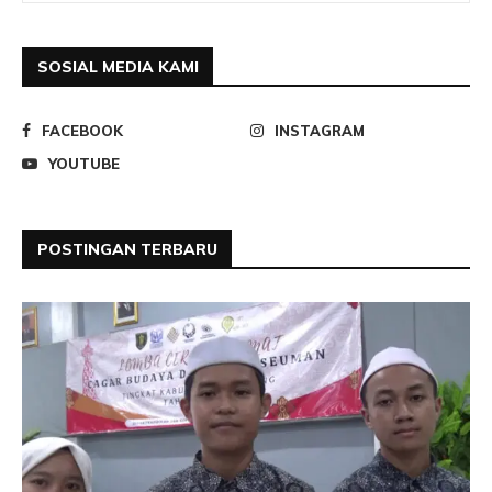
SOSIAL MEDIA KAMI
FACEBOOK
INSTAGRAM
YOUTUBE
POSTINGAN TERBARU