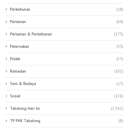
Perkebunan
(18)
Pertanian
(69)
Pertanian & Perkebunan
(175)
Peternakan
(35)
Politik
(37)
Ramadan
(101)
Seni & Budaya
(17)
Sosial
(126)
Tabalong Hari Ini
(2,362)
TP PKK Tabalong
(8)