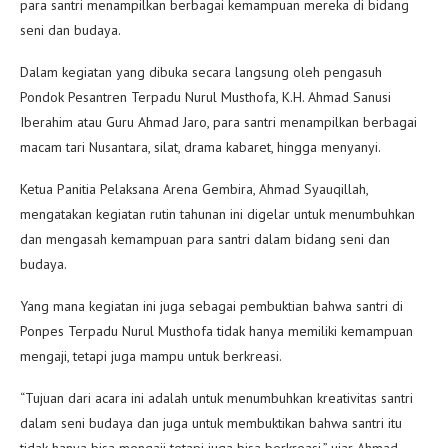
para santri menampilkan berbagai kemampuan mereka di bidang
seni dan budaya.
Dalam kegiatan yang dibuka secara langsung oleh pengasuh
Pondok Pesantren Terpadu Nurul Musthofa, K.H. Ahmad Sanusi
Iberahim atau Guru Ahmad Jaro, para santri menampilkan berbagai
macam tari Nusantara, silat, drama kabaret, hingga menyanyi.
Ketua Panitia Pelaksana Arena Gembira, Ahmad Syauqillah,
mengatakan kegiatan rutin tahunan ini digelar untuk menumbuhkan
dan mengasah kemampuan para santri dalam bidang seni dan
budaya.
Yang mana kegiatan ini juga sebagai pembuktian bahwa santri di
Ponpes Terpadu Nurul Musthofa tidak hanya memiliki kemampuan
mengaji, tetapi juga mampu untuk berkreasi.
“Tujuan dari acara ini adalah untuk menumbuhkan kreativitas santri
dalam seni budaya dan juga untuk membuktikan bahwa santri itu
tidak hanya bisa mengaji tetapi juga bisa berkreasi,” ujar Ahmad