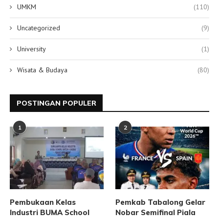
UMKM
(110)
Uncategorized
(9)
University
(1)
Wisata & Budaya
(80)
POSTINGAN POPULER
1
2
Pembukaan Kelas
Pemkab Tabalong Gelar
Industri BUMA School
Nobar Semifinal Piala