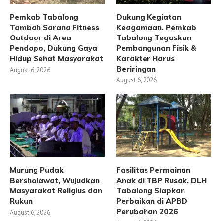
Pemkab Tabalong
Dukung Kegiatan
Tambah Sarana Fitness
Keagamaan, Pemkab
Outdoor di Area
Tabalong Tegaskan
Pendopo, Dukung Gaya
Pembangunan Fisik &
Hidup Sehat Masyarakat
Karakter Harus
Beriringan
August 6, 2026
August 6, 2026
Murung Pudak
Fasilitas Permainan
Bersholawat, Wujudkan
Anak di TBP Rusak, DLH
Masyarakat Religius dan
Tabalong Siapkan
Rukun
Perbaikan di APBD
Perubahan 2026
August 6, 2026