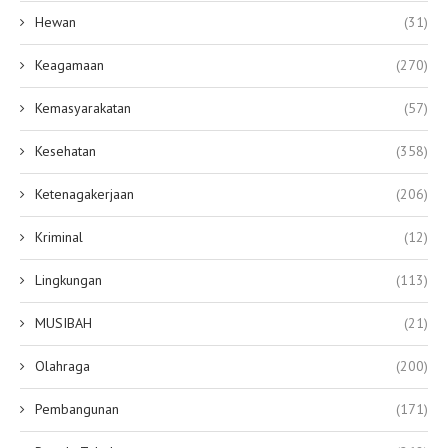
Hewan
(31)
Keagamaan
(270)
Kemasyarakatan
(57)
Kesehatan
(358)
Ketenagakerjaan
(206)
Kriminal
(12)
Lingkungan
(113)
MUSIBAH
(21)
Olahraga
(200)
Pembangunan
(171)