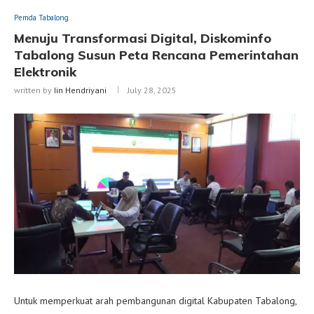
Pemda Tabalong
Menuju Transformasi Digital, Diskominfo
Tabalong Susun Peta Rencana Pemerintahan
Elektronik
written by
Iin Hendriyani
July 28, 2025
Untuk memperkuat arah pembangunan digital Kabupaten Tabalong,