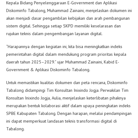
Kepala Bidang Penyelenggaraan E-Government dan Aplikasi
Diskominfo Tabalong, Muhammad Zainaini, menjelaskan dokumen ini
akan menjadi dasar pengambilan kebijakan dan arah pembangunan
sistem digital. Sehingga setiap SKPD memiliki keselarasan dan
rujukan teknis dalam pengembangan layanan digital.
“Harapannya dengan kegiatan ini, kita bisa meningkatkan indeks
pemerintahan digital dalam mendukung program prioritas kepala
daerah tahun 2025–2029.” ujar Muhammad Zainaini, Kabid E-
Government & Aplikasi Diskominfo Tabalong.
Untuk memastikan kualitas dokumen dan peta rencana, Diskominfo
Tabalong didampingi Tim Konsultan Inixindo Jogja. Perwakilan Tim
Konsultan Inixindo Jogja, Aulia, menjelaskan keterlibatan pihaknya
merupakan bentuk kolaborasi aktif dalam upaya peningkatan indeks
SPBE Kabupaten Tabalong. Dengan harapan, melalui pendampingan
ini dapat memperkuat landasan teknis transformasi digital di
Tabalong.