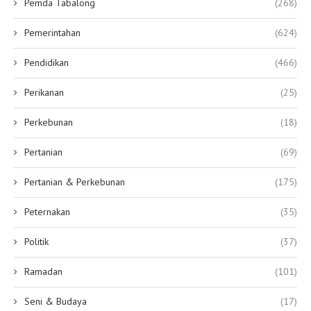
Pemda Tabalong
(268)
Pemerintahan
(624)
Pendidikan
(466)
Perikanan
(25)
Perkebunan
(18)
Pertanian
(69)
Pertanian & Perkebunan
(175)
Peternakan
(35)
Politik
(37)
Ramadan
(101)
Seni & Budaya
(17)