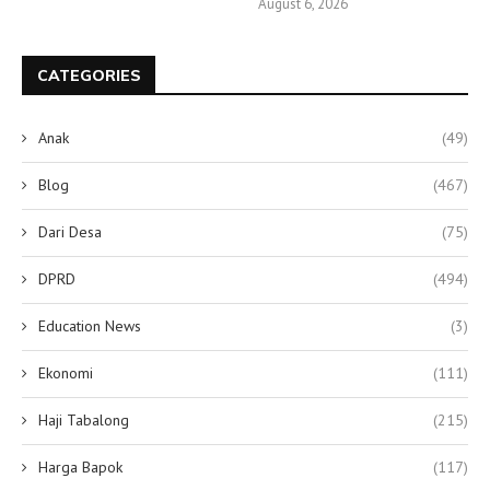
August 6, 2026
CATEGORIES
Anak
(49)
Blog
(467)
Dari Desa
(75)
DPRD
(494)
Education News
(3)
Ekonomi
(111)
Haji Tabalong
(215)
Harga Bapok
(117)