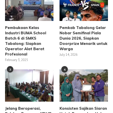
Pembukaan Kelas
Pemkab Tabalong Gelar
Industri BUMA School
Nobar Semifinal Piala
Batch 6 di SMKS
Dunia 2026, Siapkan
Tabalong: Siapkan
Doorprize Menarik untuk
Operator Alat Berat
Warga
Profesional
July 14, 2026
February 3, 2025
3
4
Jelang Beroperasi,
Konsisten Sajikan Siaran