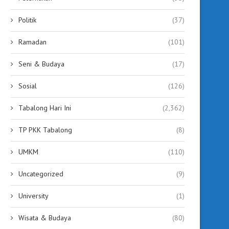
Politik
(37)
Ramadan
(101)
Seni & Budaya
(17)
Sosial
(126)
Tabalong Hari Ini
(2,362)
TP PKK Tabalong
(8)
UMKM
(110)
Uncategorized
(9)
University
(1)
Wisata & Budaya
(80)