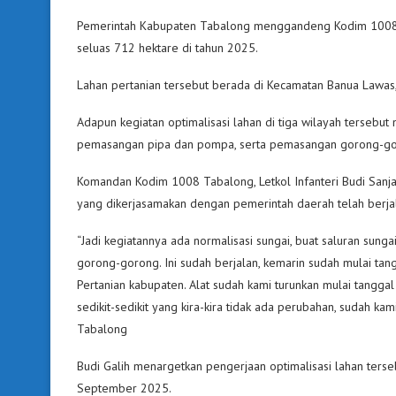
Pemerintah Kabupaten Tabalong menggandeng Kodim 1008 T
seluas 712 hektare di tahun 2025.
Lahan pertanian tersebut berada di Kecamatan Banua Lawas,
Adapun kegiatan optimalisasi lahan di tiga wilayah tersebut 
pemasangan pipa dan pompa, serta pemasangan gorong-go
Komandan Kodim 1008 Tabalong, Letkol Infanteri Budi Sanja
yang dikerjasamakan dengan pemerintah daerah telah berja
“Jadi kegiatannya ada normalisasi sungai, buat saluran su
gorong-gorong. Ini sudah berjalan, kemarin sudah mulai ta
Pertanian kabupaten. Alat sudah kami turunkan mulai tanggal 
sedikit-sedikit yang kira-kira tidak ada perubahan, sudah kam
Tabalong
Budi Galih menargetkan pengerjaan optimalisasi lahan ters
September 2025.