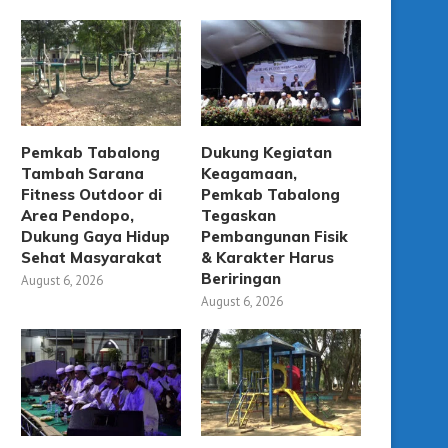
Pemkab Tabalong
Dukung Kegiatan
Tambah Sarana
Keagamaan,
Fitness Outdoor di
Pemkab Tabalong
Area Pendopo,
Tegaskan
Dukung Gaya Hidup
Pembangunan Fisik
Sehat Masyarakat
& Karakter Harus
Beriringan
August 6, 2026
August 6, 2026