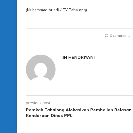
(Muhammad Ariadi / TV Tabalong)
0 comments
IIN HENDRIYANI
previous post
Pemkab Tabalong Alokasikan Pembelian Belasan
Kendaraan Dinas PPL