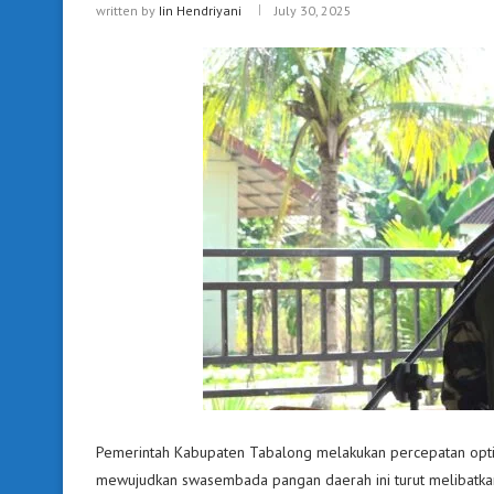
written by
Iin Hendriyani
July 30, 2025
Pemerintah Kabupaten Tabalong melakukan percepatan optima
mewujudkan swasembada pangan daerah ini turut melibatk