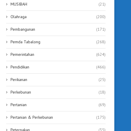
MUSIBAH
(21)
Olahraga
(200)
Pembangunan
(171)
Pemda Tabalong
(268)
Pemerintahan
(624)
Pendidikan
(466)
Perikanan
(25)
Perkebunan
(18)
Pertanian
(69)
Pertanian & Perkebunan
(175)
Peternakan
(35)