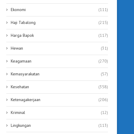
Ekonomi
(111)
Haji Tabalong
(215)
Harga Bapok
(117)
Hewan
(31)
Keagamaan
(270)
Kemasyarakatan
(57)
Kesehatan
(358)
Ketenagakerjaan
(206)
Kriminal
(12)
Lingkungan
(113)