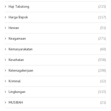
Haji Tabalong
(215)
Harga Bapok
(117)
Hewan
(31)
Keagamaan
(271)
Kemasyarakatan
(60)
Kesehatan
(358)
Ketenagakerjaan
(208)
Kriminal
(12)
Lingkungan
(113)
MUSIBAH
(21)