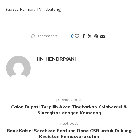
(Gazali Rahman, TV Tabalong)
0 comments
0
IIN HENDRIYANI
previous post
Calon Bupati Terpilih Akan Tingkatkan Kolaborasi &
Sinergitas dengan Kemenag
next post
Bank Kalsel Serahkan Bantuan Dana CSR untuk Dukung
Kegiatan Kemasyarakatan