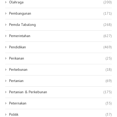
Olahraga
(200)
Pembangunan
(171)
Pemda Tabalong
(268)
Pemerintahan
(627)
Pendidikan
(469)
Perikanan
(25)
Perkebunan
(18)
Pertanian
(69)
Pertanian & Perkebunan
(175)
Peternakan
(35)
Politik
(37)