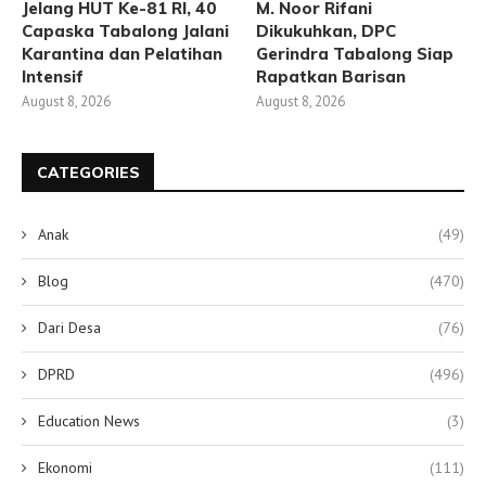
Jelang HUT Ke-81 RI, 40
M. Noor Rifani
Capaska Tabalong Jalani
Dikukuhkan, DPC
Karantina dan Pelatihan
Gerindra Tabalong Siap
Intensif
Rapatkan Barisan
August 8, 2026
August 8, 2026
CATEGORIES
Anak
(49)
Blog
(470)
Dari Desa
(76)
DPRD
(496)
Education News
(3)
Ekonomi
(111)