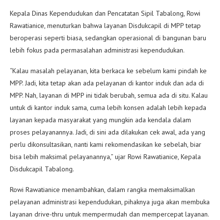
Kepala Dinas Kependudukan dan Pencatatan Sipil Tabalong, Rowi
Rawatianice, menuturkan bahwa layanan Disdukcapil di MPP tetap
beroperasi seperti biasa, sedangkan operasional di bangunan baru
lebih fokus pada permasalahan administrasi kependudukan.
“Kalau masalah pelayanan, kita berkaca ke sebelum kami pindah ke
MPP. Jadi, kita tetap akan ada pelayanan di kantor induk dan ada di
MPP. Nah, layanan di MPP ini tidak berubah, semua ada di situ. Kalau
untuk di kantor induk sama, cuma lebih konsen adalah lebih kepada
layanan kepada masyarakat yang mungkin ada kendala dalam
proses pelayanannya. Jadi, di sini ada dilakukan cek awal, ada yang
perlu dikonsultasikan, nanti kami rekomendasikan ke sebelah, biar
bisa lebih maksimal pelayanannya,” ujar Rowi Rawatianice, Kepala
Disdukcapil Tabalong.
Rowi Rawatianice menambahkan, dalam rangka memaksimalkan
pelayanan administrasi kependudukan, pihaknya juga akan membuka
layanan drive-thru untuk mempermudah dan mempercepat layanan.