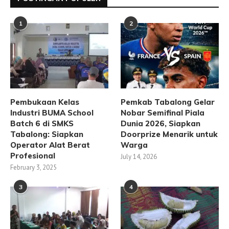
1
2
Pembukaan Kelas
Pemkab Tabalong Gelar
Industri BUMA School
Nobar Semifinal Piala
Batch 6 di SMKS
Dunia 2026, Siapkan
Tabalong: Siapkan
Doorprize Menarik untuk
Operator Alat Berat
Warga
Profesional
July 14, 2026
February 3, 2025
3
4