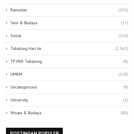
Ramadan
(101)
Seni & Budaya
(17)
Sosial
(126)
Tabalong Hari Ini
(2,362)
TP PKK Tabalong
(8)
UMKM
(110)
Uncategorized
(9)
University
(1)
Wisata & Budaya
(80)
POSTINGAN POPULER