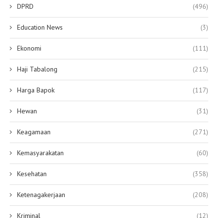
DPRD
(496)
Education News
(3)
Ekonomi
(111)
Haji Tabalong
(215)
Harga Bapok
(117)
Hewan
(31)
Keagamaan
(271)
Kemasyarakatan
(60)
Kesehatan
(358)
Ketenagakerjaan
(208)
Kriminal
(12)