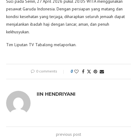
Suci pada Senin, 27 April 2026 pukul 20.05 WITA menggunakan
pesawat Garuda Indonesia. Dengan persiapan yang matang dan
kondisi kesehatan yang terjaga, diharapkan seluruh jemaah dapat
menjalankan ibadah haji dengan lancar, aman, dan penuh
kekhusyukan.
Tim Liputan TV Tabalong melaporkan.
0 comments
0
IIN HENDRIYANI
previous post