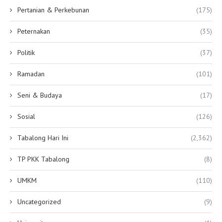
Pertanian & Perkebunan
(175)
Peternakan
(35)
Politik
(37)
Ramadan
(101)
Seni & Budaya
(17)
Sosial
(126)
Tabalong Hari Ini
(2,362)
TP PKK Tabalong
(8)
UMKM
(110)
Uncategorized
(9)