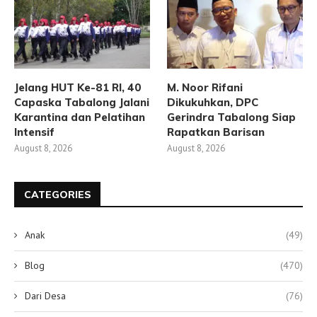
Jelang HUT Ke-81 RI, 40
M. Noor Rifani
Capaska Tabalong Jalani
Dikukuhkan, DPC
Karantina dan Pelatihan
Gerindra Tabalong Siap
Intensif
Rapatkan Barisan
August 8, 2026
August 8, 2026
CATEGORIES
Anak
(49)
Blog
(470)
Dari Desa
(76)