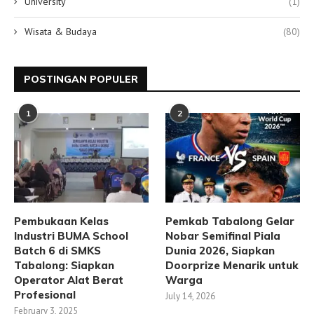
University
(1)
Wisata & Budaya
(80)
POSTINGAN POPULER
1
2
Pembukaan Kelas
Pemkab Tabalong Gelar
Industri BUMA School
Nobar Semifinal Piala
Batch 6 di SMKS
Dunia 2026, Siapkan
Tabalong: Siapkan
Doorprize Menarik untuk
Operator Alat Berat
Warga
Profesional
July 14, 2026
February 3, 2025