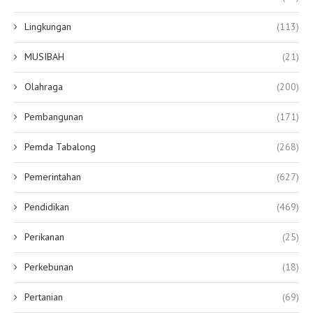
Lingkungan
(113)
MUSIBAH
(21)
Olahraga
(200)
Pembangunan
(171)
Pemda Tabalong
(268)
Pemerintahan
(627)
Pendidikan
(469)
Perikanan
(25)
Perkebunan
(18)
Pertanian
(69)