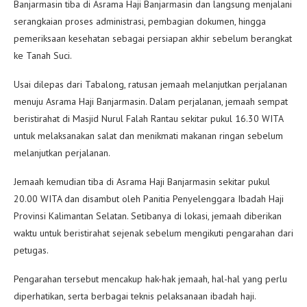
Banjarmasin tiba di Asrama Haji Banjarmasin dan langsung menjalani
serangkaian proses administrasi, pembagian dokumen, hingga
pemeriksaan kesehatan sebagai persiapan akhir sebelum berangkat
ke Tanah Suci.
Usai dilepas dari Tabalong, ratusan jemaah melanjutkan perjalanan
menuju Asrama Haji Banjarmasin. Dalam perjalanan, jemaah sempat
beristirahat di Masjid Nurul Falah Rantau sekitar pukul 16.30 WITA
untuk melaksanakan salat dan menikmati makanan ringan sebelum
melanjutkan perjalanan.
Jemaah kemudian tiba di Asrama Haji Banjarmasin sekitar pukul
20.00 WITA dan disambut oleh Panitia Penyelenggara Ibadah Haji
Provinsi Kalimantan Selatan. Setibanya di lokasi, jemaah diberikan
waktu untuk beristirahat sejenak sebelum mengikuti pengarahan dari
petugas.
Pengarahan tersebut mencakup hak-hak jemaah, hal-hal yang perlu
diperhatikan, serta berbagai teknis pelaksanaan ibadah haji.