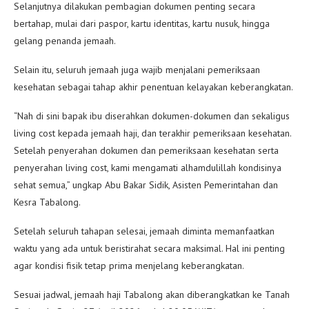
Selanjutnya dilakukan pembagian dokumen penting secara
bertahap, mulai dari paspor, kartu identitas, kartu nusuk, hingga
gelang penanda jemaah.
Selain itu, seluruh jemaah juga wajib menjalani pemeriksaan
kesehatan sebagai tahap akhir penentuan kelayakan keberangkatan.
“Nah di sini bapak ibu diserahkan dokumen-dokumen dan sekaligus
living cost kepada jemaah haji, dan terakhir pemeriksaan kesehatan.
Setelah penyerahan dokumen dan pemeriksaan kesehatan serta
penyerahan living cost, kami mengamati alhamdulillah kondisinya
sehat semua,” ungkap Abu Bakar Sidik, Asisten Pemerintahan dan
Kesra Tabalong.
Setelah seluruh tahapan selesai, jemaah diminta memanfaatkan
waktu yang ada untuk beristirahat secara maksimal. Hal ini penting
agar kondisi fisik tetap prima menjelang keberangkatan.
Sesuai jadwal, jemaah haji Tabalong akan diberangkatkan ke Tanah