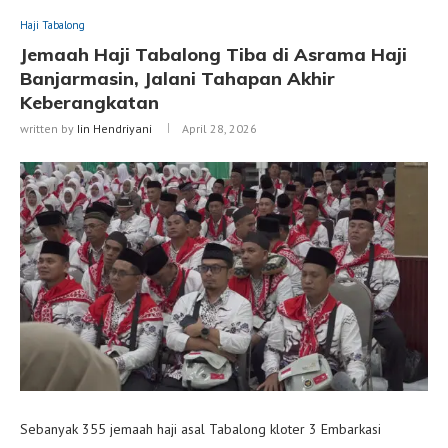
Haji Tabalong
Jemaah Haji Tabalong Tiba di Asrama Haji
Banjarmasin, Jalani Tahapan Akhir
Keberangkatan
written by
Iin Hendriyani
April 28, 2026
Sebanyak 355 jemaah haji asal Tabalong kloter 3 Embarkasi