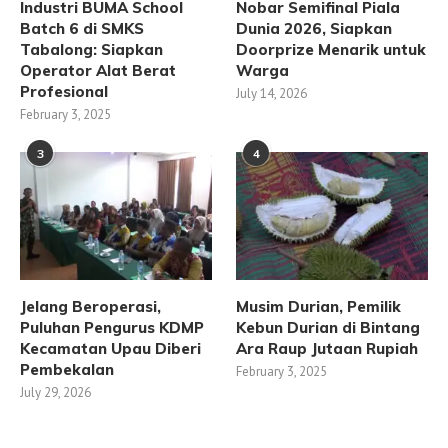
Industri BUMA School
Nobar Semifinal Piala
Batch 6 di SMKS
Dunia 2026, Siapkan
Tabalong: Siapkan
Doorprize Menarik untuk
Operator Alat Berat
Warga
Profesional
July 14, 2026
February 3, 2025
3
4
Jelang Beroperasi,
Musim Durian, Pemilik
Puluhan Pengurus KDMP
Kebun Durian di Bintang
Kecamatan Upau Diberi
Ara Raup Jutaan Rupiah
Pembekalan
February 3, 2025
July 29, 2026