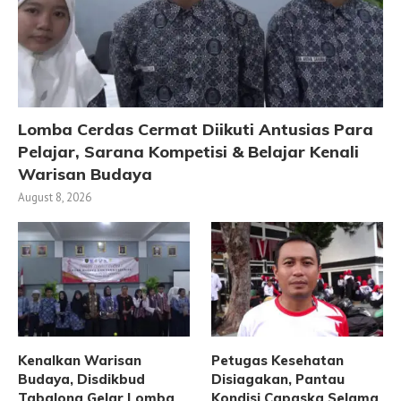
Lomba Cerdas Cermat Diikuti Antusias Para
Pelajar, Sarana Kompetisi & Belajar Kenali
Warisan Budaya
August 8, 2026
Kenalkan Warisan
Petugas Kesehatan
Budaya, Disdikbud
Disiagakan, Pantau
Tabalong Gelar Lomba
Kondisi Capaska Selama