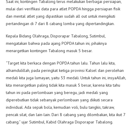
Saat ini, kontingen Tabalong terus melakukan berbagai persiapan,
mulai dari verifikasi data para atlet POPDA hingga persiapan fisik
dan mental atlet yang dipastikan sudah all out untuk mengikuti
pertandingan di 7 dari 8 cabang lomba yang dipertandingkan.
Kepala Bidang Olahraga, Disporapar Tabalong, Sutimbul,
mengatakan bahwa pada ajang POPDA tahun ini, pihaknya
menargetkan kontingen Tabalong masuk 5 besar.
“Target kita berkaca dengan POPDA tahun lalu. Tahun lalu kita,
alhamdulillah, pada peringkat ketiga provinsi Kalsel dan perolehan
medali kita juga lumayan, yaitu 53 medali. Untuk tahun ini, insyaAllah,
kita menargetkan paling tidak kita masuk 5 besar, karena kita tahu
tahun ini pada perlombaan yang beregu, jadi medali yang
diperebutkan tidak sebanyak perlombaan yang diikuti secara
individual. Ada sepak bola, kemudian voli, bulu tangkis, takraw,
pencak silat, dan lain-lain. Dari 8 cabang yang dilombakan, kita ikut 7
cabang.” ujar Sutimbul, Kabid Olahraga Disporapar Tabalong.