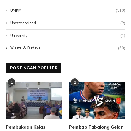
UMKM
(110)
Uncategorized
(9)
University
(1)
Wisata & Budaya
(80)
POSTINGAN POPULER
1
2
Pembukaan Kelas
Pemkab Tabalong Gelar