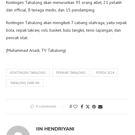
Kontingen Tabalong akan menurunkan 93 orang atlet, 21 pelatih
dan official, 8 tenaga medis, dan 15 pendamping.
Kontingen Tabalong akan mengikuti 7 cabang olahraga, yaitu sepak
bola, sepak takraw, voli, basket, bulu tangkis, tenis lapangan, dan
pencak silat.
(Muhammad Ariadi, TV Tabalong)
KONTINGEN TABALONG
PEMKAB TABALONG
POPDA 2024
TABALONG HARI INI
0 comments
0
IIN HENDRIYANI