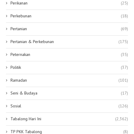
Perikanan
(25)
Perkebunan
(18)
Pertanian
(69)
Pertanian & Perkebunan
(175)
Peternakan
(35)
Politik
(37)
Ramadan
(101)
Seni & Budaya
(17)
Sosial
(126)
Tabalong Hari Ini
(2,362)
TP PKK Tabalong
(8)