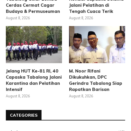
Cerdas Cermat Cagar
Jalani Pelatihan di
Budaya & Permuseuman
Tengah Cuaca Terik
August 8, 2026
August 8, 2026
Jelang HUT Ke-81 RI, 40
M. Noor Rifani
Capaska Tabalong Jalani
Dikukuhkan, DPC
Karantina dan Pelatihan
Gerindra Tabalong Siap
Intensif
Rapatkan Barisan
August 8, 2026
August 8, 2026
CATEGORIES