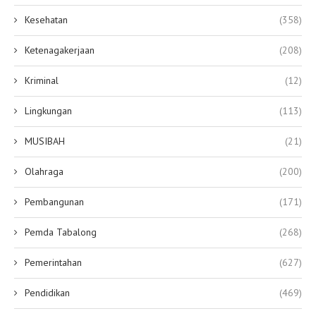
Kesehatan
(358)
Ketenagakerjaan
(208)
Kriminal
(12)
Lingkungan
(113)
MUSIBAH
(21)
Olahraga
(200)
Pembangunan
(171)
Pemda Tabalong
(268)
Pemerintahan
(627)
Pendidikan
(469)