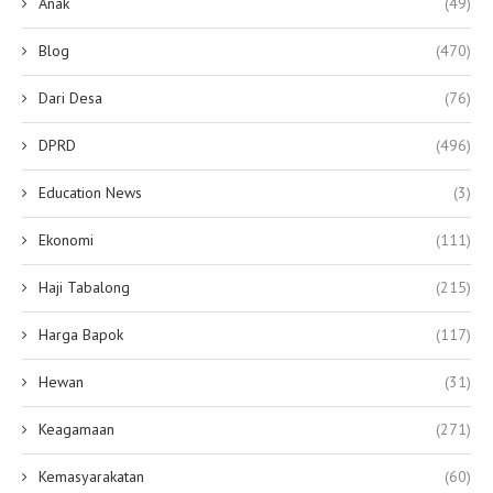
Anak
(49)
Blog
(470)
Dari Desa
(76)
DPRD
(496)
Education News
(3)
Ekonomi
(111)
Haji Tabalong
(215)
Harga Bapok
(117)
Hewan
(31)
Keagamaan
(271)
Kemasyarakatan
(60)