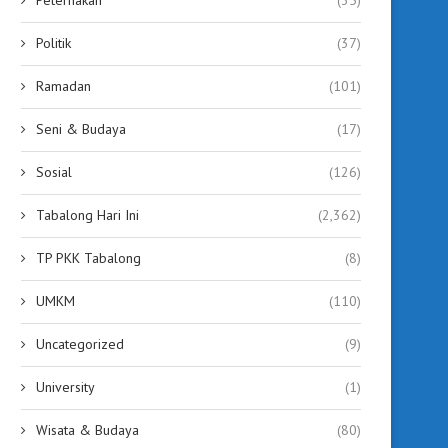
Politik
(37)
Ramadan
(101)
Seni & Budaya
(17)
Sosial
(126)
Tabalong Hari Ini
(2,362)
TP PKK Tabalong
(8)
UMKM
(110)
Uncategorized
(9)
University
(1)
Wisata & Budaya
(80)