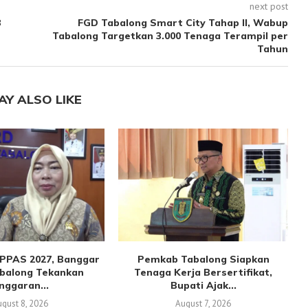
next post
8
FGD Tabalong Smart City Tahap II, Wabup
Tabalong Targetkan 3.000 Tenaga Terampil per
Tahun
AY ALSO LIKE
PPAS 2027, Banggar
Pemkab Tabalong Siapkan
balong Tekankan
Tenaga Kerja Bersertifikat,
nggaran...
Bupati Ajak...
gust 8, 2026
August 7, 2026