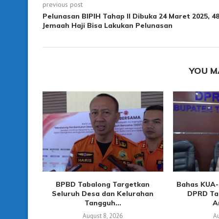
previous post
Pelunasan BIPIH Tahap II Dibuka 24 Maret 2025, 4
Jemaah Haji Bisa Lakukan Pelunasan
YOU M
BPBD Tabalong Targetkan
Bahas KUA-
Seluruh Desa dan Kelurahan
DPRD Ta
Tangguh...
A
August 8, 2026
Au