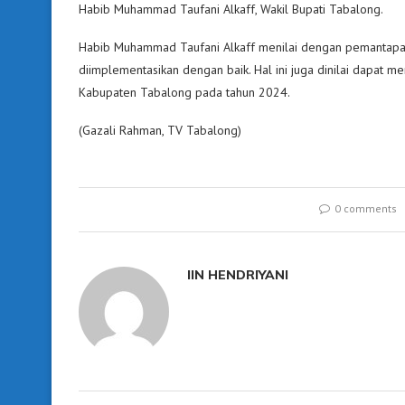
Habib Muhammad Taufani Alkaff, Wakil Bupati Tabalong.
Habib Muhammad Taufani Alkaff menilai dengan pemantapan
diimplementasikan dengan baik. Hal ini juga dinilai dapat m
Kabupaten Tabalong pada tahun 2024.
(Gazali Rahman, TV Tabalong)
0 comments
IIN HENDRIYANI