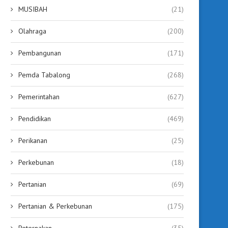
MUSIBAH
(21)
Olahraga
(200)
Pembangunan
(171)
Pemda Tabalong
(268)
Pemerintahan
(627)
Pendidikan
(469)
Perikanan
(25)
Perkebunan
(18)
Pertanian
(69)
Pertanian & Perkebunan
(175)
Peternakan
(35)