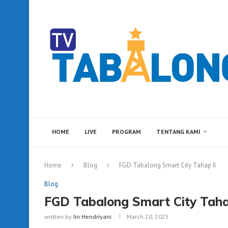
HOME
LIVE
PROGRAM
TENTANG KAMI
Home
Blog
FGD Tabalong Smart City Tahap II
Blog
FGD Tabalong Smart City Taha
written by
Iin Hendriyani
March 20, 2025