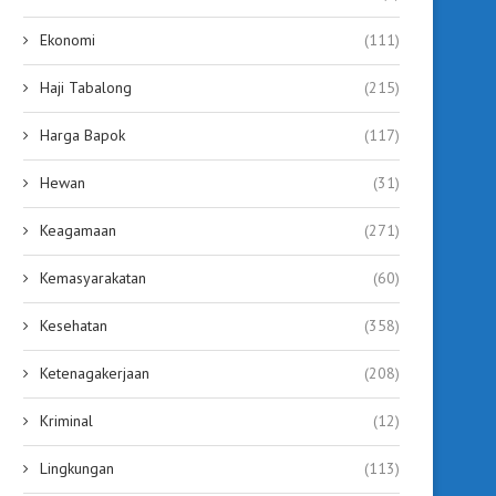
Ekonomi
(111)
Haji Tabalong
(215)
Harga Bapok
(117)
Hewan
(31)
Keagamaan
(271)
Kemasyarakatan
(60)
Kesehatan
(358)
Ketenagakerjaan
(208)
Kriminal
(12)
Lingkungan
(113)