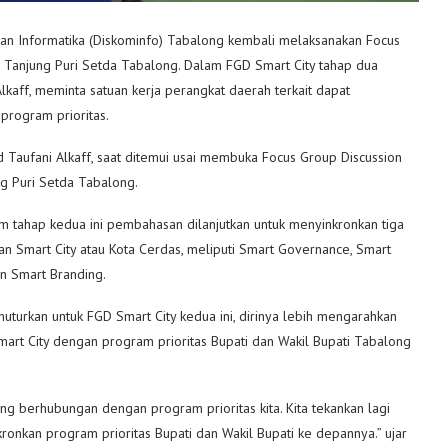
an Informatika (Diskominfo) Tabalong kembali melaksanakan Focus
a Tanjung Puri Setda Tabalong. Dalam FGD Smart City tahap dua
kaff, meminta satuan kerja perangkat daerah terkait dapat
rogram prioritas.
 Taufani Alkaff, saat ditemui usai membuka Focus Group Discussion
ng Puri Setda Tabalong.
m tahap kedua ini pembahasan dilanjutkan untuk menyinkronkan tiga
 Smart City atau Kota Cerdas, meliputi Smart Governance, Smart
an Smart Branding.
turkan untuk FGD Smart City kedua ini, dirinya lebih mengarahkan
mart City dengan program prioritas Bupati dan Wakil Bupati Tabalong
g berhubungan dengan program prioritas kita. Kita tekankan lagi
onkan program prioritas Bupati dan Wakil Bupati ke depannya.” ujar