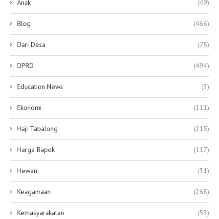
Anak
(49)
Blog
(466)
Dari Desa
(75)
DPRD
(494)
Education News
(3)
Ekonomi
(111)
Haji Tabalong
(215)
Harga Bapok
(117)
Hewan
(31)
Keagamaan
(268)
Kemasyarakatan
(53)