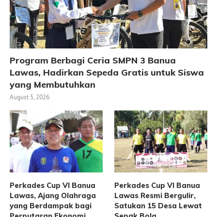
Program Berbagi Ceria SMPN 3 Banua
Lawas, Hadirkan Sepeda Gratis untuk Siswa
yang Membutuhkan
August 5, 2026
Perkades Cup VI Banua
Perkades Cup VI Banua
Lawas, Ajang Olahraga
Lawas Resmi Bergulir,
yang Berdampak bagi
Satukan 15 Desa Lewat
Perputaran Ekonomi
Sepak Bola