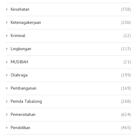
Kesehatan
(358)
Ketenagakerjaan
(206)
Kriminal
(12)
Lingkungan
(113)
MUSIBAH
(21)
Olahraga
(199)
Pembangunan
(169)
Pemda Tabalong
(268)
Pemerintahan
(624)
Pendidikan
(465)