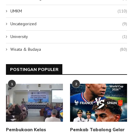
UMKM
(110)
Uncategorized
(9)
University
(1)
Wisata & Budaya
(80)
POSTINGAN POPULER
1
2
Pembukaan Kelas
Pemkab Tabalong Gelar