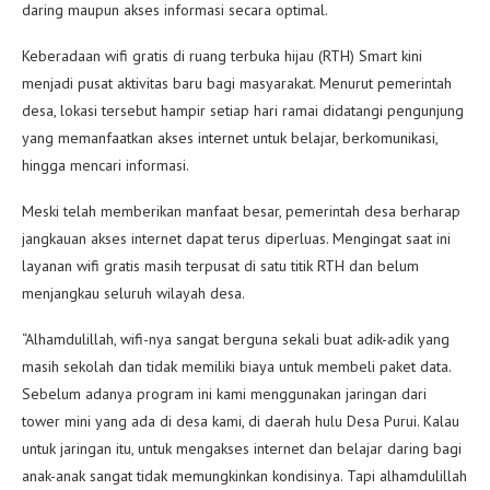
daring maupun akses informasi secara optimal.
Keberadaan wifi gratis di ruang terbuka hijau (RTH) Smart kini
menjadi pusat aktivitas baru bagi masyarakat. Menurut pemerintah
desa, lokasi tersebut hampir setiap hari ramai didatangi pengunjung
yang memanfaatkan akses internet untuk belajar, berkomunikasi,
hingga mencari informasi.
Meski telah memberikan manfaat besar, pemerintah desa berharap
jangkauan akses internet dapat terus diperluas. Mengingat saat ini
layanan wifi gratis masih terpusat di satu titik RTH dan belum
menjangkau seluruh wilayah desa.
“Alhamdulillah, wifi-nya sangat berguna sekali buat adik-adik yang
masih sekolah dan tidak memiliki biaya untuk membeli paket data.
Sebelum adanya program ini kami menggunakan jaringan dari
tower mini yang ada di desa kami, di daerah hulu Desa Purui. Kalau
untuk jaringan itu, untuk mengakses internet dan belajar daring bagi
anak-anak sangat tidak memungkinkan kondisinya. Tapi alhamdulillah