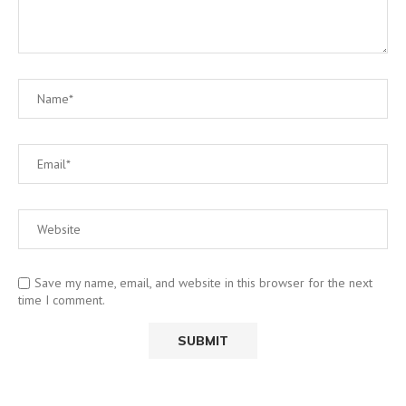
Save my name, email, and website in this browser for the next
time I comment.