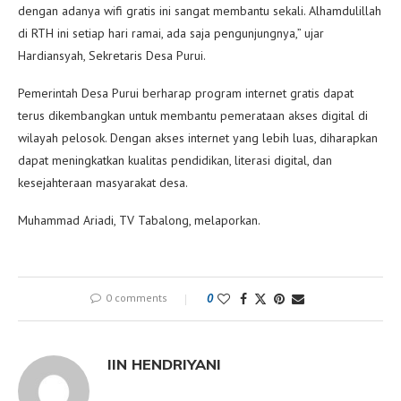
dengan adanya wifi gratis ini sangat membantu sekali. Alhamdulillah
di RTH ini setiap hari ramai, ada saja pengunjungnya,” ujar
Hardiansyah, Sekretaris Desa Purui.
Pemerintah Desa Purui berharap program internet gratis dapat
terus dikembangkan untuk membantu pemerataan akses digital di
wilayah pelosok. Dengan akses internet yang lebih luas, diharapkan
dapat meningkatkan kualitas pendidikan, literasi digital, dan
kesejahteraan masyarakat desa.
Muhammad Ariadi, TV Tabalong, melaporkan.
0 comments
0
IIN HENDRIYANI