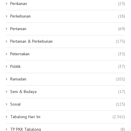
Perikanan
(25)
Perkebunan
(18)
Pertanian
(69)
Pertanian & Perkebunan
(175)
Peternakan
(35)
Politik
(37)
Ramadan
(101)
Seni & Budaya
(17)
Sosial
(125)
Tabalong Hari Ini
(2,362)
TP PKK Tabalong
(8)