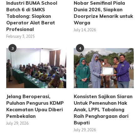
Industri BUMA School
Nobar Semifinal Piala
Batch 6 di SMKS
Dunia 2026, Siapkan
Tabalong: Siapkan
Doorprize Menarik untuk
Operator Alat Berat
Warga
Profesional
July 14, 2026
February 3, 2025
3
4
Jelang Beroperasi,
Konsisten Sajikan Siaran
Puluhan Pengurus KDMP
Untuk Pemenuhan Hak
Kecamatan Upau Diberi
Anak, LPPL Tabalong
Pembekalan
Raih Penghargaan dari
Bupati
July 29, 2026
July 29, 2026