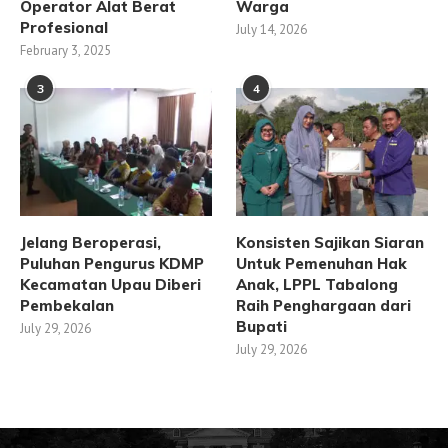
Operator Alat Berat
Warga
Profesional
July 14, 2026
February 3, 2025
3
4
Jelang Beroperasi,
Konsisten Sajikan Siaran
Puluhan Pengurus KDMP
Untuk Pemenuhan Hak
Kecamatan Upau Diberi
Anak, LPPL Tabalong
Pembekalan
Raih Penghargaan dari
Bupati
July 29, 2026
July 29, 2026