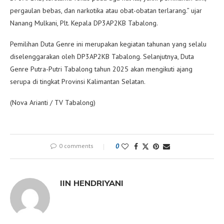
pergaulan bebas, dan narkotika atau obat-obatan terlarang.” ujar
Nanang Mulkani, Plt. Kepala DP3AP2KB Tabalong.
Pemilihan Duta Genre ini merupakan kegiatan tahunan yang selalu
diselenggarakan oleh DP3AP2KB Tabalong. Selanjutnya, Duta
Genre Putra-Putri Tabalong tahun 2025 akan mengikuti ajang
serupa di tingkat Provinsi Kalimantan Selatan.
(Nova Arianti / TV Tabalong)
0 comments
0
IIN HENDRIYANI