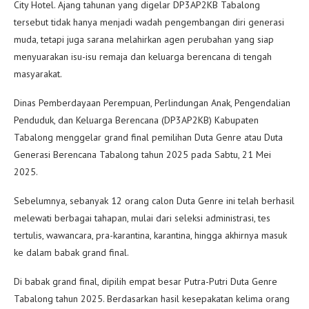
City Hotel. Ajang tahunan yang digelar DP3AP2KB Tabalong
tersebut tidak hanya menjadi wadah pengembangan diri generasi
muda, tetapi juga sarana melahirkan agen perubahan yang siap
menyuarakan isu-isu remaja dan keluarga berencana di tengah
masyarakat.
Dinas Pemberdayaan Perempuan, Perlindungan Anak, Pengendalian
Penduduk, dan Keluarga Berencana (DP3AP2KB) Kabupaten
Tabalong menggelar grand final pemilihan Duta Genre atau Duta
Generasi Berencana Tabalong tahun 2025 pada Sabtu, 21 Mei
2025.
Sebelumnya, sebanyak 12 orang calon Duta Genre ini telah berhasil
melewati berbagai tahapan, mulai dari seleksi administrasi, tes
tertulis, wawancara, pra-karantina, karantina, hingga akhirnya masuk
ke dalam babak grand final.
Di babak grand final, dipilih empat besar Putra-Putri Duta Genre
Tabalong tahun 2025. Berdasarkan hasil kesepakatan kelima orang