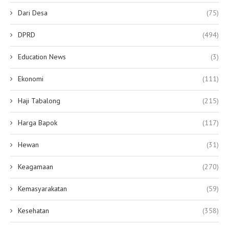
Dari Desa
(75)
DPRD
(494)
Education News
(3)
Ekonomi
(111)
Haji Tabalong
(215)
Harga Bapok
(117)
Hewan
(31)
Keagamaan
(270)
Kemasyarakatan
(59)
Kesehatan
(358)