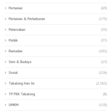
Pertanian
(69)
Pertanian & Perkebunan
(175)
Peternakan
(35)
Politik
(37)
Ramadan
(101)
Seni & Budaya
(17)
Sosial
(126)
Tabalong Hari Ini
(2,362)
TP PKK Tabalong
(8)
UMKM
(110)