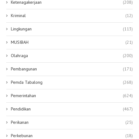
Ketenagakerjaan
(208)
Kriminal
(12)
Lingkungan
(113)
MUSIBAH
(21)
Olahraga
(200)
Pembangunan
(171)
Pemda Tabalong
(268)
Pemerintahan
(624)
Pendidikan
(467)
Perikanan
(25)
Perkebunan
(18)