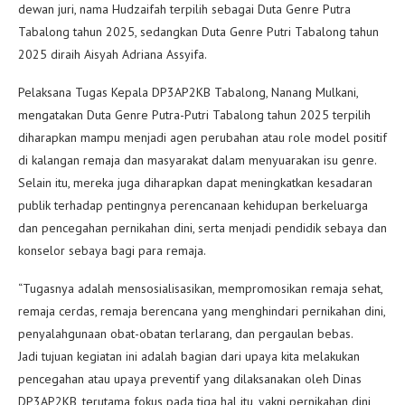
dewan juri, nama Hudzaifah terpilih sebagai Duta Genre Putra
Tabalong tahun 2025, sedangkan Duta Genre Putri Tabalong tahun
2025 diraih Aisyah Adriana Assyifa.
Pelaksana Tugas Kepala DP3AP2KB Tabalong, Nanang Mulkani,
mengatakan Duta Genre Putra-Putri Tabalong tahun 2025 terpilih
diharapkan mampu menjadi agen perubahan atau role model positif
di kalangan remaja dan masyarakat dalam menyuarakan isu genre.
Selain itu, mereka juga diharapkan dapat meningkatkan kesadaran
publik terhadap pentingnya perencanaan kehidupan berkeluarga
dan pencegahan pernikahan dini, serta menjadi pendidik sebaya dan
konselor sebaya bagi para remaja.
“Tugasnya adalah mensosialisasikan, mempromosikan remaja sehat,
remaja cerdas, remaja berencana yang menghindari pernikahan dini,
penyalahgunaan obat-obatan terlarang, dan pergaulan bebas.
Jadi tujuan kegiatan ini adalah bagian dari upaya kita melakukan
pencegahan atau upaya preventif yang dilaksanakan oleh Dinas
DP3AP2KB, terutama fokus pada tiga hal itu, yakni pernikahan dini,