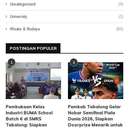
Uncategorized
(9)
University
(1)
Wisata & Budaya
(80)
POSTINGAN POPULER
1
2
Pembukaan Kelas
Pemkab Tabalong Gelar
Industri BUMA School
Nobar Semifinal Piala
Batch 6 di SMKS
Dunia 2026, Siapkan
Tabalong: Siapkan
Doorprize Menarik untuk