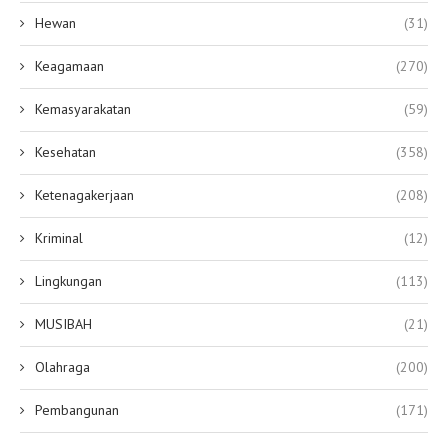
Hewan
(31)
Keagamaan
(270)
Kemasyarakatan
(59)
Kesehatan
(358)
Ketenagakerjaan
(208)
Kriminal
(12)
Lingkungan
(113)
MUSIBAH
(21)
Olahraga
(200)
Pembangunan
(171)