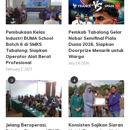
Pembukaan Kelas
Pemkab Tabalong Gelar
Industri BUMA School
Nobar Semifinal Piala
Batch 6 di SMKS
Dunia 2026, Siapkan
Tabalong: Siapkan
Doorprize Menarik untuk
Operator Alat Berat
Warga
Profesional
July 14, 2026
February 3, 2025
3
4
Jelang Beroperasi,
Konsisten Sajikan Siaran