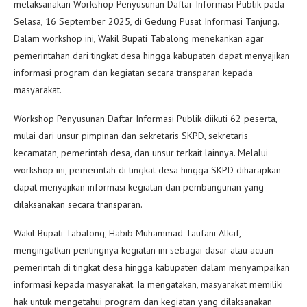
melaksanakan Workshop Penyusunan Daftar Informasi Publik pada
Selasa, 16 September 2025, di Gedung Pusat Informasi Tanjung.
Dalam workshop ini, Wakil Bupati Tabalong menekankan agar
pemerintahan dari tingkat desa hingga kabupaten dapat menyajikan
informasi program dan kegiatan secara transparan kepada
masyarakat.
Workshop Penyusunan Daftar Informasi Publik diikuti 62 peserta,
mulai dari unsur pimpinan dan sekretaris SKPD, sekretaris
kecamatan, pemerintah desa, dan unsur terkait lainnya. Melalui
workshop ini, pemerintah di tingkat desa hingga SKPD diharapkan
dapat menyajikan informasi kegiatan dan pembangunan yang
dilaksanakan secara transparan.
Wakil Bupati Tabalong, Habib Muhammad Taufani Alkaf,
mengingatkan pentingnya kegiatan ini sebagai dasar atau acuan
pemerintah di tingkat desa hingga kabupaten dalam menyampaikan
informasi kepada masyarakat. Ia mengatakan, masyarakat memiliki
hak untuk mengetahui program dan kegiatan yang dilaksanakan