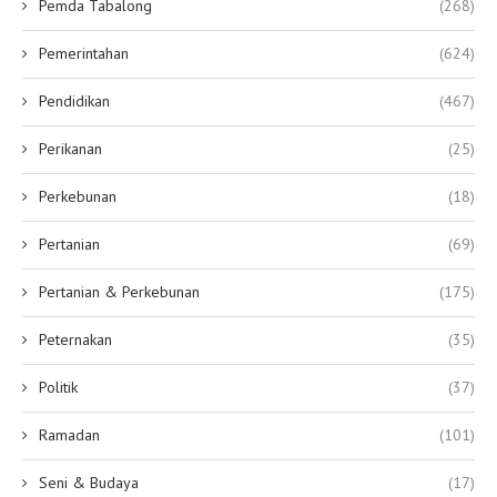
Pemda Tabalong
(268)
Pemerintahan
(624)
Pendidikan
(467)
Perikanan
(25)
Perkebunan
(18)
Pertanian
(69)
Pertanian & Perkebunan
(175)
Peternakan
(35)
Politik
(37)
Ramadan
(101)
Seni & Budaya
(17)