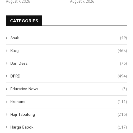
August 7, 2026
August 7, 2026
CATEGORIES
Anak
(49)
Blog
(468)
Dari Desa
(75)
DPRD
(494)
Education News
(3)
Ekonomi
(111)
Haji Tabalong
(215)
Harga Bapok
(117)