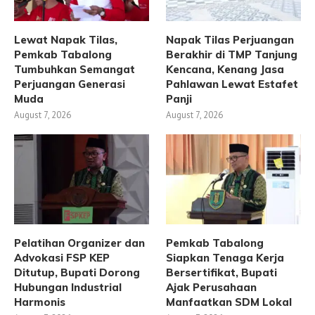
Lewat Napak Tilas,
Napak Tilas Perjuangan
Pemkab Tabalong
Berakhir di TMP Tanjung
Tumbuhkan Semangat
Kencana, Kenang Jasa
Perjuangan Generasi
Pahlawan Lewat Estafet
Muda
Panji
August 7, 2026
August 7, 2026
Pelatihan Organizer dan
Pemkab Tabalong
Advokasi FSP KEP
Siapkan Tenaga Kerja
Ditutup, Bupati Dorong
Bersertifikat, Bupati
Hubungan Industrial
Ajak Perusahaan
Harmonis
Manfaatkan SDM Lokal