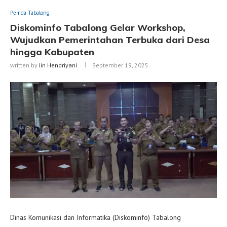
Pemda Tabalong
Diskominfo Tabalong Gelar Workshop,
Wujudkan Pemerintahan Terbuka dari Desa
hingga Kabupaten
written by
Iin Hendriyani
September 19, 2025
Dinas Komunikasi dan Informatika (Diskominfo) Tabalong