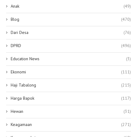
Anak
(49)
Blog
(470)
Dari Desa
(76)
DPRD
(496)
Education News
(3)
Ekonomi
(111)
Haji Tabalong
(215)
Harga Bapok
(117)
Hewan
(31)
Keagamaan
(271)