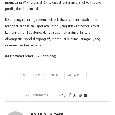
memasang WiFi gratis di 17 lokasi, di antaranya 9 RTH, 7 ruang
publik, dan 1 terminal.
Disamping itu, ia juga memastikan bahwa saat ini sudah tidak
terdapat area blank spot atau area yang tidak tercover sinyal
komunikasi di Tabalong. Hanya saja, menurutnya, lantaran
dipengaruhi kondisi topografi, membuat kualitas jaringan yang
diterima berbeda-beda.
(Muhammad Ariadi, TV Tabalong)
DISKOMINFO
TABALONG HARI INI
WIFI GRATIS
0 comments
0
IIN HENDRIYANI