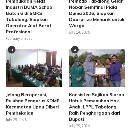
Pembukaan Kelas
Pemkab Tabalong Gelar
Industri BUMA School
Nobar Semifinal Piala
Batch 6 di SMKS
Dunia 2026, Siapkan
Tabalong: Siapkan
Doorprize Menarik untuk
Operator Alat Berat
Warga
Profesional
July 14, 2026
February 3, 2025
3
4
Jelang Beroperasi,
Konsisten Sajikan Siaran
Puluhan Pengurus KDMP
Untuk Pemenuhan Hak
Kecamatan Upau Diberi
Anak, LPPL Tabalong
Pembekalan
Raih Penghargaan dari
Bupati
July 29, 2026
July 29, 2026