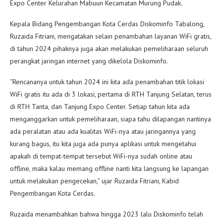
Expo Center Kelurahan Mabuun Kecamatan Murung Pudak.
Kepala Bidang Pengembangan Kota Cerdas Diskominfo Tabalong,
Ruzaida Fitriani, mengatakan selain penambahan layanan WiFi gratis,
di tahun 2024 pihaknya juga akan melakukan pemeliharaan seluruh
perangkat jaringan internet yang dikelola Diskominfo.
“Rencananya untuk tahun 2024 ini kita ada penambahan titik lokasi
WiFi gratis itu ada di 3 lokasi, pertama di RTH Tanjung Selatan, terus
di RTH Tanta, dan Tanjung Expo Center. Setiap tahun kita ada
menganggarkan untuk pemeliharaan, siapa tahu dilapangan nantinya
ada peralatan atau ada kualitas WiFi-nya atau jaringannya yang
kurang bagus, itu kita juga ada punya aplikasi untuk mengetahui
apakah di tempat-tempat tersebut WiFi-nya sudah online atau
offline, maka kalau memang offline nanti kita langsung ke lapangan
untuk melakukan pengecekan,” ujar Ruzaida Fitriani, Kabid
Pengembangan Kota Cerdas.
Ruzaida menambahkan bahwa hingga 2023 lalu Diskominfo telah