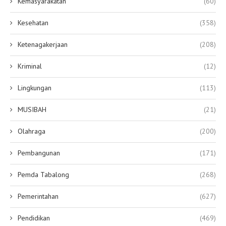
Kemasyarakatan
(60)
Kesehatan
(358)
Ketenagakerjaan
(208)
Kriminal
(12)
Lingkungan
(113)
MUSIBAH
(21)
Olahraga
(200)
Pembangunan
(171)
Pemda Tabalong
(268)
Pemerintahan
(627)
Pendidikan
(469)