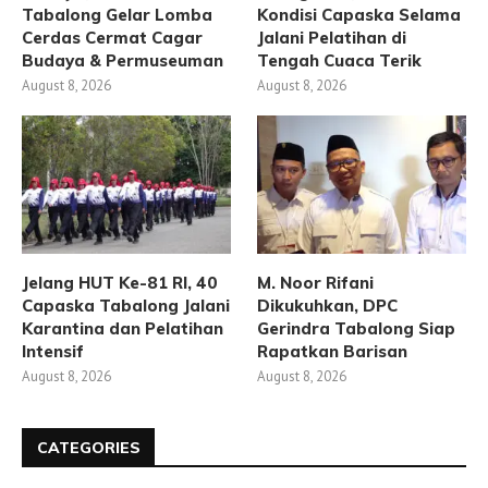
Tabalong Gelar Lomba
Kondisi Capaska Selama
Cerdas Cermat Cagar
Jalani Pelatihan di
Budaya & Permuseuman
Tengah Cuaca Terik
August 8, 2026
August 8, 2026
Jelang HUT Ke-81 RI, 40
M. Noor Rifani
Capaska Tabalong Jalani
Dikukuhkan, DPC
Karantina dan Pelatihan
Gerindra Tabalong Siap
Intensif
Rapatkan Barisan
August 8, 2026
August 8, 2026
CATEGORIES