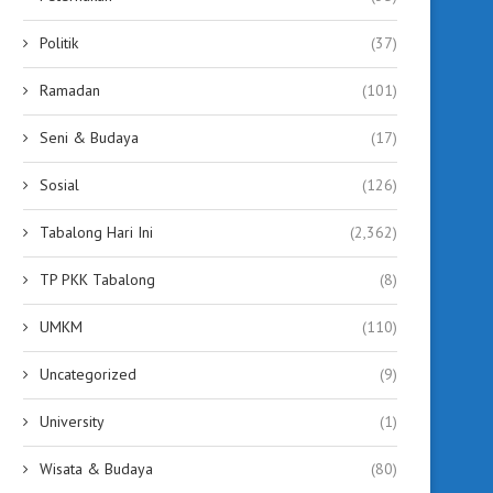
Politik
(37)
Ramadan
(101)
Seni & Budaya
(17)
Sosial
(126)
Tabalong Hari Ini
(2,362)
TP PKK Tabalong
(8)
UMKM
(110)
Uncategorized
(9)
University
(1)
Wisata & Budaya
(80)