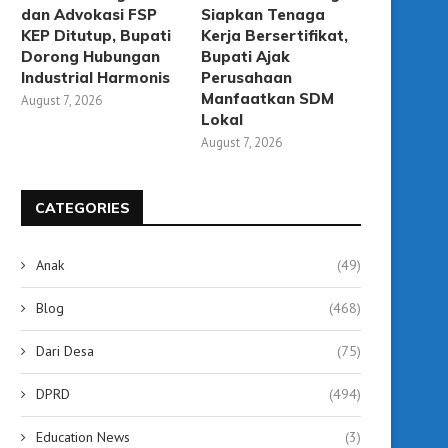
dan Advokasi FSP
Siapkan Tenaga
KEP Ditutup, Bupati
Kerja Bersertifikat,
Dorong Hubungan
Bupati Ajak
Industrial Harmonis
Perusahaan
Manfaatkan SDM
August 7, 2026
Lokal
August 7, 2026
CATEGORIES
Anak
(49)
Blog
(468)
Dari Desa
(75)
DPRD
(494)
Education News
(3)