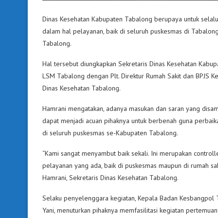
Dinas Kesehatan Kabupaten Tabalong berupaya untuk selalu
dalam hal pelayanan, baik di seluruh puskesmas di Tabalo
Tabalong.
Hal tersebut diungkapkan Sekretaris Dinas Kesehatan Kabupa
LSM Tabalong dengan Plt. Direktur Rumah Sakit dan BPJS Ke
Dinas Kesehatan Tabalong.
Hamrani mengatakan, adanya masukan dan saran yang disam
dapat menjadi acuan pihaknya untuk berbenah guna perbaik
di seluruh puskesmas se-Kabupaten Tabalong.
“Kami sangat menyambut baik sekali. Ini merupakan contro
pelayanan yang ada, baik di puskesmas maupun di rumah saki
Hamrani, Sekretaris Dinas Kesehatan Tabalong.
Selaku penyelenggara kegiatan, Kepala Badan Kesbangpol 
Yani, menuturkan pihaknya memfasilitasi kegiatan pertemua