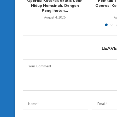
Operasi Katarak Gratis Ubah
Pemkab T
Hidup Hamsinah, Dengan
Operasi Ka
Penglihatan...
August 4, 2026
Au
LEAVE