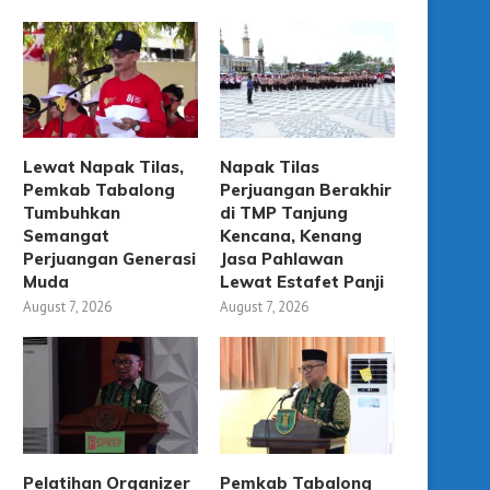
Lewat Napak Tilas,
Napak Tilas
Pemkab Tabalong
Perjuangan Berakhir
Tumbuhkan
di TMP Tanjung
Semangat
Kencana, Kenang
Perjuangan Generasi
Jasa Pahlawan
Muda
Lewat Estafet Panji
August 7, 2026
August 7, 2026
Pelatihan Organizer
Pemkab Tabalong