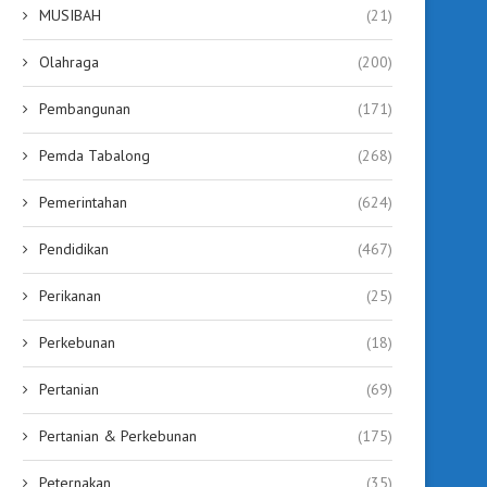
MUSIBAH
(21)
Olahraga
(200)
Pembangunan
(171)
Pemda Tabalong
(268)
Pemerintahan
(624)
Pendidikan
(467)
Perikanan
(25)
Perkebunan
(18)
Pertanian
(69)
Pertanian & Perkebunan
(175)
Peternakan
(35)