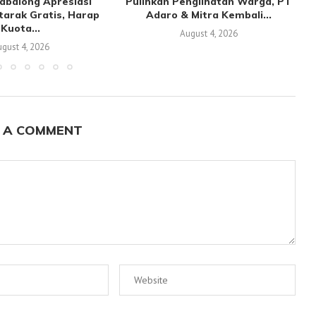
abalong Apresiasi
Pulihkan Penglihatan Warga, PT
tarak Gratis, Harap
Adaro & Mitra Kembali...
Kuota...
August 4, 2026
gust 4, 2026
 A COMMENT