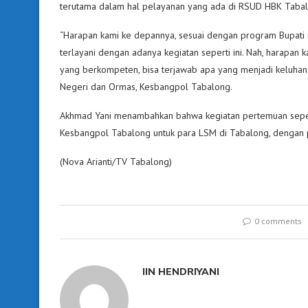
terutama dalam hal pelayanan yang ada di RSUD HBK Tabal
“Harapan kami ke depannya, sesuai dengan program Bupati 
terlayani dengan adanya kegiatan seperti ini. Nah, harapa
yang berkompeten, bisa terjawab apa yang menjadi keluhan-k
Negeri dan Ormas, Kesbangpol Tabalong.
Akhmad Yani menambahkan bahwa kegiatan pertemuan seperti 
Kesbangpol Tabalong untuk para LSM di Tabalong, dengan
(Nova Arianti/TV Tabalong)
0 comments
IIN HENDRIYANI