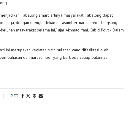
ong.
menjadikan Tabalong smart, artinya masyarakat Tabalong dapat
n kami juga, dengan menghadirkan narasumber-narasumber langsung
eluhan masyarakat selama ini,” ujar Akhmad Yani, Kabid Politik Dalam
ini merupakan kegiatan rutin bulanan yang difasilitasi oleh
 pembahasan dan narasumber yang berbeda setiap bulannya.
0