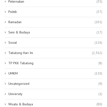
Peternakan
(35)
Politik
(37)
Ramadan
(101)
Seni & Budaya
(17)
Sosial
(126)
Tabalong Hari Ini
(2,362)
TP PKK Tabalong
(8)
UMKM
(110)
Uncategorized
(9)
University
(1)
Wisata & Budaya
(80)