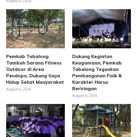
August 6, 2026
Pemkab Tabalong
Dukung Kegiatan
Tambah Sarana Fitness
Keagamaan, Pemkab
Outdoor di Area
Tabalong Tegaskan
Pendopo, Dukung Gaya
Pembangunan Fisik &
Hidup Sehat Masyarakat
Karakter Harus
Beriringan
August 6, 2026
August 6, 2026