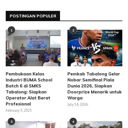
POSTINGAN POPULER
1
2
Pembukaan Kelas
Pemkab Tabalong Gelar
Industri BUMA School
Nobar Semifinal Piala
Batch 6 di SMKS
Dunia 2026, Siapkan
Tabalong: Siapkan
Doorprize Menarik untuk
Operator Alat Berat
Warga
Profesional
July 14, 2026
February 3, 2025
3
4