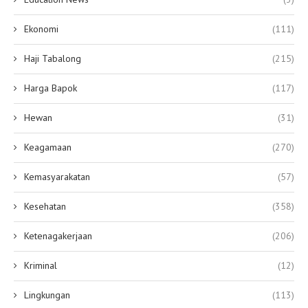
Ekonomi
(111)
Haji Tabalong
(215)
Harga Bapok
(117)
Hewan
(31)
Keagamaan
(270)
Kemasyarakatan
(57)
Kesehatan
(358)
Ketenagakerjaan
(206)
Kriminal
(12)
Lingkungan
(113)