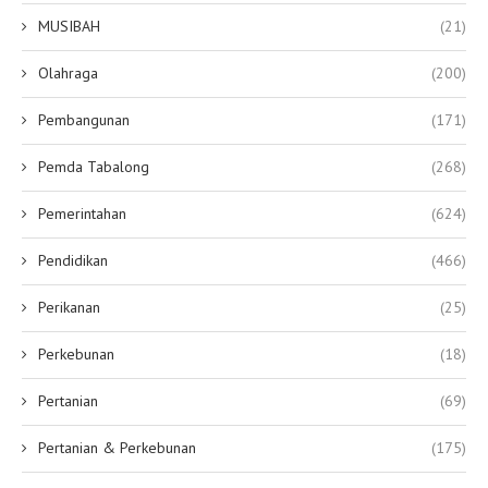
MUSIBAH
(21)
Olahraga
(200)
Pembangunan
(171)
Pemda Tabalong
(268)
Pemerintahan
(624)
Pendidikan
(466)
Perikanan
(25)
Perkebunan
(18)
Pertanian
(69)
Pertanian & Perkebunan
(175)