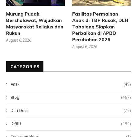
Murung Pudak
Fasilitas Permainan
Bersholawat, Wujudkan
Anak di TBP Rusak, DLH
Masyarakat Religius dan
Tabalong Siapkan
Rukun
Perbaikan di APBD
Perubahan 2026
August 6, 2026
August 6, 2026
CATEGORIES
Anak
(49)
Blog
(467)
Dari Desa
(75)
DPRD
(494)
Education News
(3)