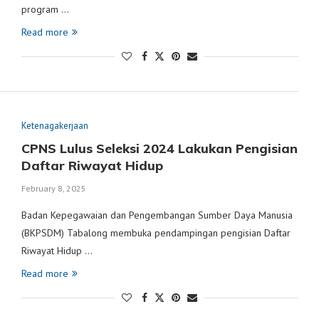
program …
Read more
Ketenagakerjaan
CPNS Lulus Seleksi 2024 Lakukan Pengisian
Daftar Riwayat Hidup
February 8, 2025
Badan Kepegawaian dan Pengembangan Sumber Daya Manusia
(BKPSDM) Tabalong membuka pendampingan pengisian Daftar
Riwayat Hidup …
Read more