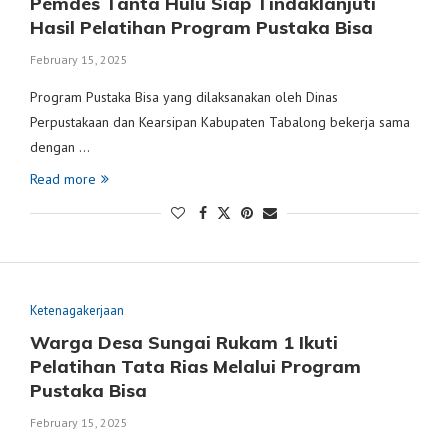
Pemdes Tanta Hulu Siap Tindaklanjuti
Hasil Pelatihan Program Pustaka Bisa
February 15, 2025
Program Pustaka Bisa yang dilaksanakan oleh Dinas
Perpustakaan dan Kearsipan Kabupaten Tabalong bekerja sama
dengan …
Read more
Ketenagakerjaan
Warga Desa Sungai Rukam 1 Ikuti
Pelatihan Tata Rias Melalui Program
Pustaka Bisa
February 15, 2025