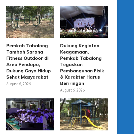
Pemkab Tabalong
Dukung Kegiatan
Tambah Sarana
Keagamaan,
Fitness Outdoor di
Pemkab Tabalong
Area Pendopo,
Tegaskan
Dukung Gaya Hidup
Pembangunan Fisik
Sehat Masyarakat
& Karakter Harus
Beriringan
August 6, 2026
August 6, 2026