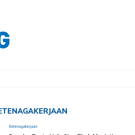
ETENAGAKERJAAN
Ketenagakerjaan