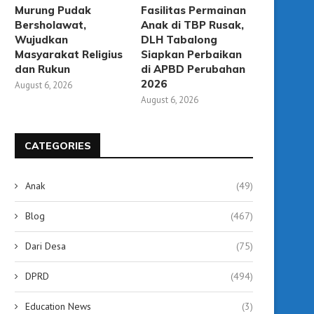
Murung Pudak
Fasilitas Permainan
Bersholawat,
Anak di TBP Rusak,
Wujudkan
DLH Tabalong
Masyarakat Religius
Siapkan Perbaikan
dan Rukun
di APBD Perubahan
2026
August 6, 2026
August 6, 2026
CATEGORIES
Anak
(49)
Blog
(467)
Dari Desa
(75)
DPRD
(494)
Education News
(3)