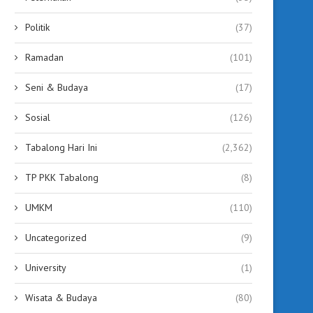
Politik
(37)
Ramadan
(101)
Seni & Budaya
(17)
Sosial
(126)
Tabalong Hari Ini
(2,362)
TP PKK Tabalong
(8)
UMKM
(110)
Uncategorized
(9)
University
(1)
Wisata & Budaya
(80)