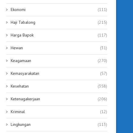
Ekonomi
(111)
Haji Tabalong
(215)
Harga Bapok
(117)
Hewan
(31)
Keagamaan
(270)
Kemasyarakatan
(57)
Kesehatan
(358)
Ketenagakerjaan
(206)
Kriminal
(12)
Lingkungan
(113)