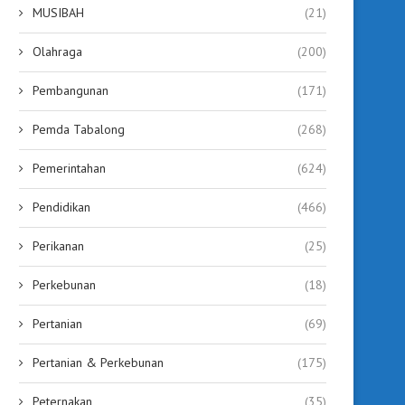
MUSIBAH
(21)
Olahraga
(200)
Pembangunan
(171)
Pemda Tabalong
(268)
Pemerintahan
(624)
Pendidikan
(466)
Perikanan
(25)
Perkebunan
(18)
Pertanian
(69)
Pertanian & Perkebunan
(175)
Peternakan
(35)