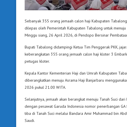
Sebanyak 355 orang jemaah calon haji Kabupaten Tabalong 
dilepas oleh Pemerintah Kabupaten Tabalong untuk menuju 
Minggu siang, 26 April 2026, di Pendopo Bersinar Pembataa
Bupati Tabalong didampingi Ketua Tim Penggerak PKK, jaja
keberangkatan 355 orang jemaah calon haji kloter 3 Embarka
petugas kloter.
Kepala Kantor Kementerian Haji dan Umrah Kabupaten Tabalo
diberangkatkan menuju Asrama Haji Banjarbaru menggunakan
2026 pukul 21.00 WITA.
Selanjutnya, jemaah akan berangkat menuju Tanah Suci dari
dengan pesawat Garuda Indonesia nomor penerbangan GA 810
tiba di Tanah Suci melalui Bandara Amir Muhammad bin Abd
Saudi.