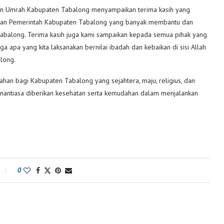
dan Umrah Kabupaten Tabalong menyampaikan terima kasih yang
aran Pemerintah Kabupaten Tabalong yang banyak membantu dan
Tabalong. Terima kasih juga kami sampaikan kepada semua pihak yang
apa yang kita laksanakan bernilai ibadah dan kebaikan di sisi Allah
long.
han bagi Kabupaten Tabalong yang sejahtera, maju, religius, dan
enantiasa diberikan kesehatan serta kemudahan dalam menjalankan
0