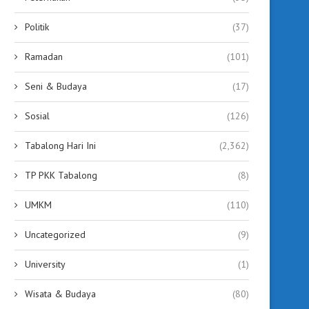
Politik
(37)
Ramadan
(101)
Seni & Budaya
(17)
Sosial
(126)
Tabalong Hari Ini
(2,362)
TP PKK Tabalong
(8)
UMKM
(110)
Uncategorized
(9)
University
(1)
Wisata & Budaya
(80)