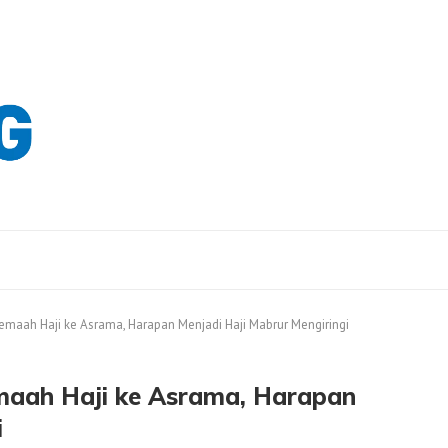
emaah Haji ke Asrama, Harapan Menjadi Haji Mabrur Mengiringi
maah Haji ke Asrama, Harapan
i