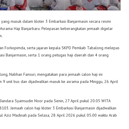
yang masuk dalam kloter 3 Embarkasi Banjarmasin secara resmi
Asrama Haji Banjarbaru. Pelepasan keberangkatan jemaah digelar
n.
ran Forkopimda, serta jajaran kepala SKPD Pemkab Tabalong melepas
si Banjarmasin, serta 1 orang petugas haji daerah dan 4 orang
ng, Nabhan Fansuri, mengatakan para jemaah calon haji ini
 9 unit bus dan dijadwalkan masuk ke asrama pada Minggu, 26 April
 Bandara Syamsudin Noor pada Senin, 27 April pukul 20.05 WITA
3. Jemaah calon haji kloter 3 Embarkasi Banjarmasin dijadwalkan
ul Aziz Madinah pada Selasa, 28 April 2026 pukul 05.00 waktu Arab