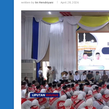
written by
Iin Hendriyani
April 28, 2026