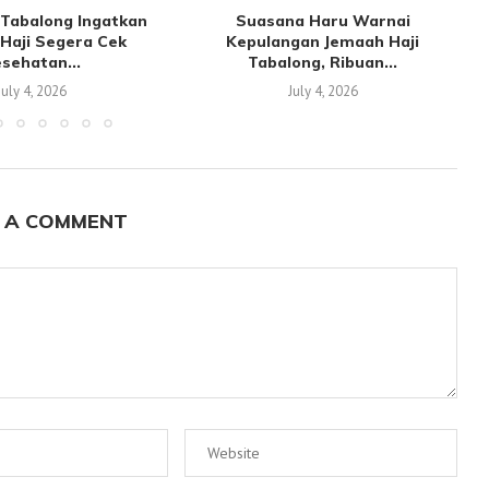
Tabalong Ingatkan
Suasana Haru Warnai
Haji Segera Cek
Kepulangan Jemaah Haji
sehatan...
Tabalong, Ribuan...
July 4, 2026
July 4, 2026
 A COMMENT