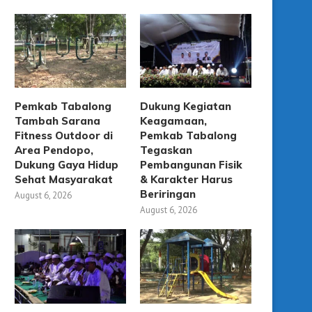
Pemkab Tabalong
Dukung Kegiatan
Tambah Sarana
Keagamaan,
Fitness Outdoor di
Pemkab Tabalong
Area Pendopo,
Tegaskan
Dukung Gaya Hidup
Pembangunan Fisik
Sehat Masyarakat
& Karakter Harus
Beriringan
August 6, 2026
August 6, 2026