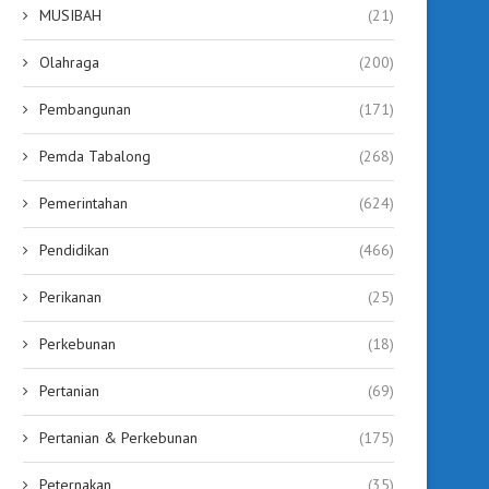
MUSIBAH
(21)
Olahraga
(200)
Pembangunan
(171)
Pemda Tabalong
(268)
Pemerintahan
(624)
Pendidikan
(466)
Perikanan
(25)
Perkebunan
(18)
Pertanian
(69)
Pertanian & Perkebunan
(175)
Peternakan
(35)