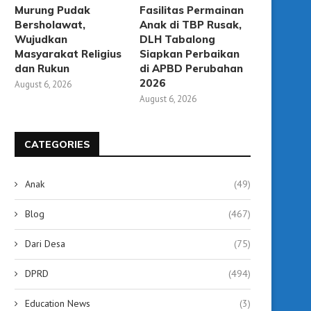
Murung Pudak
Fasilitas Permainan
Bersholawat,
Anak di TBP Rusak,
Wujudkan
DLH Tabalong
Masyarakat Religius
Siapkan Perbaikan
dan Rukun
di APBD Perubahan
2026
August 6, 2026
August 6, 2026
CATEGORIES
Anak
(49)
Blog
(467)
Dari Desa
(75)
DPRD
(494)
Education News
(3)