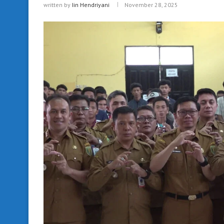
written by
Iin Hendriyani
November 28, 2025