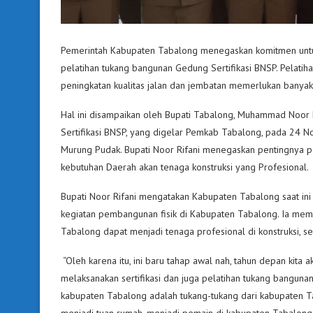
Pemerintah Kabupaten Tabalong menegaskan komitmen untuk 
pelatihan tukang bangunan Gedung Sertifikasi BNSP. Pelati
peningkatan kualitas jalan dan jembatan memerlukan banyak 
Hal ini disampaikan oleh Bupati Tabalong, Muhammad Noor
Sertifikasi BNSP, yang digelar Pemkab Tabalong, pada 24 
Murung Pudak. Bupati Noor Rifani menegaskan pentingnya p
kebutuhan Daerah akan tenaga konstruksi yang Profesional.
Bupati Noor Rifani mengatakan Kabupaten Tabalong saat ini
kegiatan pembangunan fisik di Kabupaten Tabalong. Ia mema
Tabalong dapat menjadi tenaga profesional di konstruksi, 
“Oleh karena itu, ini baru tahap awal nah, tahun depan kita
melaksanakan sertifikasi dan juga pelatihan tukang bangunan
kabupaten Tabalong adalah tukang-tukang dari kabupaten Tabal
menjadi tuan rumah, menjadi pemain di kabupaten Tabalong