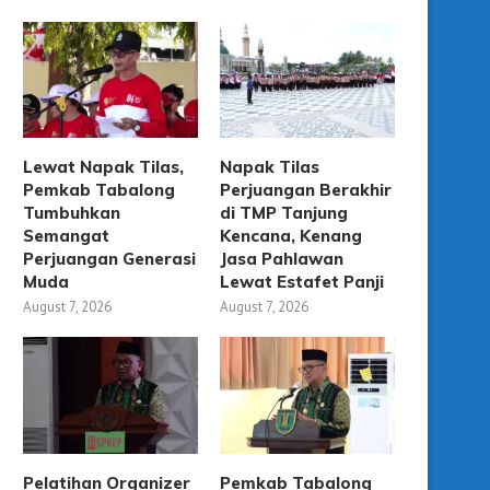
Lewat Napak Tilas,
Napak Tilas
Pemkab Tabalong
Perjuangan Berakhir
Tumbuhkan
di TMP Tanjung
Semangat
Kencana, Kenang
Perjuangan Generasi
Jasa Pahlawan
Muda
Lewat Estafet Panji
August 7, 2026
August 7, 2026
Pelatihan Organizer
Pemkab Tabalong