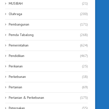
MUSIBAH
(21)
Olahraga
(200)
Pembangunan
(171)
Pemda Tabalong
(268)
Pemerintahan
(624)
Pendidikan
(467)
Perikanan
(25)
Perkebunan
(18)
Pertanian
(69)
Pertanian & Perkebunan
(175)
Peternakan
(35)