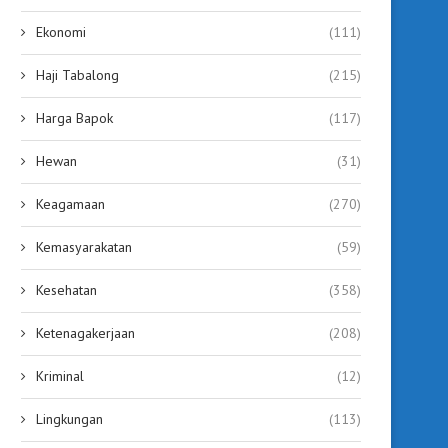
Ekonomi
(111)
Haji Tabalong
(215)
Harga Bapok
(117)
Hewan
(31)
Keagamaan
(270)
Kemasyarakatan
(59)
Kesehatan
(358)
Ketenagakerjaan
(208)
Kriminal
(12)
Lingkungan
(113)