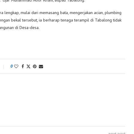
ra lengkap, mulai dari memasang bata, mengerjakan acian, plumbing
engan bekal tersebut, ia berharap tenaga terampil di Tabalong tidak
angunan di Desa-desa.
0
next post