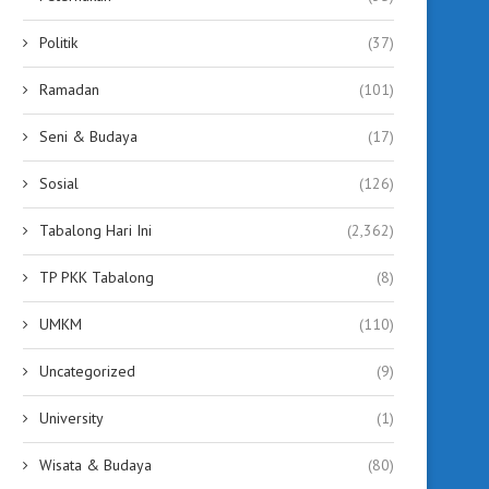
Politik
(37)
Ramadan
(101)
Seni & Budaya
(17)
Sosial
(126)
Tabalong Hari Ini
(2,362)
TP PKK Tabalong
(8)
UMKM
(110)
Uncategorized
(9)
University
(1)
Wisata & Budaya
(80)