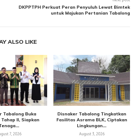
DKPPTPH Perkuat Peran Penyuluh Lewat Bimtek
untuk Majukan Pertanian Tabalong
AY ALSO LIKE
r Tabalong Buka
Disnaker Tabalong Tingkatkan
 Tahap II, Siapkan
Fasilitas Asrama BLK, Ciptakan
Tenaga...
Lingkungan...
ugust 7, 2026
August 3, 2026