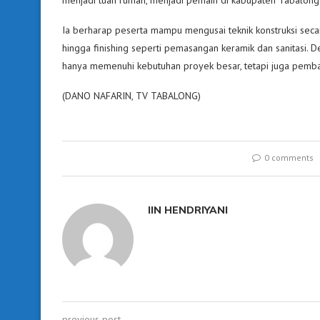
Ia berharap peserta mampu mengusai teknik konstruksi seca
hingga finishing seperti pemasangan keramik dan sanitasi. D
hanya memenuhi kebutuhan proyek besar, tetapi juga pemb
(DANO NAFARIN, TV TABALONG)
0 comments
IIN HENDRIYANI
previous post