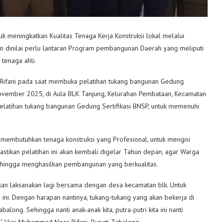
meningkatkan Kualitas Tenaga Kerja Konstruksi lokal melalui
han dinilai perlu lantaran Program pembangunan Daerah yang meliputi
tenaga ahli.
 Rifani pada saat membuka pelatihan tukang bangunan Gedung
November 2025, di Aula BLK Tanjung, Kelurahan Pembataan, Kecamatan
elatihan tukang bangunan Gedung Sertifikasi BNSP, untuk memenuhi
 membutuhkan tenaga konstruksi yang Profesional, untuk mengisi
stikan pelatihan ini akan kembali digelar Tahun depan, agar Warga
sehingga menghasilkan pembangunan yang berkualitas.
 akan laksanakan lagi bersama dengan desa kecamatan blk. Untuk
 ini. Dengan harapan nantinya, tukang-tukang yang akan bekerja di
ong. Sehingga nanti anak-anak kita, putra-putri kita ini nanti
.” Ujar Muhammad Noor Rifani, Bupati Tabalong.