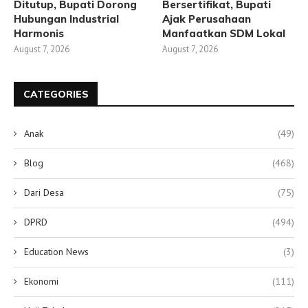
Ditutup, Bupati Dorong
Bersertifikat, Bupati
Hubungan Industrial
Ajak Perusahaan
Harmonis
Manfaatkan SDM Lokal
August 7, 2026
August 7, 2026
CATEGORIES
Anak
(49)
Blog
(468)
Dari Desa
(75)
DPRD
(494)
Education News
(3)
Ekonomi
(111)