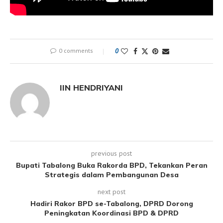
0 comments
0
IIN HENDRIYANI
previous post
Bupati Tabalong Buka Rakorda BPD, Tekankan Peran
Strategis dalam Pembangunan Desa
next post
Hadiri Rakor BPD se-Tabalong, DPRD Dorong
Peningkatan Koordinasi BPD & DPRD