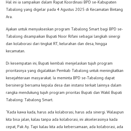
Hal ini ia sampaikan dalam Rapat Koordinasi BPD se-Kabupaten
Tabalong yang digelar pada 4 Agustus 2025 di Kecamatan Bintang
Ara.
Ajakan untuk menyukseskan program Tabalong Smart bagi BPD se-
Tabalong disampaikan Bupati Noor Rifani sebagai langkah sinergi
dan kolaborasi dari tingkat RT, kelurahan dan desa, hingga
kecamatan.
Di kesempatan ini, Bupati kembali menjelaskan tujuh program
prioritasnya yang digalakkan Pemkab Tabalong untuk meningkatkan
kesejahteraan masyarakat. Ia meminta BPD se-Tabalong dapat
bersinergi bersama kepala desa dan instansi terkait lainnya dalam
rangka mendukung tujuh program prioritas Bupati dan Wakil Bupati
Tabalong: Tabalong Smart.
“Kada kawa kada, harus ada kolaborasi, harus ada sinergi. Walaupun
kita bisa jalan, kalau tanpa ada kolaborasi, ini akselerasinya kada
cepat, Pak Ay. Tapi kalau kita ada kebersamaan, ada kolaborasi, ada