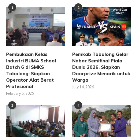
1
2
Pembukaan Kelas
Pemkab Tabalong Gelar
Industri BUMA School
Nobar Semifinal Piala
Batch 6 di SMKS
Dunia 2026, Siapkan
Tabalong: Siapkan
Doorprize Menarik untuk
Operator Alat Berat
Warga
Profesional
July 14, 2026
February 3, 2025
3
4