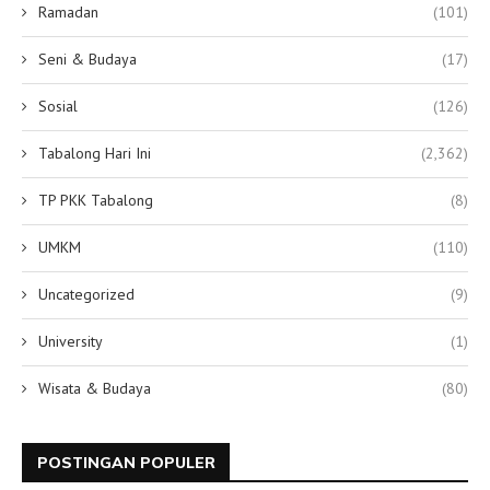
Ramadan
(101)
Seni & Budaya
(17)
Sosial
(126)
Tabalong Hari Ini
(2,362)
TP PKK Tabalong
(8)
UMKM
(110)
Uncategorized
(9)
University
(1)
Wisata & Budaya
(80)
POSTINGAN POPULER