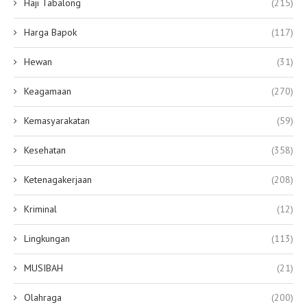
Haji Tabalong
(215)
Harga Bapok
(117)
Hewan
(31)
Keagamaan
(270)
Kemasyarakatan
(59)
Kesehatan
(358)
Ketenagakerjaan
(208)
Kriminal
(12)
Lingkungan
(113)
MUSIBAH
(21)
Olahraga
(200)