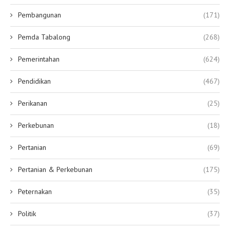
Pembangunan
(171)
Pemda Tabalong
(268)
Pemerintahan
(624)
Pendidikan
(467)
Perikanan
(25)
Perkebunan
(18)
Pertanian
(69)
Pertanian & Perkebunan
(175)
Peternakan
(35)
Politik
(37)