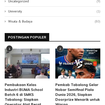
Uncategorized
(9)
University
(1)
Wisata & Budaya
(80)
POSTINGAN POPULER
1
2
Pembukaan Kelas
Pemkab Tabalong Gelar
Industri BUMA School
Nobar Semifinal Piala
Batch 6 di SMKS
Dunia 2026, Siapkan
Tabalong: Siapkan
Doorprize Menarik untuk
Operator Alat Berat
Warga