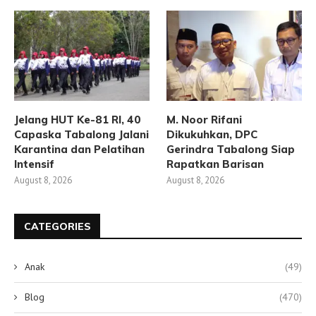
Jelang HUT Ke-81 RI, 40
M. Noor Rifani
Capaska Tabalong Jalani
Dikukuhkan, DPC
Karantina dan Pelatihan
Gerindra Tabalong Siap
Intensif
Rapatkan Barisan
August 8, 2026
August 8, 2026
CATEGORIES
Anak
(49)
Blog
(470)