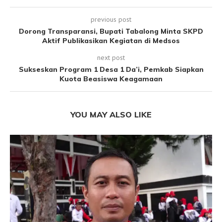
previous post
Dorong Transparansi, Bupati Tabalong Minta SKPD
Aktif Publikasikan Kegiatan di Medsos
next post
Sukseskan Program 1 Desa 1 Da’i, Pemkab Siapkan
Kuota Beasiswa Keagamaan
YOU MAY ALSO LIKE