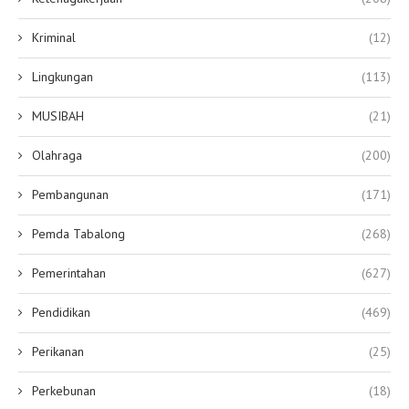
Kriminal
(12)
Lingkungan
(113)
MUSIBAH
(21)
Olahraga
(200)
Pembangunan
(171)
Pemda Tabalong
(268)
Pemerintahan
(627)
Pendidikan
(469)
Perikanan
(25)
Perkebunan
(18)