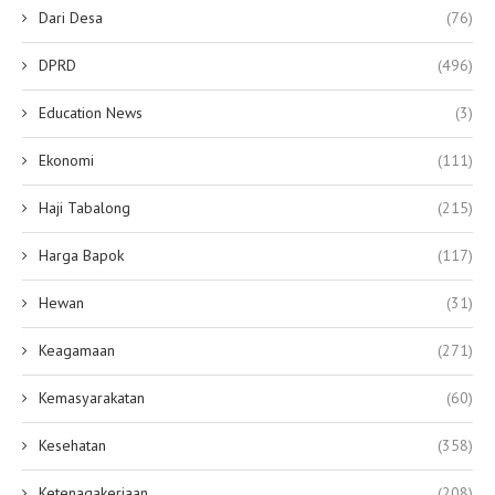
Dari Desa
(76)
DPRD
(496)
Education News
(3)
Ekonomi
(111)
Haji Tabalong
(215)
Harga Bapok
(117)
Hewan
(31)
Keagamaan
(271)
Kemasyarakatan
(60)
Kesehatan
(358)
Ketenagakerjaan
(208)