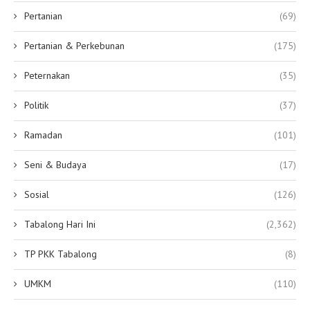
Pertanian
(69)
Pertanian & Perkebunan
(175)
Peternakan
(35)
Politik
(37)
Ramadan
(101)
Seni & Budaya
(17)
Sosial
(126)
Tabalong Hari Ini
(2,362)
TP PKK Tabalong
(8)
UMKM
(110)