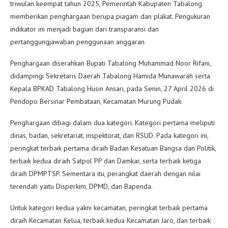
triwulan keempat tahun 2025, Pemerintah Kabupaten Tabalong
memberikan penghargaan berupa piagam dan plakat. Pengukuran
indikator ini menjadi bagian dari transparansi dan
pertanggungjawaban penggunaan anggaran.
Penghargaan diserahkan Bupati Tabalong Muhammad Noor Rifani,
didampingi Sekretaris Daerah Tabalong Hamida Munawarah serta
Kepala BPKAD Tabalong Husin Ansari, pada Senin, 27 April 2026 di
Pendopo Bersinar Pembataan, Kecamatan Murung Pudak.
Penghargaan dibagi dalam dua kategori. Kategori pertama meliputi
dinas, badan, sekretariat, inspektorat, dan RSUD. Pada kategori ini,
peringkat terbaik pertama diraih Badan Kesatuan Bangsa dan Politik,
terbaik kedua diraih Satpol PP dan Damkar, serta terbaik ketiga
diraih DPMPTSP. Sementara itu, perangkat daerah dengan nilai
terendah yaitu Disperkim, DPMD, dan Bapenda.
Untuk kategori kedua yakni kecamatan, peringkat terbaik pertama
diraih Kecamatan Kelua, terbaik kedua Kecamatan Jaro, dan terbaik