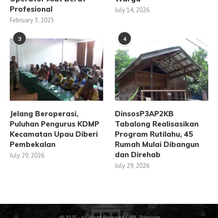
Profesional
July 14, 2026
February 3, 2025
3
4
Jelang Beroperasi,
DinsosP3AP2KB
Puluhan Pengurus KDMP
Tabalong Realisasikan
Kecamatan Upau Diberi
Program Rutilahu, 45
Pembekalan
Rumah Mulai Dibangun
dan Direhab
July 29, 2026
July 29, 2026
@2025 - All Right Reserved LPPL Tabalong