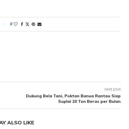
0
next post
Dukung Bela Tani, Poktan Banua Rantau Siap
Suplai 20 Ton Beras per Bulan
AY ALSO LIKE