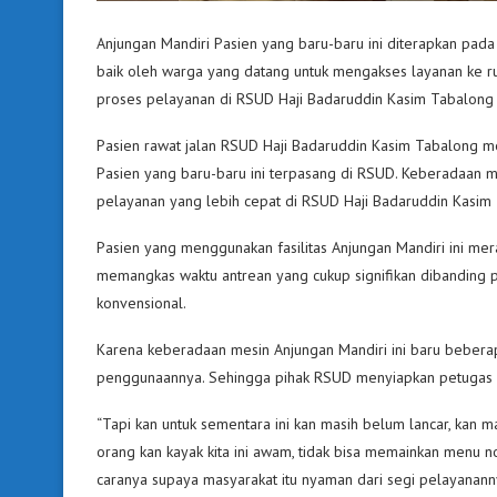
Anjungan Mandiri Pasien yang baru-baru ini diterapkan pa
baik oleh warga yang datang untuk mengakses layanan ke ru
proses pelayanan di RSUD Haji Badaruddin Kasim Tabalong 
Pasien rawat jalan RSUD Haji Badaruddin Kasim Tabalong m
Pasien yang baru-baru ini terpasang di RSUD. Keberadaan
pelayanan yang lebih cepat di RSUD Haji Badaruddin Kasim
Pasien yang menggunakan fasilitas Anjungan Mandiri ini mer
memangkas waktu antrean yang cukup signifikan dibanding
konvensional.
Karena keberadaan mesin Anjungan Mandiri ini baru beberap
penggunaannya. Sehingga pihak RSUD menyiapkan petugas 
“Tapi kan untuk sementara ini kan masih belum lancar, kan ma
orang kan kayak kita ini awam, tidak bisa memainkan menu n
caranya supaya masyarakat itu nyaman dari segi pelayanann