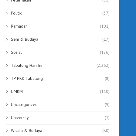
Politik
(37)
Ramadan
(101)
Seni & Budaya
(17)
Sosial
(126)
Tabalong Hari Ini
(2,362)
TP PKK Tabalong
(8)
UMKM
(110)
Uncategorized
(9)
University
(1)
Wisata & Budaya
(80)