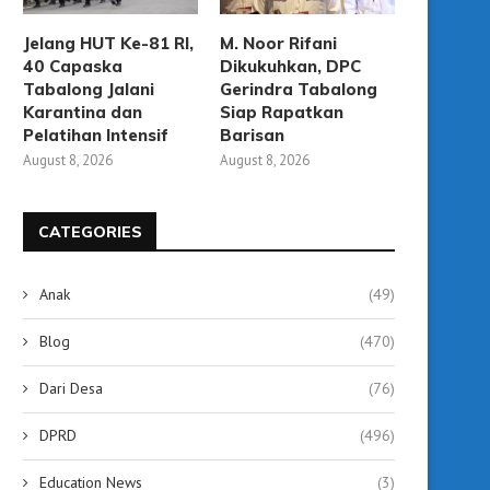
Jelang HUT Ke-81 RI,
M. Noor Rifani
40 Capaska
Dikukuhkan, DPC
Tabalong Jalani
Gerindra Tabalong
Karantina dan
Siap Rapatkan
Pelatihan Intensif
Barisan
August 8, 2026
August 8, 2026
CATEGORIES
Anak
(49)
Blog
(470)
Dari Desa
(76)
DPRD
(496)
Education News
(3)