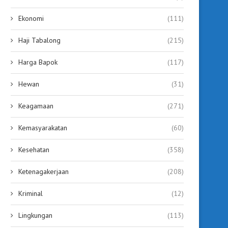
Ekonomi
(111)
Haji Tabalong
(215)
Harga Bapok
(117)
Hewan
(31)
Keagamaan
(271)
Menapak Jejak Pahlawan di
604 Calon Jemaah Tab
Bawah Terik Matahari, Peserta...
Masuk Alokasi Haji 2027
Kemasyarakatan
(60)
August 6, 2026
August 4, 2026
Kesehatan
(358)
Ketenagakerjaan
(208)
Kriminal
(12)
Lingkungan
(113)