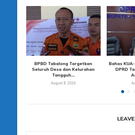
BPBD Tabalong Targetkan
Bahas KUA-
Seluruh Desa dan Kelurahan
DPRD Ta
Tangguh...
A
August 8, 2026
Au
LEAVE