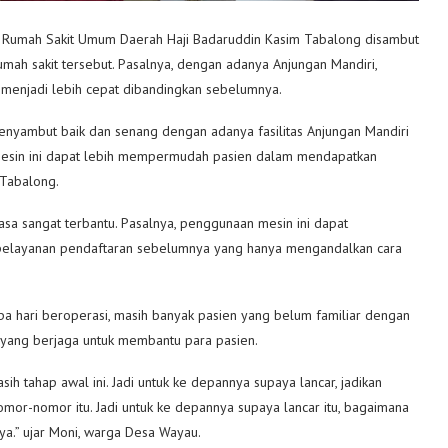
da Rumah Sakit Umum Daerah Haji Badaruddin Kasim Tabalong disambut
mah sakit tersebut. Pasalnya, dengan adanya Anjungan Mandiri,
menjadi lebih cepat dibandingkan sebelumnya.
enyambut baik dan senang dengan adanya fasilitas Anjungan Mandiri
 mesin ini dapat lebih mempermudah pasien dalam mendapatkan
 Tabalong.
asa sangat terbantu. Pasalnya, penggunaan mesin ini dapat
 pelayanan pendaftaran sebelumnya yang hanya mengandalkan cara
a hari beroperasi, masih banyak pasien yang belum familiar dengan
yang berjaga untuk membantu para pasien.
sih tahap awal ini. Jadi untuk ke depannya supaya lancar, jadikan
omor-nomor itu. Jadi untuk ke depannya supaya lancar itu, bagaimana
ya.” ujar Moni, warga Desa Wayau.