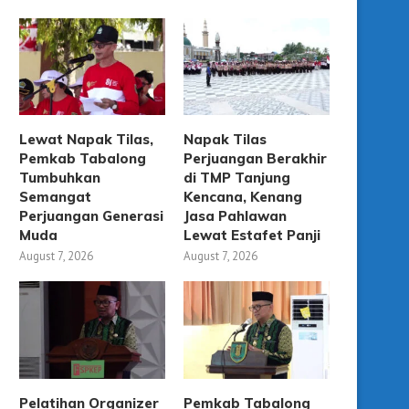
Lewat Napak Tilas,
Napak Tilas
Pemkab Tabalong
Perjuangan Berakhir
Tumbuhkan
di TMP Tanjung
Semangat
Kencana, Kenang
Perjuangan Generasi
Jasa Pahlawan
Muda
Lewat Estafet Panji
August 7, 2026
August 7, 2026
Pelatihan Organizer
Pemkab Tabalong