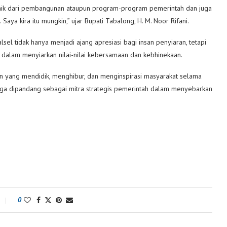
baik dari pembangunan ataupun program-program pemerintah dan juga
ya kira itu mungkin,” ujar Bupati Tabalong, H. M. Noor Rifani.
l tidak hanya menjadi ajang apresiasi bagi insan penyiaran, tetapi
alam menyiarkan nilai-nilai kebersamaan dan kebhinekaan.
n yang mendidik, menghibur, dan menginspirasi masyarakat selama
juga dipandang sebagai mitra strategis pemerintah dalam menyebarkan
0