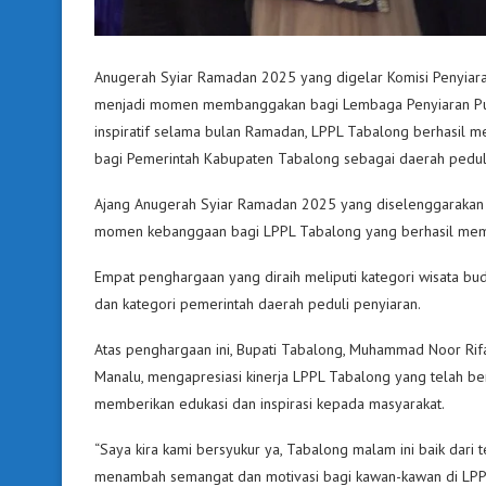
Anugerah Syiar Ramadan 2025 yang digelar Komisi Penyiara
menjadi momen membanggakan bagi Lembaga Penyiaran Publi
inspiratif selama bulan Ramadan, LPPL Tabalong berhasil 
bagi Pemerintah Kabupaten Tabalong sebagai daerah peduli
Ajang Anugerah Syiar Ramadan 2025 yang diselenggarakan K
momen kebanggaan bagi LPPL Tabalong yang berhasil mem
Empat penghargaan yang diraih meliputi kategori wisata buday
dan kategori pemerintah daerah peduli penyiaran.
Atas penghargaan ini, Bupati Tabalong, Muhammad Noor Rifa
Manalu, mengapresiasi kinerja LPPL Tabalong yang telah be
memberikan edukasi dan inspirasi kepada masyarakat.
“Saya kira kami bersyukur ya, Tabalong malam ini baik dari 
menambah semangat dan motivasi bagi kawan-kawan di LPPL 