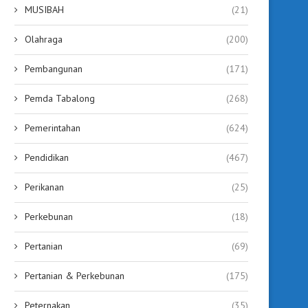
MUSIBAH
(21)
Olahraga
(200)
Pembangunan
(171)
Pemda Tabalong
(268)
Pemerintahan
(624)
Pendidikan
(467)
Perikanan
(25)
Perkebunan
(18)
Pertanian
(69)
Pertanian & Perkebunan
(175)
Peternakan
(35)