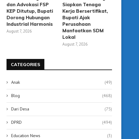
dan Advokasi FSP
Siapkan Tenaga
KEP Ditutup, Bupati
Kerja Bersertifikat,
Dorong Hubungan
Bupati Ajak
Industrial Harmonis
Perusahaan
Manfaatkan SDM
August 7, 2026
Lokal
August 7, 2026
CATEGORIES
Anak
(49)
Blog
(468)
Dari Desa
(75)
DPRD
(494)
Education News
(3)