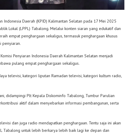
n Indonesia Daerah (KPID) Kalimantan Selatan pada 17 Mei 2025
k Lokal (LPPL) Tabalong. Melalui konten siaran yang edukatif dan
meraih empat penghargaan sekaligus, termasuk penghargaan khusus
 penyiaran.
omisi Penyiaran Indonesia Daerah Kalimantan Selatan menjadi
bawa pulang empat penghargaan sekaligus.
a televisi, kategori liputan Ramadan televisi, kategori kultum radio,
ni, didampingi Plt Kepala Diskominfo Tabalong, Tumbur Parulian
rkontribusi aktif dalam menyebarkan informasi pembangunan, serta
televisi dan juga radio mendapatkan penghargaan. Tentu saja ini akan
Tabalong untuk lebih berkarya lebih baik lagi ke depan dan