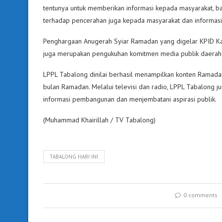
tentunya untuk memberikan informasi kepada masyarakat, 
terhadap pencerahan juga kepada masyarakat dan informasi. Sa
Penghargaan Anugerah Syiar Ramadan yang digelar KPID Kalse
juga merupakan pengukuhan komitmen media publik daerah d
LPPL Tabalong dinilai berhasil menampilkan konten Ramada
bulan Ramadan. Melalui televisi dan radio, LPPL Tabalong 
informasi pembangunan dan menjembatani aspirasi publik.
(Muhammad Khairillah / TV Tabalong)
TABALONG HARI INI
0 comments