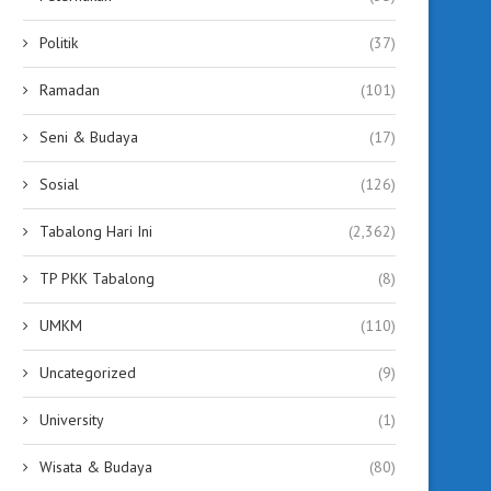
Politik
(37)
Ramadan
(101)
Seni & Budaya
(17)
Sosial
(126)
Tabalong Hari Ini
(2,362)
TP PKK Tabalong
(8)
UMKM
(110)
Uncategorized
(9)
University
(1)
Wisata & Budaya
(80)