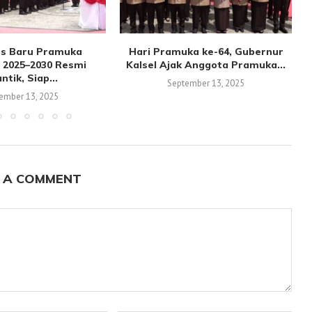
s Baru Pramuka
Hari Pramuka ke-64, Gubernur
 2025–2030 Resmi
Kalsel Ajak Anggota Pramuka...
antik, Siap...
September 13, 2025
ember 13, 2025
 A COMMENT