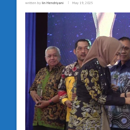
written by
Iin Hendriyani
May 19, 2025