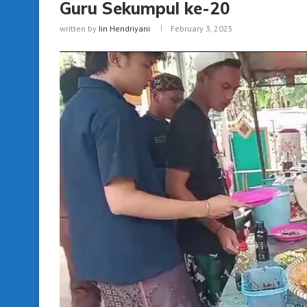
Guru Sekumpul ke-20
written by
Iin Hendriyani
February 3, 2025