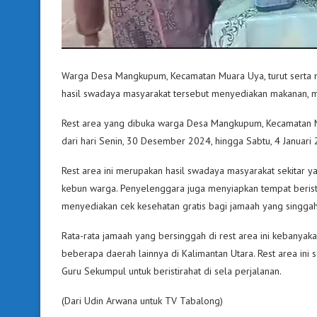
Warga Desa Mangkupum, Kecamatan Muara Uya, turut serta 
hasil swadaya masyarakat tersebut menyediakan makanan, mi
Rest area yang dibuka warga Desa Mangkupum, Kecamatan Mua
dari hari Senin, 30 Desember 2024, hingga Sabtu, 4 Januari
Rest area ini merupakan hasil swadaya masyarakat sekitar 
kebun warga. Penyelenggara juga menyiapkan tempat beristiraha
menyediakan cek kesehatan gratis bagi jamaah yang singgah
Rata-rata jamaah yang bersinggah di rest area ini kebanyak
beberapa daerah lainnya di Kalimantan Utara. Rest area in
Guru Sekumpul untuk beristirahat di sela perjalanan.
(Dari Udin Arwana untuk TV Tabalong)