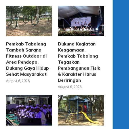
Pemkab Tabalong
Dukung Kegiatan
Tambah Sarana
Keagamaan,
Fitness Outdoor di
Pemkab Tabalong
Area Pendopo,
Tegaskan
Dukung Gaya Hidup
Pembangunan Fisik
Sehat Masyarakat
& Karakter Harus
Beriringan
August 6, 2026
August 6, 2026