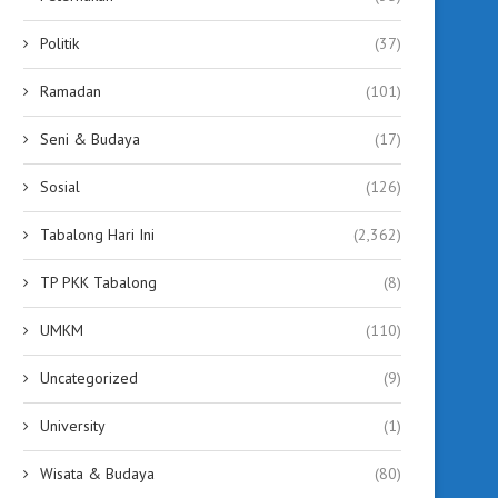
Politik
(37)
Ramadan
(101)
Seni & Budaya
(17)
Sosial
(126)
Tabalong Hari Ini
(2,362)
TP PKK Tabalong
(8)
UMKM
(110)
Uncategorized
(9)
University
(1)
Wisata & Budaya
(80)