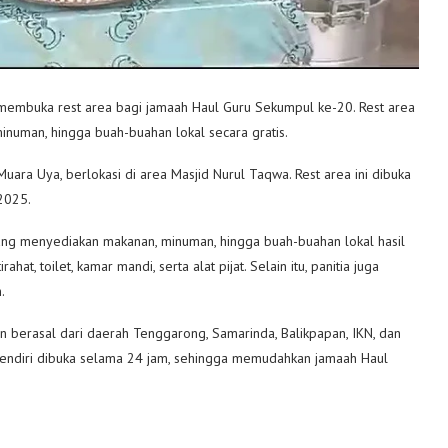
membuka rest area bagi jamaah Haul Guru Sekumpul ke-20. Rest area
numan, hingga buah-buahan lokal secara gratis.
ra Uya, berlokasi di area Masjid Nurul Taqwa. Rest area ini dibuka
 2025.
yang menyediakan makanan, minuman, hingga buah-buahan lokal hasil
t, toilet, kamar mandi, serta alat pijat. Selain itu, panitia juga
.
an berasal dari daerah Tenggarong, Samarinda, Balikpapan, IKN, dan
i sendiri dibuka selama 24 jam, sehingga memudahkan jamaah Haul