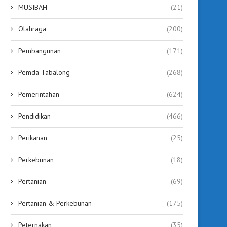
MUSIBAH
(21)
Olahraga
(200)
Pembangunan
(171)
Pemda Tabalong
(268)
Pemerintahan
(624)
Pendidikan
(466)
Perikanan
(25)
Perkebunan
(18)
Pertanian
(69)
Pertanian & Perkebunan
(175)
Peternakan
(35)