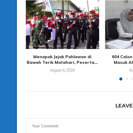
Menapak Jejak Pahlawan di
604 Calo
Bawah Terik Matahari, Peserta...
Masuk Alo
August 6, 2026
Au
LEAVE