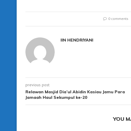
0 comments
IIN HENDRIYANI
previous post
Relawan Masjid Dia’ul Abidin Kasiau Jamu Para
Jamaah Haul Sekumpul ke-20
YOU M