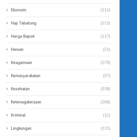
Ekonomi
(111)
Haji Tabalong
(215)
Harga Bapok
(117)
Hewan
(31)
Keagamaan
(270)
Kemasyarakatan
(57)
Kesehatan
(358)
Ketenagakerjaan
(206)
Kriminal
(12)
Lingkungan
(113)