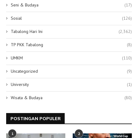
Seni & Budaya
(17)
Sosial
(126)
Tabalong Hari Ini
(2,362)
TP PKK Tabalong
(8)
UMKM
(110)
Uncategorized
(9)
University
(1)
Wisata & Budaya
(80)
POSTINGAN POPULER
1
2