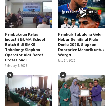
Pembukaan Kelas
Pemkab Tabalong Gelar
Industri BUMA School
Nobar Semifinal Piala
Batch 6 di SMKS
Dunia 2026, Siapkan
Tabalong: Siapkan
Doorprize Menarik untuk
Operator Alat Berat
Warga
Profesional
July 14, 2026
February 3, 2025
3
4