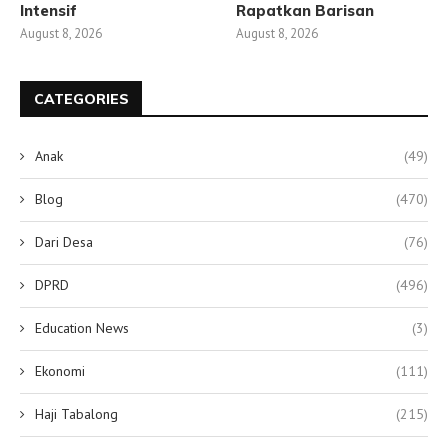
Intensif
Rapatkan Barisan
August 8, 2026
August 8, 2026
CATEGORIES
Anak
(49)
Blog
(470)
Dari Desa
(76)
DPRD
(496)
Education News
(3)
Ekonomi
(111)
Haji Tabalong
(215)