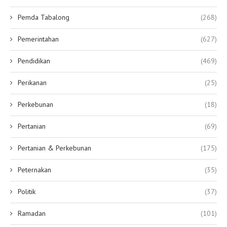
Pemda Tabalong
(268)
Pemerintahan
(627)
Pendidikan
(469)
Perikanan
(25)
Perkebunan
(18)
Pertanian
(69)
Pertanian & Perkebunan
(175)
Peternakan
(35)
Politik
(37)
Ramadan
(101)