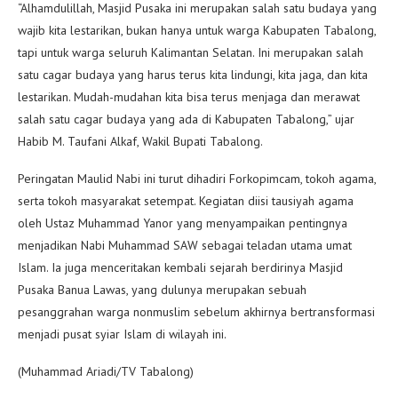
“Alhamdulillah, Masjid Pusaka ini merupakan salah satu budaya yang
wajib kita lestarikan, bukan hanya untuk warga Kabupaten Tabalong,
tapi untuk warga seluruh Kalimantan Selatan. Ini merupakan salah
satu cagar budaya yang harus terus kita lindungi, kita jaga, dan kita
lestarikan. Mudah-mudahan kita bisa terus menjaga dan merawat
salah satu cagar budaya yang ada di Kabupaten Tabalong,” ujar
Habib M. Taufani Alkaf, Wakil Bupati Tabalong.
Peringatan Maulid Nabi ini turut dihadiri Forkopimcam, tokoh agama,
serta tokoh masyarakat setempat. Kegiatan diisi tausiyah agama
oleh Ustaz Muhammad Yanor yang menyampaikan pentingnya
menjadikan Nabi Muhammad SAW sebagai teladan utama umat
Islam. Ia juga menceritakan kembali sejarah berdirinya Masjid
Pusaka Banua Lawas, yang dulunya merupakan sebuah
pesanggrahan warga nonmuslim sebelum akhirnya bertransformasi
menjadi pusat syiar Islam di wilayah ini.
(Muhammad Ariadi/TV Tabalong)