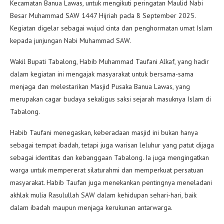
Kecamatan Banua Lawas, untuk mengikuti peringatan Maulid Nabi
Besar Muhammad SAW 1447 Hijriah pada 8 September 2025.
Kegiatan digelar sebagai wujud cinta dan penghormatan umat Islam
kepada junjungan Nabi Muhammad SAW.
Wakil Bupati Tabalong, Habib Muhammad Taufani Alkaf, yang hadir
dalam kegiatan ini mengajak masyarakat untuk bersama-sama
menjaga dan melestarikan Masjid Pusaka Banua Lawas, yang
merupakan cagar budaya sekaligus saksi sejarah masuknya Islam di
Tabalong.
Habib Taufani menegaskan, keberadaan masjid ini bukan hanya
sebagai tempat ibadah, tetapi juga warisan leluhur yang patut dijaga
sebagai identitas dan kebanggaan Tabalong. Ia juga mengingatkan
warga untuk mempererat silaturahmi dan memperkuat persatuan
masyarakat. Habib Taufan juga menekankan pentingnya meneladani
akhlak mulia Rasulullah SAW dalam kehidupan sehari-hari, baik
dalam ibadah maupun menjaga kerukunan antarwarga.