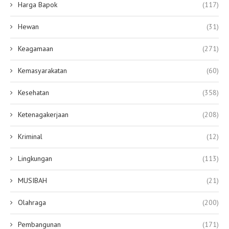
Harga Bapok
(117)
Hewan
(31)
Keagamaan
(271)
Kemasyarakatan
(60)
Kesehatan
(358)
Ketenagakerjaan
(208)
Kriminal
(12)
Lingkungan
(113)
MUSIBAH
(21)
Olahraga
(200)
Pembangunan
(171)