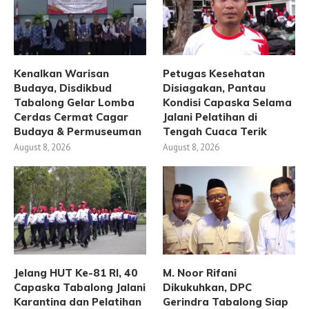
Kenalkan Warisan
Petugas Kesehatan
Budaya, Disdikbud
Disiagakan, Pantau
Tabalong Gelar Lomba
Kondisi Capaska Selama
Cerdas Cermat Cagar
Jalani Pelatihan di
Budaya & Permuseuman
Tengah Cuaca Terik
August 8, 2026
August 8, 2026
Jelang HUT Ke-81 RI, 40
M. Noor Rifani
Capaska Tabalong Jalani
Dikukuhkan, DPC
Karantina dan Pelatihan
Gerindra Tabalong Siap