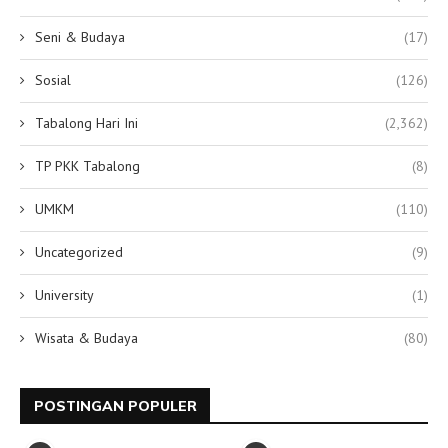
Seni & Budaya
(17)
Sosial
(126)
Tabalong Hari Ini
(2,362)
TP PKK Tabalong
(8)
UMKM
(110)
Uncategorized
(9)
University
(1)
Wisata & Budaya
(80)
POSTINGAN POPULER