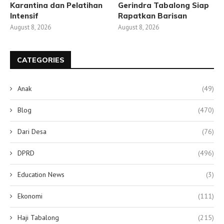
Karantina dan Pelatihan
Gerindra Tabalong Siap
Intensif
Rapatkan Barisan
August 8, 2026
August 8, 2026
CATEGORIES
Anak
(49)
Blog
(470)
Dari Desa
(76)
DPRD
(496)
Education News
(3)
Ekonomi
(111)
Haji Tabalong
(215)