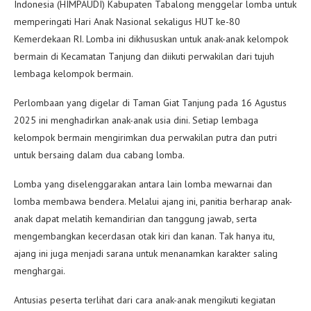
Indonesia (HIMPAUDI) Kabupaten Tabalong menggelar lomba untuk
memperingati Hari Anak Nasional sekaligus HUT ke-80
Kemerdekaan RI. Lomba ini dikhususkan untuk anak-anak kelompok
bermain di Kecamatan Tanjung dan diikuti perwakilan dari tujuh
lembaga kelompok bermain.
Perlombaan yang digelar di Taman Giat Tanjung pada 16 Agustus
2025 ini menghadirkan anak-anak usia dini. Setiap lembaga
kelompok bermain mengirimkan dua perwakilan putra dan putri
untuk bersaing dalam dua cabang lomba.
Lomba yang diselenggarakan antara lain lomba mewarnai dan
lomba membawa bendera. Melalui ajang ini, panitia berharap anak-
anak dapat melatih kemandirian dan tanggung jawab, serta
mengembangkan kecerdasan otak kiri dan kanan. Tak hanya itu,
ajang ini juga menjadi sarana untuk menanamkan karakter saling
menghargai.
Antusias peserta terlihat dari cara anak-anak mengikuti kegiatan