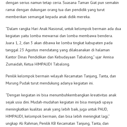
dengan serius namun tetap ceria. Suasana Taman Giat pun semakin
ramai dengan dukungan orang tua dan pendidik yang turut
memberikan semangat kepada anak didik mereka.
“Dalam rangka Hari Anak Nasional, untuk kelompok bermain ada dua
kegiatan yaitu lomba mewarnai dan lomba membawa bendera.
Juara 1, 2, dan 3 akan dibawa ke lomba tingkat kabupaten pada
tanggal 23 Agustus mendatang yang dilaksanakan di halaman
Kantor Dinas Pendidikan dan Kebudayaan Tabalong,” ujar Annisa
Zumaidah, Ketua HIMPAUDI Tabalong.
Penilik kelompok bermain wilayah Kecamatan Tanjung, Tanta, dan
Murung Pudak turut mendukung adanya kegiatan ini.
“Dengan kegiatan ini bisa menumbuhkembangkan kreativitas anak
sejak usia dini. Mudah-mudahan kegiatan ini bisa menjadi upaya
meningkatkan kualitas anak yang lebih baik, juga untuk PAUD,
HIMPAUDI, kelompok bermain, dan bisa lebih meningkat lagi,”
ungkap Ali Rahman, Penilik KB Kecamatan Tanjung, Tanta, dan