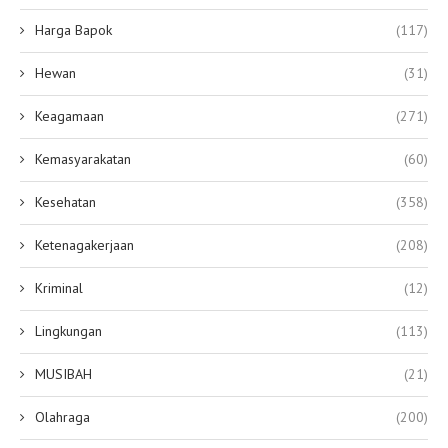
Harga Bapok
(117)
Hewan
(31)
Keagamaan
(271)
Kemasyarakatan
(60)
Kesehatan
(358)
Ketenagakerjaan
(208)
Kriminal
(12)
Lingkungan
(113)
MUSIBAH
(21)
Olahraga
(200)