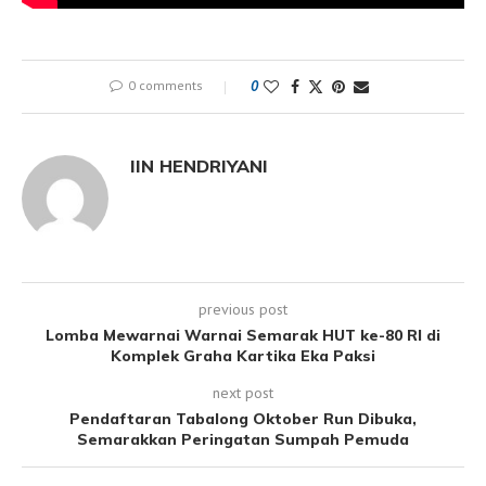
0 comments
0
IIN HENDRIYANI
previous post
Lomba Mewarnai Warnai Semarak HUT ke-80 RI di
Komplek Graha Kartika Eka Paksi
next post
Pendaftaran Tabalong Oktober Run Dibuka,
Semarakkan Peringatan Sumpah Pemuda