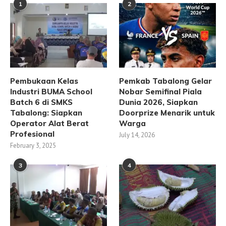
1
2
Pembukaan Kelas
Pemkab Tabalong Gelar
Industri BUMA School
Nobar Semifinal Piala
Batch 6 di SMKS
Dunia 2026, Siapkan
Tabalong: Siapkan
Doorprize Menarik untuk
Operator Alat Berat
Warga
Profesional
July 14, 2026
February 3, 2025
3
4