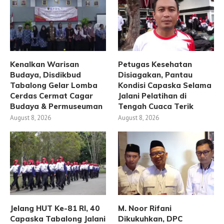
Kenalkan Warisan
Petugas Kesehatan
Budaya, Disdikbud
Disiagakan, Pantau
Tabalong Gelar Lomba
Kondisi Capaska Selama
Cerdas Cermat Cagar
Jalani Pelatihan di
Budaya & Permuseuman
Tengah Cuaca Terik
August 8, 2026
August 8, 2026
Jelang HUT Ke-81 RI, 40
M. Noor Rifani
Capaska Tabalong Jalani
Dikukuhkan, DPC