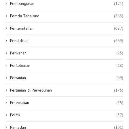
Pembangunan
(171)
Pemda Tabalong
(268)
Pemerintahan
(627)
Pendidikan
(469)
Perikanan
(25)
Perkebunan
(18)
Pertanian
(69)
Pertanian & Perkebunan
(175)
Peternakan
(35)
Politik
(37)
Ramadan
(101)