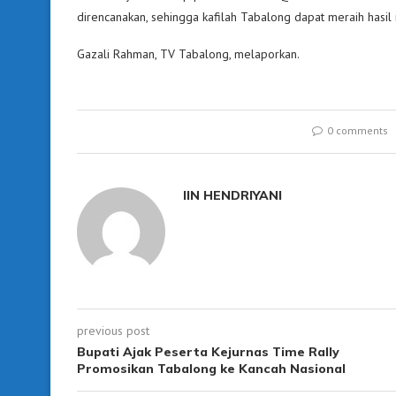
direncanakan, sehingga kafilah Tabalong dapat meraih hasil
Gazali Rahman, TV Tabalong, melaporkan.
0 comments
IIN HENDRIYANI
previous post
Bupati Ajak Peserta Kejurnas Time Rally
Promosikan Tabalong ke Kancah Nasional