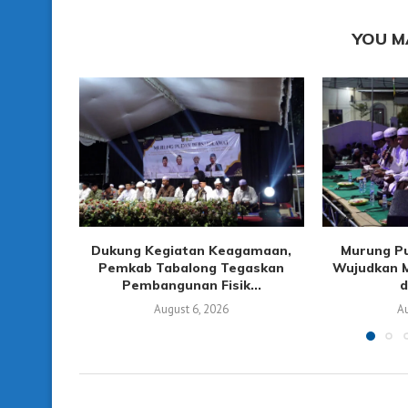
YOU M
Dukung Kegiatan Keagamaan,
Murung P
Pemkab Tabalong Tegaskan
Wujudkan M
Pembangunan Fisik...
d
August 6, 2026
Au