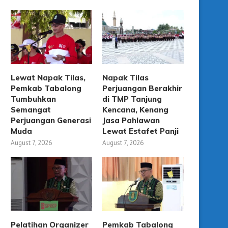
Lewat Napak Tilas,
Napak Tilas
Pemkab Tabalong
Perjuangan Berakhir
Tumbuhkan
di TMP Tanjung
Semangat
Kencana, Kenang
Perjuangan Generasi
Jasa Pahlawan
Muda
Lewat Estafet Panji
August 7, 2026
August 7, 2026
Pelatihan Organizer
Pemkab Tabalong