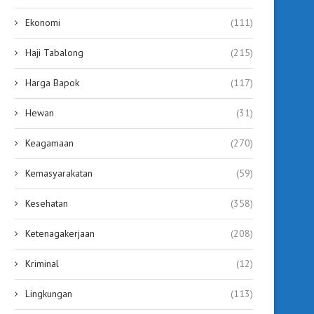
Ekonomi
(111)
Haji Tabalong
(215)
Harga Bapok
(117)
Hewan
(31)
Keagamaan
(270)
Kemasyarakatan
(59)
Kesehatan
(358)
Ketenagakerjaan
(208)
Kriminal
(12)
Lingkungan
(113)