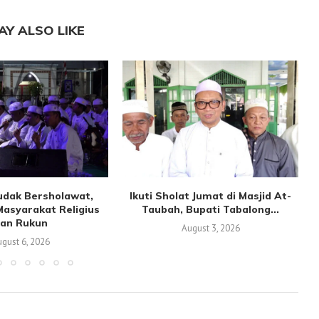
AY ALSO LIKE
udak Bersholawat,
Ikuti Sholat Jumat di Masjid At-
asyarakat Religius
Taubah, Bupati Tabalong...
an Rukun
August 3, 2026
gust 6, 2026