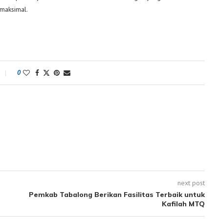
 maksimal.
0
next post
Pemkab Tabalong Berikan Fasilitas Terbaik untuk
Kafilah MTQ