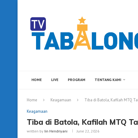
HOME
LIVE
PROGRAM
TENTANG KAMI
Home
Keagamaan
Tiba di Batola, Kafilah MTQ T
Keagamaan
Tiba di Batola, Kafilah MTQ T
written by
Iin Hendriyani
June 22, 2026