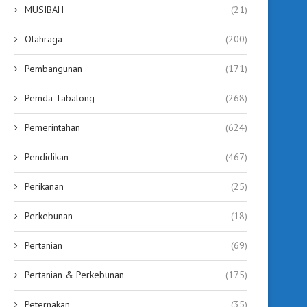
MUSIBAH
(21)
Olahraga
(200)
Pembangunan
(171)
Pemda Tabalong
(268)
Pemerintahan
(624)
Pendidikan
(467)
Perikanan
(25)
Perkebunan
(18)
Pertanian
(69)
Pertanian & Perkebunan
(175)
Peternakan
(35)