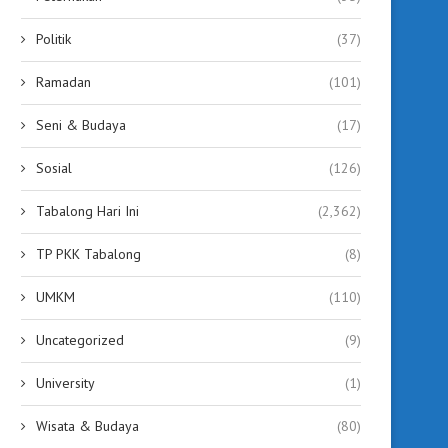
Politik
(37)
Ramadan
(101)
Seni & Budaya
(17)
Sosial
(126)
Tabalong Hari Ini
(2,362)
TP PKK Tabalong
(8)
UMKM
(110)
Uncategorized
(9)
University
(1)
Wisata & Budaya
(80)