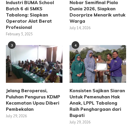
Industri BUMA School
Nobar Semifinal Piala
Batch 6 di SMKS
Dunia 2026, Siapkan
Tabalong: Siapkan
Doorprize Menarik untuk
Operator Alat Berat
Warga
Profesional
July 14, 2026
February 3, 2025
3
4
Jelang Beroperasi,
Konsisten Sajikan Siaran
Puluhan Pengurus KDMP
Untuk Pemenuhan Hak
Kecamatan Upau Diberi
Anak, LPPL Tabalong
Pembekalan
Raih Penghargaan dari
Bupati
July 29, 2026
July 29, 2026