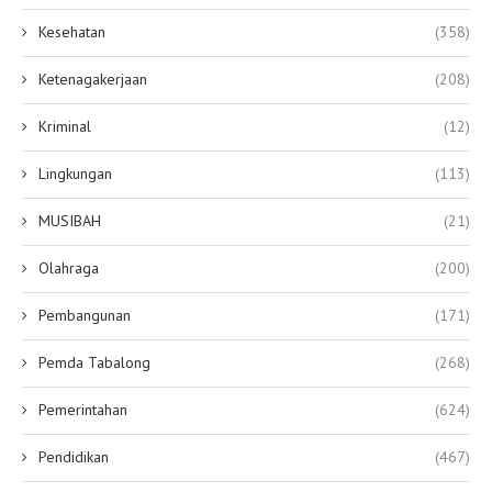
Kesehatan
(358)
Ketenagakerjaan
(208)
Kriminal
(12)
Lingkungan
(113)
MUSIBAH
(21)
Olahraga
(200)
Pembangunan
(171)
Pemda Tabalong
(268)
Pemerintahan
(624)
Pendidikan
(467)