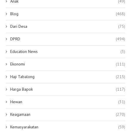
Anak
(49)
Blog
(468)
Dari Desa
(75)
DPRD
(494)
Education News
(3)
Ekonomi
(111)
Haji Tabalong
(215)
Harga Bapok
(117)
Hewan
(31)
Keagamaan
(270)
Kemasyarakatan
(59)