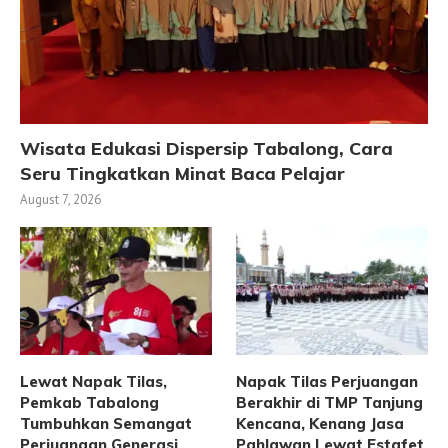
Wisata Edukasi Dispersip Tabalong, Cara
Seru Tingkatkan Minat Baca Pelajar
August 7, 2026
Lewat Napak Tilas,
Napak Tilas Perjuangan
Pemkab Tabalong
Berakhir di TMP Tanjung
Tumbuhkan Semangat
Kencana, Kenang Jasa
Perjuangan Generasi
Pahlawan Lewat Estafet