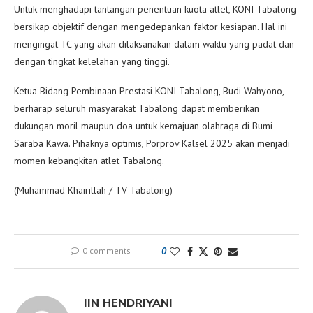
Untuk menghadapi tantangan penentuan kuota atlet, KONI Tabalong
bersikap objektif dengan mengedepankan faktor kesiapan. Hal ini
mengingat TC yang akan dilaksanakan dalam waktu yang padat dan
dengan tingkat kelelahan yang tinggi.
Ketua Bidang Pembinaan Prestasi KONI Tabalong, Budi Wahyono,
berharap seluruh masyarakat Tabalong dapat memberikan
dukungan moril maupun doa untuk kemajuan olahraga di Bumi
Saraba Kawa. Pihaknya optimis, Porprov Kalsel 2025 akan menjadi
momen kebangkitan atlet Tabalong.
(Muhammad Khairillah / TV Tabalong)
0 comments
0
IIN HENDRIYANI