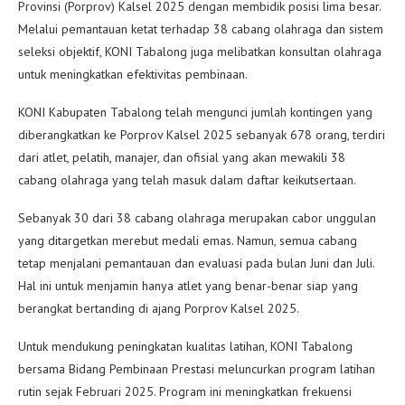
Provinsi (Porprov) Kalsel 2025 dengan membidik posisi lima besar.
Melalui pemantauan ketat terhadap 38 cabang olahraga dan sistem
seleksi objektif, KONI Tabalong juga melibatkan konsultan olahraga
untuk meningkatkan efektivitas pembinaan.
KONI Kabupaten Tabalong telah mengunci jumlah kontingen yang
diberangkatkan ke Porprov Kalsel 2025 sebanyak 678 orang, terdiri
dari atlet, pelatih, manajer, dan ofisial yang akan mewakili 38
cabang olahraga yang telah masuk dalam daftar keikutsertaan.
Sebanyak 30 dari 38 cabang olahraga merupakan cabor unggulan
yang ditargetkan merebut medali emas. Namun, semua cabang
tetap menjalani pemantauan dan evaluasi pada bulan Juni dan Juli.
Hal ini untuk menjamin hanya atlet yang benar-benar siap yang
berangkat bertanding di ajang Porprov Kalsel 2025.
Untuk mendukung peningkatan kualitas latihan, KONI Tabalong
bersama Bidang Pembinaan Prestasi meluncurkan program latihan
rutin sejak Februari 2025. Program ini meningkatkan frekuensi