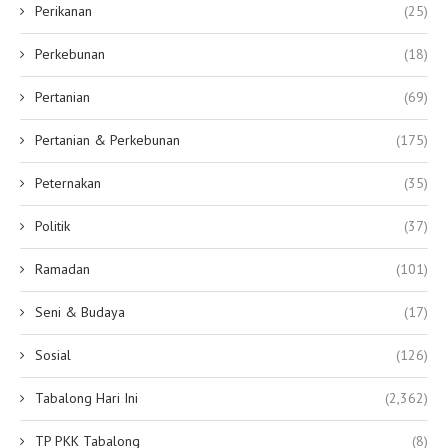
Perikanan
(25)
Perkebunan
(18)
Pertanian
(69)
Pertanian & Perkebunan
(175)
Peternakan
(35)
Politik
(37)
Ramadan
(101)
Seni & Budaya
(17)
Sosial
(126)
Tabalong Hari Ini
(2,362)
TP PKK Tabalong
(8)