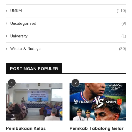
UMKM
(110)
Uncategorized
(9)
University
(1)
Wisata & Budaya
(80)
POSTINGAN POPULER
1
2
Pembukaan Kelas
Pemkab Tabalong Gelar