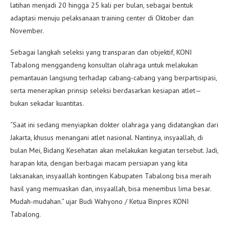
latihan menjadi 20 hingga 25 kali per bulan, sebagai bentuk
adaptasi menuju pelaksanaan training center di Oktober dan
November.
Sebagai langkah seleksi yang transparan dan objektif, KONI
Tabalong menggandeng konsultan olahraga untuk melakukan
pemantauan langsung terhadap cabang-cabang yang berpartisipasi,
serta menerapkan prinsip seleksi berdasarkan kesiapan atlet—
bukan sekadar kuantitas.
“Saat ini sedang menyiapkan dokter olahraga yang didatangkan dari
Jakarta, khusus menangani atlet nasional. Nantinya, insyaallah, di
bulan Mei, Bidang Kesehatan akan melakukan kegiatan tersebut. Jadi,
harapan kita, dengan berbagai macam persiapan yang kita
laksanakan, insyaallah kontingen Kabupaten Tabalong bisa meraih
hasil yang memuaskan dan, insyaallah, bisa menembus lima besar.
Mudah-mudahan.” ujar Budi Wahyono / Ketua Binpres KONI
Tabalong.