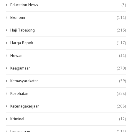
Education News
(3)
Ekonomi
(111)
Haji Tabalong
(215)
Harga Bapok
(117)
Hewan
(31)
Keagamaan
(270)
Kemasyarakatan
(59)
Kesehatan
(358)
Ketenagakerjaan
(208)
Kriminal
(12)
Lingkungan
(113)