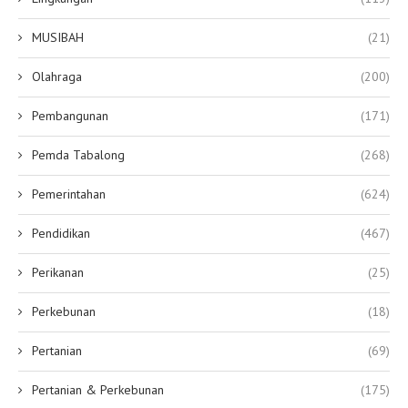
MUSIBAH
(21)
Olahraga
(200)
Pembangunan
(171)
Pemda Tabalong
(268)
Pemerintahan
(624)
Pendidikan
(467)
Perikanan
(25)
Perkebunan
(18)
Pertanian
(69)
Pertanian & Perkebunan
(175)