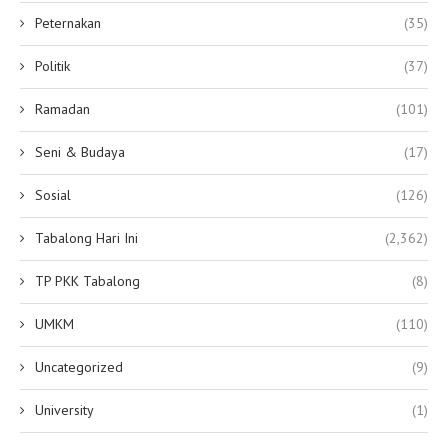
Peternakan
(35)
Politik
(37)
Ramadan
(101)
Seni & Budaya
(17)
Sosial
(126)
Tabalong Hari Ini
(2,362)
TP PKK Tabalong
(8)
UMKM
(110)
Uncategorized
(9)
University
(1)