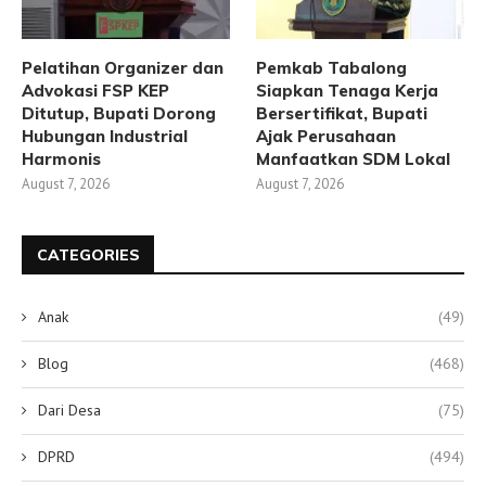
Pelatihan Organizer dan
Pemkab Tabalong
Advokasi FSP KEP
Siapkan Tenaga Kerja
Ditutup, Bupati Dorong
Bersertifikat, Bupati
Hubungan Industrial
Ajak Perusahaan
Harmonis
Manfaatkan SDM Lokal
August 7, 2026
August 7, 2026
CATEGORIES
Anak
(49)
Blog
(468)
Dari Desa
(75)
DPRD
(494)