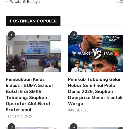
Wisata & Budaya
(80)
POSTINGAN POPULER
1
2
Pembukaan Kelas
Pemkab Tabalong Gelar
Industri BUMA School
Nobar Semifinal Piala
Batch 6 di SMKS
Dunia 2026, Siapkan
Tabalong: Siapkan
Doorprize Menarik untuk
Operator Alat Berat
Warga
Profesional
July 14, 2026
February 3, 2025
3
4