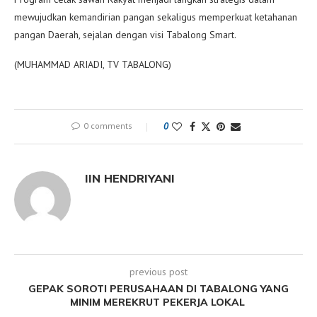
mewujudkan kemandirian pangan sekaligus memperkuat ketahanan
pangan Daerah, sejalan dengan visi Tabalong Smart.
(MUHAMMAD ARIADI, TV TABALONG)
0 comments
0
IIN HENDRIYANI
previous post
GEPAK SOROTI PERUSAHAAN DI TABALONG YANG
MINIM MEREKRUT PEKERJA LOKAL