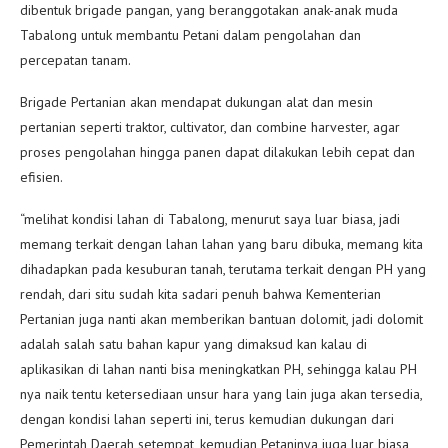
dibentuk brigade pangan, yang beranggotakan anak-anak muda
Tabalong untuk membantu Petani dalam pengolahan dan
percepatan tanam.
Brigade Pertanian akan mendapat dukungan alat dan mesin
pertanian seperti traktor, cultivator, dan combine harvester, agar
proses pengolahan hingga panen dapat dilakukan lebih cepat dan
efisien.
“melihat kondisi lahan di Tabalong, menurut saya luar biasa, jadi
memang terkait dengan lahan lahan yang baru dibuka, memang kita
dihadapkan pada kesuburan tanah, terutama terkait dengan PH yang
rendah, dari situ sudah kita sadari penuh bahwa Kementerian
Pertanian juga nanti akan memberikan bantuan dolomit, jadi dolomit
adalah salah satu bahan kapur yang dimaksud kan kalau di
aplikasikan di lahan nanti bisa meningkatkan PH, sehingga kalau PH
nya naik tentu ketersediaan unsur hara yang lain juga akan tersedia,
dengan kondisi lahan seperti ini, terus kemudian dukungan dari
Pemerintah Daerah setempat, kemudian Petaninya juga luar biasa,