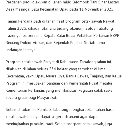
Perdanan padi idlakukan di lahan milik Kelompok Tani Sinar Lestari
Desa Masingai Satu Kecamatan Upau pada 11 November 2025.
Tanam Perdana padi di lahan hasil program cetak sawah Rakyat
Tahun 2025, dihadiri Staf ahli bidang ekonomi Setda Tabalong,
Tazeriyanor, bersama Kepala Balai Besar Pelatihan Pertanian BBPP
Binuang Doktor Atekan, dan Sejumlah Pejabat Sertab tamu
undangan lainnya.
Program cetak sawah Rakyat di Kabupaten Tabalong tahun ini,
dilakukan di lahan seluas 534 hektar yang tersebar di lima
Kecamatan, yakni Upau, Muara Uya, Banua Lawas, Tanjung, dan Kelua.
Program ini merupakan bantuan dari Pemerintah Pusat melalui
Kementerian Pertanian, yang memfasilitasi kegiatan cetak sawah
secara gratis bagi Masyarakat.
Selain di lokasi ini Pemkab Tabalong mengharapkan lahan hasil
cetak sawah lainnya dapat segera ditanami agar dapat
meningkatkan produksi padi. Selain program cetak sawah, juga