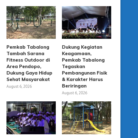
Pemkab Tabalong
Dukung Kegiatan
Tambah Sarana
Keagamaan,
Fitness Outdoor di
Pemkab Tabalong
Area Pendopo,
Tegaskan
Dukung Gaya Hidup
Pembangunan Fisik
Sehat Masyarakat
& Karakter Harus
Beriringan
August 6, 2026
August 6, 2026