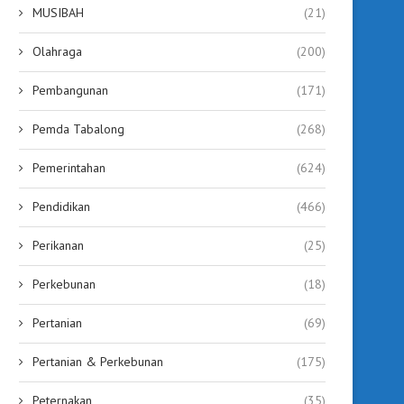
MUSIBAH
(21)
Olahraga
(200)
Pembangunan
(171)
Pemda Tabalong
(268)
Pemerintahan
(624)
Pendidikan
(466)
Perikanan
(25)
Perkebunan
(18)
Pertanian
(69)
Pertanian & Perkebunan
(175)
Peternakan
(35)