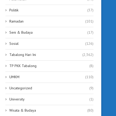
Politik
(37)
Ramadan
(101)
Seni & Budaya
(17)
Sosial
(126)
Tabalong Hari Ini
(2,362)
TP PKK Tabalong
(8)
UMKM
(110)
Uncategorized
(9)
University
(1)
Wisata & Budaya
(80)