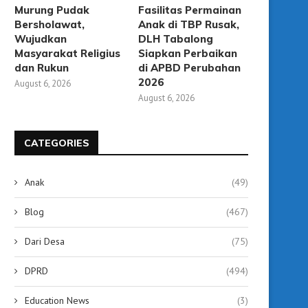
Murung Pudak
Fasilitas Permainan
Bersholawat,
Anak di TBP Rusak,
Wujudkan
DLH Tabalong
Masyarakat Religius
Siapkan Perbaikan
dan Rukun
di APBD Perubahan
2026
August 6, 2026
August 6, 2026
CATEGORIES
Anak
(49)
Blog
(467)
Dari Desa
(75)
DPRD
(494)
Education News
(3)