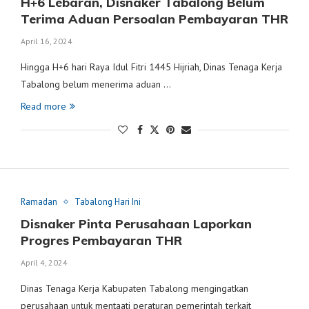
H+6 Lebaran, Disnaker Tabalong Belum
Terima Aduan Persoalan Pembayaran THR
April 16, 2024
Hingga H+6 hari Raya Idul Fitri 1445 Hijriah, Dinas Tenaga Kerja
Tabalong belum menerima aduan …
Read more
Ramadan
Tabalong Hari Ini
Disnaker Pinta Perusahaan Laporkan
Progres Pembayaran THR
April 4, 2024
Dinas Tenaga Kerja Kabupaten Tabalong mengingatkan
perusahaan untuk mentaati peraturan pemerintah terkait