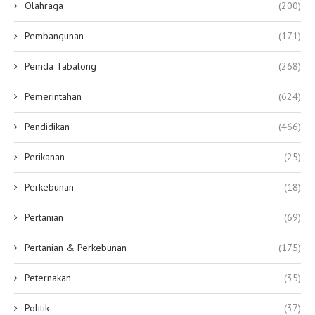
Olahraga
(200)
Pembangunan
(171)
Pemda Tabalong
(268)
Pemerintahan
(624)
Pendidikan
(466)
Perikanan
(25)
Perkebunan
(18)
Pertanian
(69)
Pertanian & Perkebunan
(175)
Peternakan
(35)
Politik
(37)