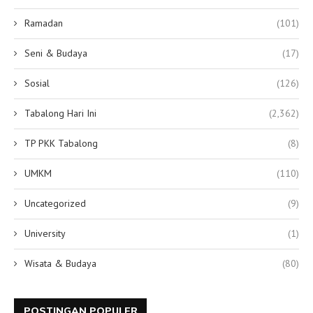
Ramadan
(101)
Seni & Budaya
(17)
Sosial
(126)
Tabalong Hari Ini
(2,362)
TP PKK Tabalong
(8)
UMKM
(110)
Uncategorized
(9)
University
(1)
Wisata & Budaya
(80)
POSTINGAN POPULER