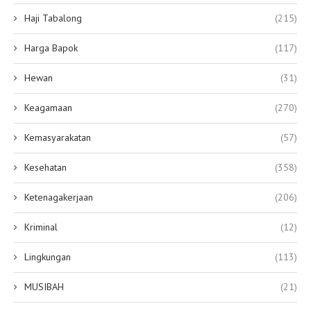
Haji Tabalong
(215)
Harga Bapok
(117)
Hewan
(31)
Keagamaan
(270)
Kemasyarakatan
(57)
Kesehatan
(358)
Ketenagakerjaan
(206)
Kriminal
(12)
Lingkungan
(113)
MUSIBAH
(21)