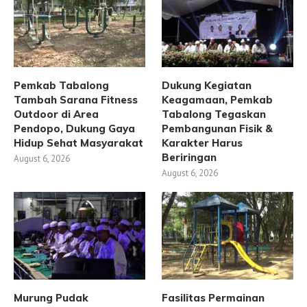
Pemkab Tabalong
Dukung Kegiatan
Tambah Sarana Fitness
Keagamaan, Pemkab
Outdoor di Area
Tabalong Tegaskan
Pendopo, Dukung Gaya
Pembangunan Fisik &
Hidup Sehat Masyarakat
Karakter Harus
Beriringan
August 6, 2026
August 6, 2026
Murung Pudak
Fasilitas Permainan