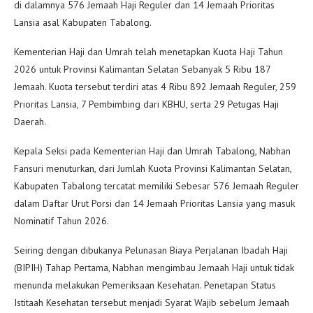
di dalamnya 576 Jemaah Haji Reguler dan 14 Jemaah Prioritas
Lansia asal Kabupaten Tabalong.
Kementerian Haji dan Umrah telah menetapkan Kuota Haji Tahun
2026 untuk Provinsi Kalimantan Selatan Sebanyak 5 Ribu 187
Jemaah. Kuota tersebut terdiri atas 4 Ribu 892 Jemaah Reguler, 259
Prioritas Lansia, 7 Pembimbing dari KBHU, serta 29 Petugas Haji
Daerah.
Kepala Seksi pada Kementerian Haji dan Umrah Tabalong, Nabhan
Fansuri menuturkan, dari Jumlah Kuota Provinsi Kalimantan Selatan,
Kabupaten Tabalong tercatat memiliki Sebesar 576 Jemaah Reguler
dalam Daftar Urut Porsi dan 14 Jemaah Prioritas Lansia yang masuk
Nominatif Tahun 2026.
Seiring dengan dibukanya Pelunasan Biaya Perjalanan Ibadah Haji
(BIPIH) Tahap Pertama, Nabhan mengimbau Jemaah Haji untuk tidak
menunda melakukan Pemeriksaan Kesehatan. Penetapan Status
Istitaah Kesehatan tersebut menjadi Syarat Wajib sebelum Jemaah