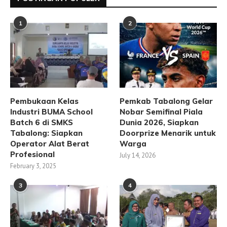
1
2
Pembukaan Kelas
Pemkab Tabalong Gelar
Industri BUMA School
Nobar Semifinal Piala
Batch 6 di SMKS
Dunia 2026, Siapkan
Tabalong: Siapkan
Doorprize Menarik untuk
Operator Alat Berat
Warga
Profesional
July 14, 2026
February 3, 2025
3
4