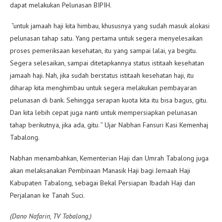
dapat melakukan Pelunasan BIPIH.
“untuk jamaah haji kita himbau, khususnya yang sudah masuk alokasi
pelunasan tahap satu. Yang pertama untuk segera menyelesaikan
proses pemeriksaan kesehatan, itu yang sampai lalai, ya begitu.
Segera selesaikan, sampai ditetapkannya status istitaah kesehatan
jamaah haji. Nah, jika sudah berstatus istitaah kesehatan haji, itu
diharap kita menghimbau untuk segera melakukan pembayaran
pelunasan di bank. Sehingga serapan kuota kita itu bisa bagus, gitu.
Dan kita lebih cepat juga nanti untuk mempersiapkan pelunasan
tahap berikutnya, jika ada, gitu. ” Ujar Nabhan Fansuri Kasi Kemenhaj
Tabalong.
Nabhan menambahkan, Kementerian Haji dan Umrah Tabalong juga
akan melaksanakan Pembinaan Manasik Haji bagi Jemaah Haji
Kabupaten Tabalong, sebagai Bekal Persiapan Ibadah Haji dan
Perjalanan ke Tanah Suci.
(Dano Nafarin, TV Tabalong,)