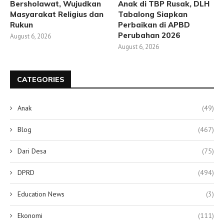
Bersholawat, Wujudkan
Anak di TBP Rusak, DLH
Masyarakat Religius dan
Tabalong Siapkan
Rukun
Perbaikan di APBD
Perubahan 2026
August 6, 2026
August 6, 2026
CATEGORIES
Anak
(49)
Blog
(467)
Dari Desa
(75)
DPRD
(494)
Education News
(3)
Ekonomi
(111)