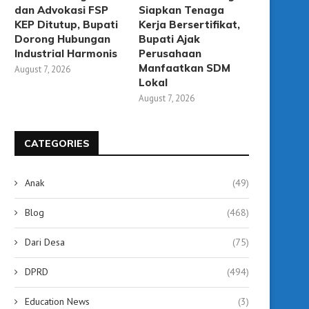
dan Advokasi FSP
Siapkan Tenaga
KEP Ditutup, Bupati
Kerja Bersertifikat,
Dorong Hubungan
Bupati Ajak
Industrial Harmonis
Perusahaan
Manfaatkan SDM
August 7, 2026
Lokal
August 7, 2026
CATEGORIES
Anak
(49)
Blog
(468)
Dari Desa
(75)
DPRD
(494)
Education News
(3)