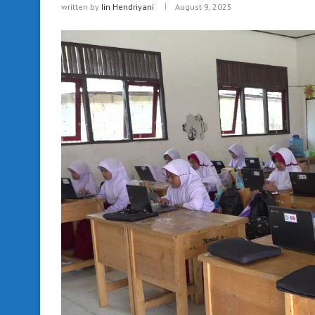
written by
Iin Hendriyani
August 9, 2025