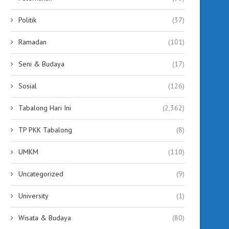
Politik
(37)
Ramadan
(101)
Seni & Budaya
(17)
Sosial
(126)
Tabalong Hari Ini
(2,362)
TP PKK Tabalong
(8)
UMKM
(110)
Uncategorized
(9)
University
(1)
Wisata & Budaya
(80)