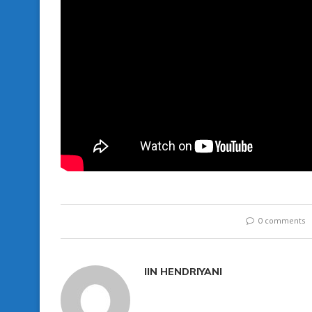
0 comments
IIN HENDRIYANI