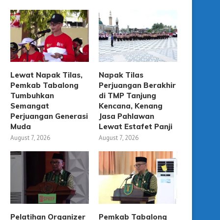
Lewat Napak Tilas,
Napak Tilas
Pemkab Tabalong
Perjuangan Berakhir
Tumbuhkan
di TMP Tanjung
Semangat
Kencana, Kenang
Perjuangan Generasi
Jasa Pahlawan
Muda
Lewat Estafet Panji
August 7, 2026
August 7, 2026
Pelatihan Organizer
Pemkab Tabalong