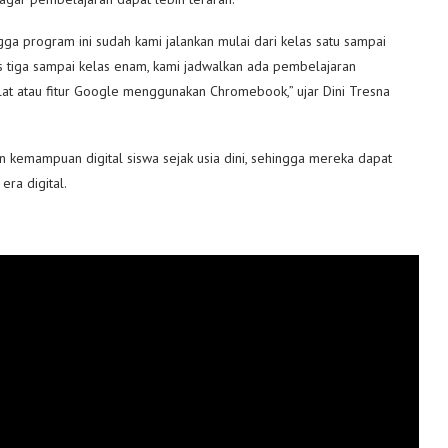
ga program ini sudah kami jalankan mulai dari kelas satu sampai
as tiga sampai kelas enam, kami jadwalkan ada pembelajaran
lat atau fitur Google menggunakan Chromebook,” ujar Dini Tresna
emampuan digital siswa sejak usia dini, sehingga mereka dapat
ra digital.