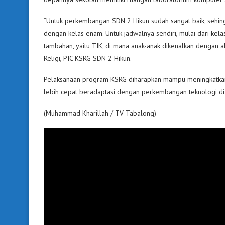
“Untuk perkembangan SDN 2 Hikun sudah sangat baik, sehing
dengan kelas enam. Untuk jadwalnya sendiri, mulai dari kel
tambahan, yaitu TIK, di mana anak-anak dikenalkan dengan a
Religi, PIC KSRG SDN 2 Hikun.
Pelaksanaan program KSRG diharapkan mampu meningkatkan k
lebih cepat beradaptasi dengan perkembangan teknologi di e
(Muhammad Kharillah / TV Tabalong)