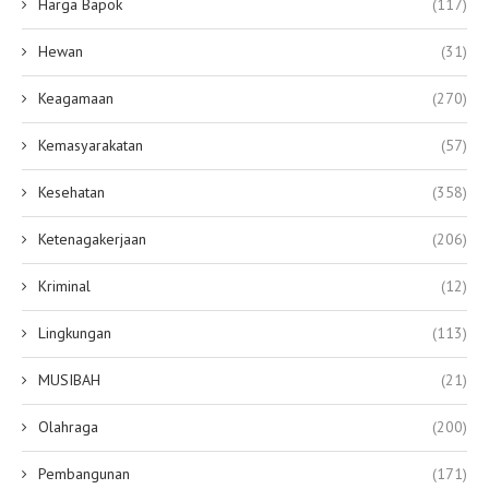
Harga Bapok
(117)
Hewan
(31)
Keagamaan
(270)
Kemasyarakatan
(57)
Kesehatan
(358)
Ketenagakerjaan
(206)
Kriminal
(12)
Lingkungan
(113)
MUSIBAH
(21)
Olahraga
(200)
Pembangunan
(171)