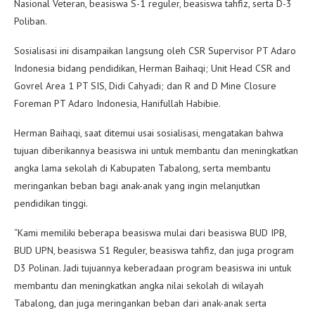
Nasional Veteran, beasiswa S-1 reguler, beasiswa tahfiz, serta D-3
Poliban.
Sosialisasi ini disampaikan langsung oleh CSR Supervisor PT Adaro
Indonesia bidang pendidikan, Herman Baihaqi; Unit Head CSR and
Govrel Area 1 PT SIS, Didi Cahyadi; dan R and D Mine Closure
Foreman PT Adaro Indonesia, Hanifullah Habibie.
Herman Baihaqi, saat ditemui usai sosialisasi, mengatakan bahwa
tujuan diberikannya beasiswa ini untuk membantu dan meningkatkan
angka lama sekolah di Kabupaten Tabalong, serta membantu
meringankan beban bagi anak-anak yang ingin melanjutkan
pendidikan tinggi.
“Kami memiliki beberapa beasiswa mulai dari beasiswa BUD IPB,
BUD UPN, beasiswa S1 Reguler, beasiswa tahfiz, dan juga program
D3 Polinan. Jadi tujuannya keberadaan program beasiswa ini untuk
membantu dan meningkatkan angka nilai sekolah di wilayah
Tabalong, dan juga meringankan beban dari anak-anak serta