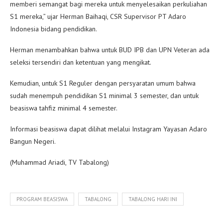
memberi semangat bagi mereka untuk menyelesaikan perkuliahan
S1 mereka,” ujar Herman Baihaqi, CSR Supervisor PT Adaro
Indonesia bidang pendidikan.
Herman menambahkan bahwa untuk BUD IPB dan UPN Veteran ada
seleksi tersendiri dan ketentuan yang mengikat.
Kemudian, untuk S1 Reguler dengan persyaratan umum bahwa
sudah menempuh pendidikan S1 minimal 3 semester, dan untuk
beasiswa tahfiz minimal 4 semester.
Informasi beasiswa dapat dilihat melalui Instagram Yayasan Adaro
Bangun Negeri.
(Muhammad Ariadi, TV Tabalong)
PROGRAM BEASISWA
TABALONG
TABALONG HARI INI