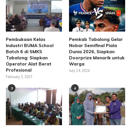
Pembukaan Kelas
Pemkab Tabalong Gelar
Industri BUMA School
Nobar Semifinal Piala
Batch 6 di SMKS
Dunia 2026, Siapkan
Tabalong: Siapkan
Doorprize Menarik untuk
Operator Alat Berat
Warga
Profesional
July 14, 2026
February 3, 2025
3
4