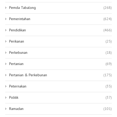
Pemda Tabalong
(268)
Pemerintahan
(624)
Pendidikan
(466)
Perikanan
(25)
Perkebunan
(18)
Pertanian
(69)
Pertanian & Perkebunan
(175)
Peternakan
(35)
Politik
(37)
Ramadan
(101)