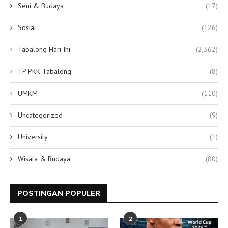
Seni & Budaya
(17)
Sosial
(126)
Tabalong Hari Ini
(2,362)
TP PKK Tabalong
(8)
UMKM
(110)
Uncategorized
(9)
University
(1)
Wisata & Budaya
(80)
POSTINGAN POPULER
1
2