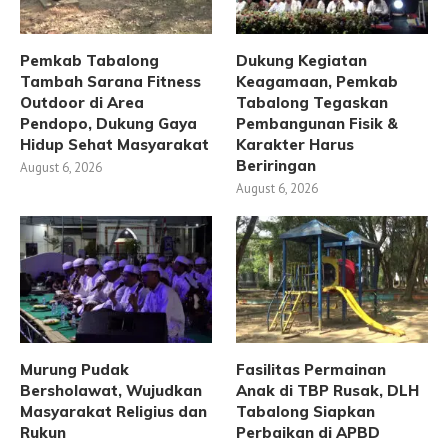
Pemkab Tabalong
Dukung Kegiatan
Tambah Sarana Fitness
Keagamaan, Pemkab
Outdoor di Area
Tabalong Tegaskan
Pendopo, Dukung Gaya
Pembangunan Fisik &
Hidup Sehat Masyarakat
Karakter Harus
Beriringan
August 6, 2026
August 6, 2026
Murung Pudak
Fasilitas Permainan
Bersholawat, Wujudkan
Anak di TBP Rusak, DLH
Masyarakat Religius dan
Tabalong Siapkan
Rukun
Perbaikan di APBD