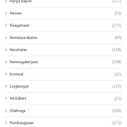
Harga Bapok
(117)
Hewan
(31)
Keagamaan
(271)
Kemasyarakatan
(60)
Kesehatan
(358)
Ketenagakerjaan
(208)
Kriminal
(12)
Lingkungan
(113)
MUSIBAH
(21)
Olahraga
(200)
Pembangunan
(171)