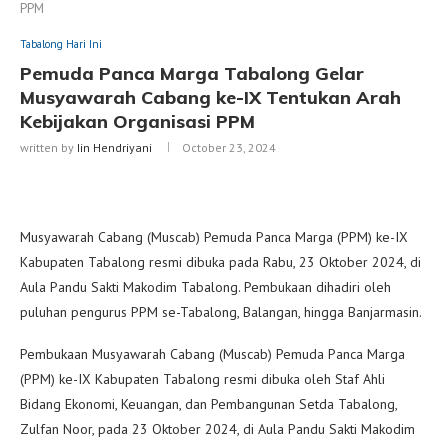
PPM
Tabalong Hari Ini
Pemuda Panca Marga Tabalong Gelar
Musyawarah Cabang ke-IX Tentukan Arah
Kebijakan Organisasi PPM
written by
Iin Hendriyani
October 23, 2024
Musyawarah Cabang (Muscab) Pemuda Panca Marga (PPM) ke-IX
Kabupaten Tabalong resmi dibuka pada Rabu, 23 Oktober 2024, di
Aula Pandu Sakti Makodim Tabalong. Pembukaan dihadiri oleh
puluhan pengurus PPM se-Tabalong, Balangan, hingga Banjarmasin.
Pembukaan Musyawarah Cabang (Muscab) Pemuda Panca Marga
(PPM) ke-IX Kabupaten Tabalong resmi dibuka oleh Staf Ahli
Bidang Ekonomi, Keuangan, dan Pembangunan Setda Tabalong,
Zulfan Noor, pada 23 Oktober 2024, di Aula Pandu Sakti Makodim