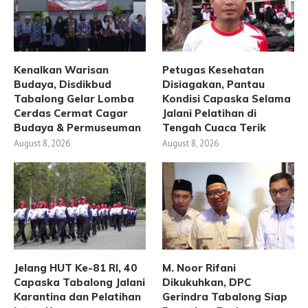
Kenalkan Warisan
Petugas Kesehatan
Budaya, Disdikbud
Disiagakan, Pantau
Tabalong Gelar Lomba
Kondisi Capaska Selama
Cerdas Cermat Cagar
Jalani Pelatihan di
Budaya & Permuseuman
Tengah Cuaca Terik
August 8, 2026
August 8, 2026
Jelang HUT Ke-81 RI, 40
M. Noor Rifani
Capaska Tabalong Jalani
Dikukuhkan, DPC
Karantina dan Pelatihan
Gerindra Tabalong Siap