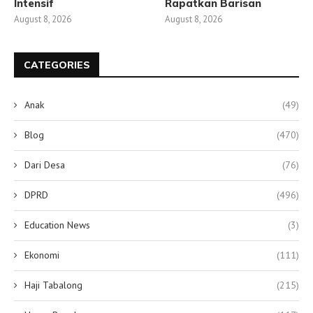
Intensif
Rapatkan Barisan
August 8, 2026
August 8, 2026
CATEGORIES
Anak
(49)
Blog
(470)
Dari Desa
(76)
DPRD
(496)
Education News
(3)
Ekonomi
(111)
Haji Tabalong
(215)