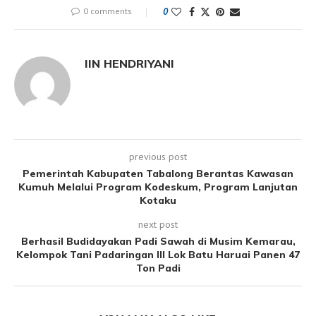
0 comments
0
IIN HENDRIYANI
previous post
Pemerintah Kabupaten Tabalong Berantas Kawasan
Kumuh Melalui Program Kodeskum, Program Lanjutan
Kotaku
next post
Berhasil Budidayakan Padi Sawah di Musim Kemarau,
Kelompok Tani Padaringan III Lok Batu Haruai Panen 47
Ton Padi