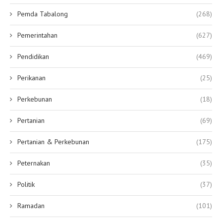
Pemda Tabalong
(268)
Pemerintahan
(627)
Pendidikan
(469)
Perikanan
(25)
Perkebunan
(18)
Pertanian
(69)
Pertanian & Perkebunan
(175)
Peternakan
(35)
Politik
(37)
Ramadan
(101)