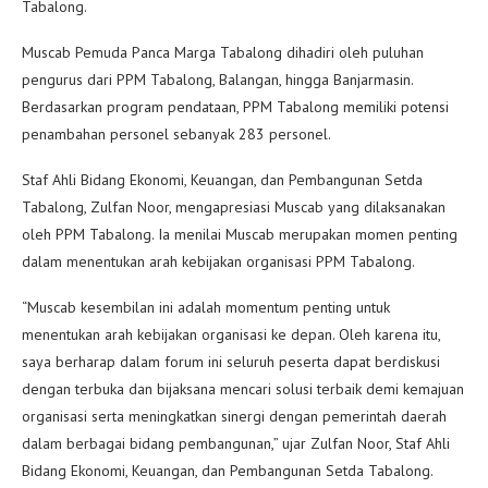
Tabalong.
Muscab Pemuda Panca Marga Tabalong dihadiri oleh puluhan
pengurus dari PPM Tabalong, Balangan, hingga Banjarmasin.
Berdasarkan program pendataan, PPM Tabalong memiliki potensi
penambahan personel sebanyak 283 personel.
Staf Ahli Bidang Ekonomi, Keuangan, dan Pembangunan Setda
Tabalong, Zulfan Noor, mengapresiasi Muscab yang dilaksanakan
oleh PPM Tabalong. Ia menilai Muscab merupakan momen penting
dalam menentukan arah kebijakan organisasi PPM Tabalong.
“Muscab kesembilan ini adalah momentum penting untuk
menentukan arah kebijakan organisasi ke depan. Oleh karena itu,
saya berharap dalam forum ini seluruh peserta dapat berdiskusi
dengan terbuka dan bijaksana mencari solusi terbaik demi kemajuan
organisasi serta meningkatkan sinergi dengan pemerintah daerah
dalam berbagai bidang pembangunan,” ujar Zulfan Noor, Staf Ahli
Bidang Ekonomi, Keuangan, dan Pembangunan Setda Tabalong.