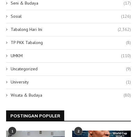
Seni & Budaya
(17)
Sosial
(126)
Tabalong Hari Ini
(2,362)
TP PKK Tabalong
(8)
UMKM
(110)
Uncategorized
(9)
University
(1)
Wisata & Budaya
(80)
POSTINGAN POPULER
1
2