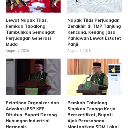
Lewat Napak Tilas,
Napak Tilas Perjuangan
Pemkab Tabalong
Berakhir di TMP Tanjung
Tumbuhkan Semangat
Kencana, Kenang Jasa
Perjuangan Generasi
Pahlawan Lewat Estafet
Muda
Panji
August 7, 2026
August 7, 2026
Pelatihan Organizer dan
Pemkab Tabalong
Advokasi FSP KEP
Siapkan Tenaga Kerja
Ditutup, Bupati Dorong
Bersertifikat, Bupati
Hubungan Industrial
Ajak Perusahaan
Harmonis
Manfaatkan SDM Lokal