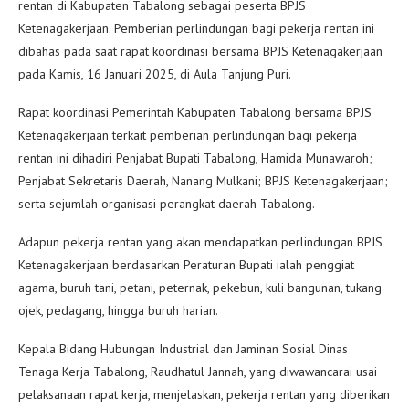
rentan di Kabupaten Tabalong sebagai peserta BPJS
Ketenagakerjaan. Pemberian perlindungan bagi pekerja rentan ini
dibahas pada saat rapat koordinasi bersama BPJS Ketenagakerjaan
pada Kamis, 16 Januari 2025, di Aula Tanjung Puri.
Rapat koordinasi Pemerintah Kabupaten Tabalong bersama BPJS
Ketenagakerjaan terkait pemberian perlindungan bagi pekerja
rentan ini dihadiri Penjabat Bupati Tabalong, Hamida Munawaroh;
Penjabat Sekretaris Daerah, Nanang Mulkani; BPJS Ketenagakerjaan;
serta sejumlah organisasi perangkat daerah Tabalong.
Adapun pekerja rentan yang akan mendapatkan perlindungan BPJS
Ketenagakerjaan berdasarkan Peraturan Bupati ialah penggiat
agama, buruh tani, petani, peternak, pekebun, kuli bangunan, tukang
ojek, pedagang, hingga buruh harian.
Kepala Bidang Hubungan Industrial dan Jaminan Sosial Dinas
Tenaga Kerja Tabalong, Raudhatul Jannah, yang diwawancarai usai
pelaksanaan rapat kerja, menjelaskan, pekerja rentan yang diberikan