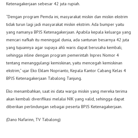
Ketenagakerjaan sebesar 42 juta rupiah.
“Dengan program Pemda ini, masyarakat miskin dan miskin ekstrim
tidak turun lagi jadi masyarakat miskin ekstrim. Ada bumper yaitu
yang namanya BPJS Ketenagakerjaan. Apabila kepala keluarga yang
mencari nafkah itu meninggal dunia, ada santunan besarnya 42 juta
yang tujuannya agar supaya ahli waris dapat berusaha kembali,
sehingga inline dengan program pemerintah Inpres Nomor 4
tentang menanggulangi kemiskinan, yaitu mencegah kemiskinan
ekstrim,” ujar Eko Eklam Noprianto, Kepala Kantor Cabang Kelas 4
BPJS Ketenagakerjaan Tabalong Tanjung.
Eko menambahkan, saat ini data warga miskin yang mereka terima
akan kembali diverifikasi melalui NIK yang valid, sehingga dapat
diberikan perlindungan sebagai peserta BPJS Ketenagakerjaan.
(Dano Nafarinn, TV Tabalong)