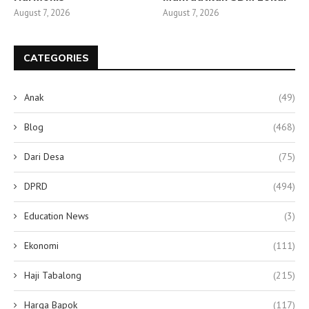
August 7, 2026
August 7, 2026
CATEGORIES
Anak
(49)
Blog
(468)
Dari Desa
(75)
DPRD
(494)
Education News
(3)
Ekonomi
(111)
Haji Tabalong
(215)
Harga Bapok
(117)