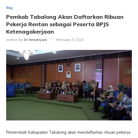
Blog
Pemkab Tabalong Akan Daftarkan Ribuan
Pekerja Rentan sebagai Peserta BPJS
Ketenagakerjaan
written by
Iin Hendriyani
February 3, 2025
Pemerintah Kabupaten Tabalong akan mendaftarkan ribuan pekerja