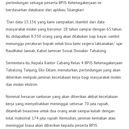
perlindungan sebagai peserta BPJS Ketenagakerjaan ini
berdasarkan database dari aplikasi Silangkarr.
“Dari data 15.136 yang kami sampaikan, diambil dari data
masyarakat miskin yang berumur 18 tahun sampai dengan 65 tahun.
Itu didapatkan 8.350 orang yang akan dilakukan siap bayar, sambil
menunggu peraturan bupati untuk bisa kami segera laksanakan,” ujar
Raudhatul Jannah, Kabid Jaminan Sosial Disnaker Tabalong.
Sementara itu, Kepala Kantor Cabang Kelas 4 BPJS Ketenagakerjaan
Tabalong Tanjung, Eko Eklam, menuturkan, perlindungan yang akan
diberikan meliputi jaminan kecelakaan kerja bagi masyarakat miskin
dan miskin ekstrim.
Nominal besaran santunan yang akan diberikan akibat kecelakaan
kerja yang menyebabkan meninggal sebesar 70 juta rupiah,
ditambah beasiswa untuk dua orang anak sampai kuliah dengan
total maksimal 174 juta rupiah. Kemudian, jaminan kematian atau
meninggal biasa akan diberikan kepada peserta BPJS