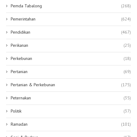
Pemda Tabalong
(268)
Pemerintahan
(624)
Pendidikan
(467)
Perikanan
(25)
Perkebunan
(18)
Pertanian
(69)
Pertanian & Perkebunan
(175)
Peternakan
(35)
Politik
(37)
Ramadan
(101)