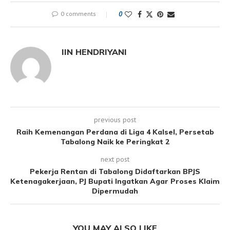
0 comments
0
IIN HENDRIYANI
previous post
Raih Kemenangan Perdana di Liga 4 Kalsel, Persetab
Tabalong Naik ke Peringkat 2
next post
Pekerja Rentan di Tabalong Didaftarkan BPJS
Ketenagakerjaan, PJ Bupati Ingatkan Agar Proses Klaim
Dipermudah
YOU MAY ALSO LIKE