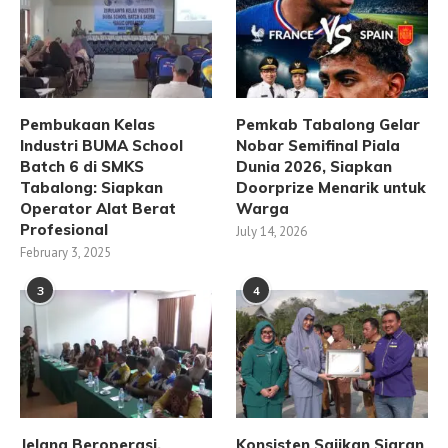
Pembukaan Kelas
Pemkab Tabalong Gelar
Industri BUMA School
Nobar Semifinal Piala
Batch 6 di SMKS
Dunia 2026, Siapkan
Tabalong: Siapkan
Doorprize Menarik untuk
Operator Alat Berat
Warga
Profesional
July 14, 2026
February 3, 2025
3
4
Jelang Beroperasi,
Konsisten Sajikan Siaran