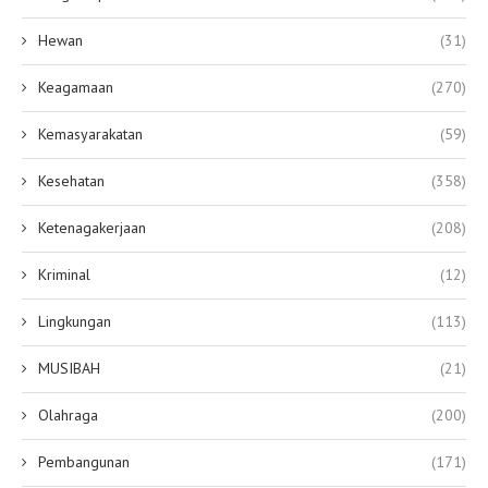
Hewan
(31)
Keagamaan
(270)
Kemasyarakatan
(59)
Kesehatan
(358)
Ketenagakerjaan
(208)
Kriminal
(12)
Lingkungan
(113)
MUSIBAH
(21)
Olahraga
(200)
Pembangunan
(171)