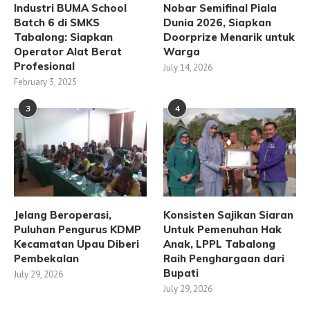
Industri BUMA School
Nobar Semifinal Piala
Batch 6 di SMKS
Dunia 2026, Siapkan
Tabalong: Siapkan
Doorprize Menarik untuk
Operator Alat Berat
Warga
Profesional
July 14, 2026
February 3, 2025
3
4
Jelang Beroperasi,
Konsisten Sajikan Siaran
Puluhan Pengurus KDMP
Untuk Pemenuhan Hak
Kecamatan Upau Diberi
Anak, LPPL Tabalong
Pembekalan
Raih Penghargaan dari
Bupati
July 29, 2026
July 29, 2026