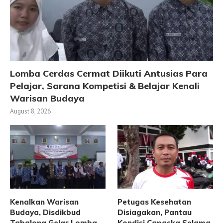
Lomba Cerdas Cermat Diikuti Antusias Para
Pelajar, Sarana Kompetisi & Belajar Kenali
Warisan Budaya
August 8, 2026
Kenalkan Warisan
Petugas Kesehatan
Budaya, Disdikbud
Disiagakan, Pantau
Tabalong Gelar Lomba
Kondisi Capaska Selama