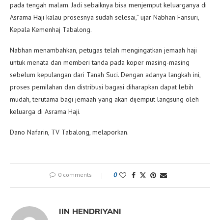
pada tengah malam. Jadi sebaiknya bisa menjemput keluarganya di
Asrama Haji kalau prosesnya sudah selesai,” ujar Nabhan Fansuri,
Kepala Kemenhaj Tabalong.
Nabhan menambahkan, petugas telah mengingatkan jemaah haji
untuk menata dan memberi tanda pada koper masing-masing
sebelum kepulangan dari Tanah Suci. Dengan adanya langkah ini,
proses pemilahan dan distribusi bagasi diharapkan dapat lebih
mudah, terutama bagi jemaah yang akan dijemput langsung oleh
keluarga di Asrama Haji.
Dano Nafarin, TV Tabalong, melaporkan.
0 comments
0
IIN HENDRIYANI