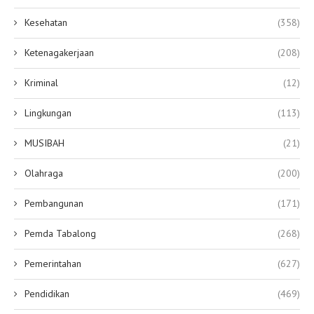
Kesehatan
(358)
Ketenagakerjaan
(208)
Kriminal
(12)
Lingkungan
(113)
MUSIBAH
(21)
Olahraga
(200)
Pembangunan
(171)
Pemda Tabalong
(268)
Pemerintahan
(627)
Pendidikan
(469)