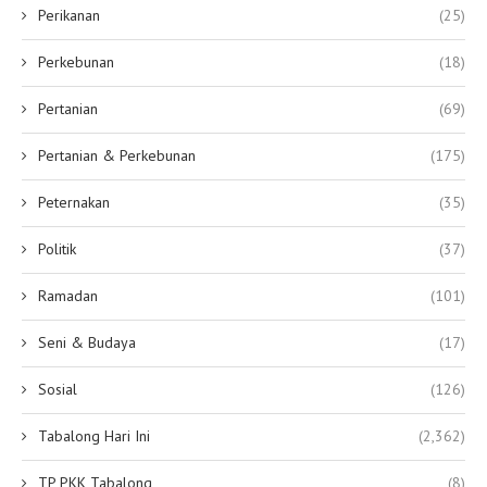
Perikanan
(25)
Perkebunan
(18)
Pertanian
(69)
Pertanian & Perkebunan
(175)
Peternakan
(35)
Politik
(37)
Ramadan
(101)
Seni & Budaya
(17)
Sosial
(126)
Tabalong Hari Ini
(2,362)
TP PKK Tabalong
(8)