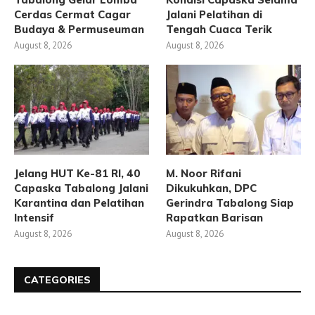
Cerdas Cermat Cagar
Jalani Pelatihan di
Budaya & Permuseuman
Tengah Cuaca Terik
August 8, 2026
August 8, 2026
Jelang HUT Ke-81 RI, 40
M. Noor Rifani
Capaska Tabalong Jalani
Dikukuhkan, DPC
Karantina dan Pelatihan
Gerindra Tabalong Siap
Intensif
Rapatkan Barisan
August 8, 2026
August 8, 2026
CATEGORIES