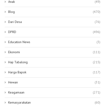
Anak
(49)
Blog
(470)
Dari Desa
(76)
DPRD
(496)
Education News
(3)
Ekonomi
(111)
Haji Tabalong
(215)
Harga Bapok
(117)
Hewan
(31)
Keagamaan
(271)
Kemasyarakatan
(60)