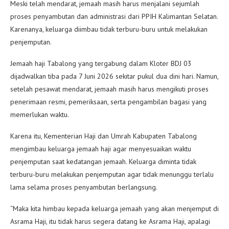
Meski telah mendarat, jemaah masih harus menjalani sejumlah
proses penyambutan dan administrasi dari PPIH Kalimantan Selatan.
Karenanya, keluarga diimbau tidak terburu-buru untuk melakukan
penjemputan.
Jemaah haji Tabalong yang tergabung dalam Kloter BDJ 03
dijadwalkan tiba pada 7 Juni 2026 sekitar pukul dua dini hari. Namun,
setelah pesawat mendarat, jemaah masih harus mengikuti proses
penerimaan resmi, pemeriksaan, serta pengambilan bagasi yang
memerlukan waktu.
Karena itu, Kementerian Haji dan Umrah Kabupaten Tabalong
mengimbau keluarga jemaah haji agar menyesuaikan waktu
penjemputan saat kedatangan jemaah. Keluarga diminta tidak
terburu-buru melakukan penjemputan agar tidak menunggu terlalu
lama selama proses penyambutan berlangsung.
“Maka kita himbau kepada keluarga jemaah yang akan menjemput di
Asrama Haji, itu tidak harus segera datang ke Asrama Haji, apalagi