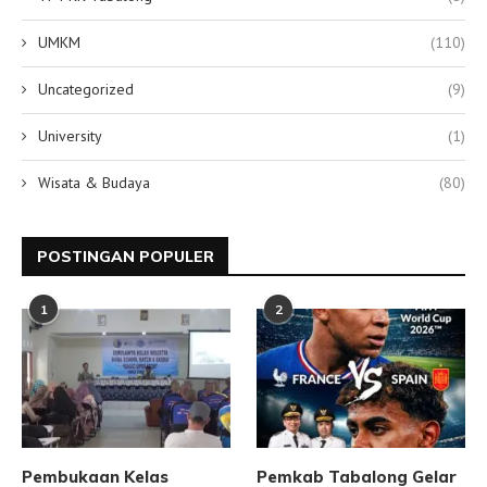
UMKM
(110)
Uncategorized
(9)
University
(1)
Wisata & Budaya
(80)
POSTINGAN POPULER
1
2
Pembukaan Kelas
Pemkab Tabalong Gelar