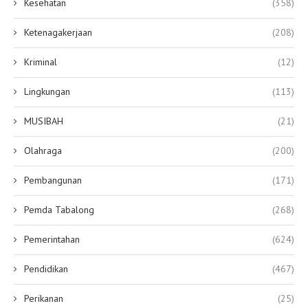
Kesehatan
(358)
Ketenagakerjaan
(208)
Kriminal
(12)
Lingkungan
(113)
MUSIBAH
(21)
Olahraga
(200)
Pembangunan
(171)
Pemda Tabalong
(268)
Pemerintahan
(624)
Pendidikan
(467)
Perikanan
(25)