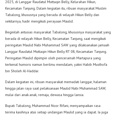
2025, di Langgar Raudatul Muttaqin Belly, Kelurahan Hikun,
Kecamatan Tanjung. Dalam kegiatan itu, ribuan masyarakat Muslim
Tabalong, khususnya yang berada di wilayah Hikun Belly dan
sekitarnya, hadir mengikuti perayaan Maulid.
Beginilah antusias masyarakat Tabalong, khususnya masyarakat yang
berada di wilayah Hikun Belly, Kecamatan Tanjung, saat mengikuti
peringatan Maulid Nabi Muhammad SAW yang dilaksanakan jamaah
Langgar Raudatul Muttaqin Hikun Belly RT 08, Kecamatan Tanjung.
Peringatan Maulid dipimpin oleh penceramah Martapura yang
terkenal humoris namun berilmu mendalam, yakni Habib Musthofa
bin Sholeh Al-Haddar.
Dalam kegiatan ini, ribuan masyarakat memadati langgar, halaman
hingga jalan raya saat pelaksanaan Maulid Nabi Muhammad SAW,
mulai dari anak-anak, remaja, dewasa hingga lansia.
Bupati Tabalong, Muhammad Noor Rifani, menyampaikan rasa
terima kasihnya atas setiap undangan Maulid yang ia dapat. Ia juga