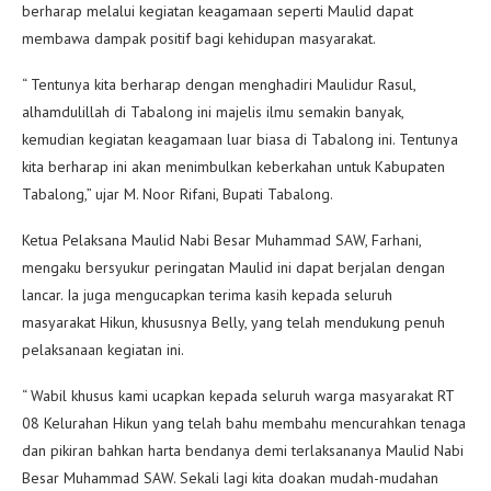
berharap melalui kegiatan keagamaan seperti Maulid dapat
membawa dampak positif bagi kehidupan masyarakat.
“ Tentunya kita berharap dengan menghadiri Maulidur Rasul,
alhamdulillah di Tabalong ini majelis ilmu semakin banyak,
kemudian kegiatan keagamaan luar biasa di Tabalong ini. Tentunya
kita berharap ini akan menimbulkan keberkahan untuk Kabupaten
Tabalong,” ujar M. Noor Rifani, Bupati Tabalong.
Ketua Pelaksana Maulid Nabi Besar Muhammad SAW, Farhani,
mengaku bersyukur peringatan Maulid ini dapat berjalan dengan
lancar. Ia juga mengucapkan terima kasih kepada seluruh
masyarakat Hikun, khususnya Belly, yang telah mendukung penuh
pelaksanaan kegiatan ini.
“ Wabil khusus kami ucapkan kepada seluruh warga masyarakat RT
08 Kelurahan Hikun yang telah bahu membahu mencurahkan tenaga
dan pikiran bahkan harta bendanya demi terlaksananya Maulid Nabi
Besar Muhammad SAW. Sekali lagi kita doakan mudah-mudahan