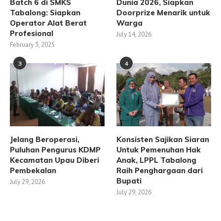
Batch 6 di SMKS
Dunia 2026, Siapkan
Tabalong: Siapkan
Doorprize Menarik untuk
Operator Alat Berat
Warga
Profesional
July 14, 2026
February 3, 2025
3
4
Jelang Beroperasi,
Konsisten Sajikan Siaran
Puluhan Pengurus KDMP
Untuk Pemenuhan Hak
Kecamatan Upau Diberi
Anak, LPPL Tabalong
Pembekalan
Raih Penghargaan dari
Bupati
July 29, 2026
July 29, 2026