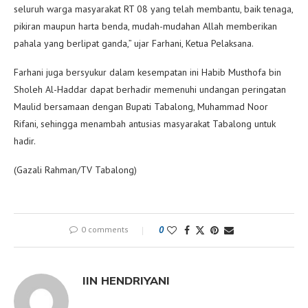
seluruh warga masyarakat RT 08 yang telah membantu, baik tenaga,
pikiran maupun harta benda, mudah-mudahan Allah memberikan
pahala yang berlipat ganda,” ujar Farhani, Ketua Pelaksana.
Farhani juga bersyukur dalam kesempatan ini Habib Musthofa bin
Sholeh Al-Haddar dapat berhadir memenuhi undangan peringatan
Maulid bersamaan dengan Bupati Tabalong, Muhammad Noor
Rifani, sehingga menambah antusias masyarakat Tabalong untuk
hadir.
(Gazali Rahman/TV Tabalong)
0 comments
0
IIN HENDRIYANI