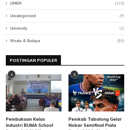
UMKM
(110)
Uncategorized
(9)
University
(1)
Wisata & Budaya
(80)
POSTINGAN POPULER
1
2
Pembukaan Kelas
Pemkab Tabalong Gelar
Industri BUMA School
Nobar Semifinal Piala