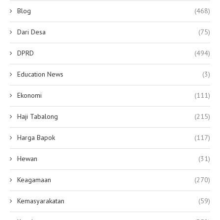
Blog
(468)
Dari Desa
(75)
DPRD
(494)
Education News
(3)
Ekonomi
(111)
Haji Tabalong
(215)
Harga Bapok
(117)
Hewan
(31)
Keagamaan
(270)
Kemasyarakatan
(59)