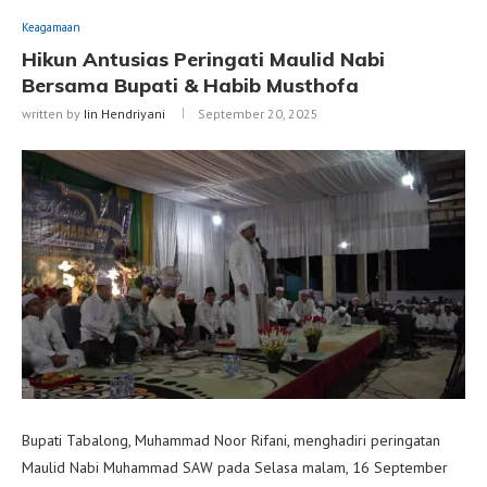
Keagamaan
Hikun Antusias Peringati Maulid Nabi
Bersama Bupati & Habib Musthofa
written by
Iin Hendriyani
September 20, 2025
Bupati Tabalong, Muhammad Noor Rifani, menghadiri peringatan
Maulid Nabi Muhammad SAW pada Selasa malam, 16 September