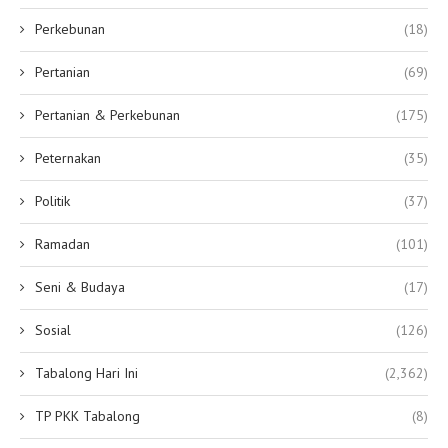
Perkebunan
(18)
Pertanian
(69)
Pertanian & Perkebunan
(175)
Peternakan
(35)
Politik
(37)
Ramadan
(101)
Seni & Budaya
(17)
Sosial
(126)
Tabalong Hari Ini
(2,362)
TP PKK Tabalong
(8)