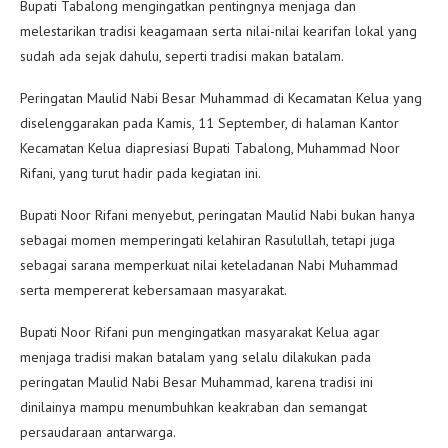
Bupati Tabalong mengingatkan pentingnya menjaga dan
melestarikan tradisi keagamaan serta nilai-nilai kearifan lokal yang
sudah ada sejak dahulu, seperti tradisi makan batalam.
Peringatan Maulid Nabi Besar Muhammad di Kecamatan Kelua yang
diselenggarakan pada Kamis, 11 September, di halaman Kantor
Kecamatan Kelua diapresiasi Bupati Tabalong, Muhammad Noor
Rifani, yang turut hadir pada kegiatan ini.
Bupati Noor Rifani menyebut, peringatan Maulid Nabi bukan hanya
sebagai momen memperingati kelahiran Rasulullah, tetapi juga
sebagai sarana memperkuat nilai keteladanan Nabi Muhammad
serta mempererat kebersamaan masyarakat.
Bupati Noor Rifani pun mengingatkan masyarakat Kelua agar
menjaga tradisi makan batalam yang selalu dilakukan pada
peringatan Maulid Nabi Besar Muhammad, karena tradisi ini
dinilainya mampu menumbuhkan keakraban dan semangat
persaudaraan antarwarga.