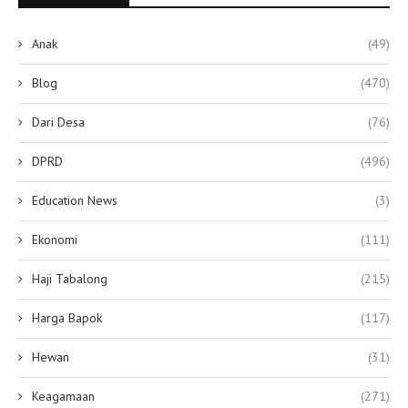
Anak
(49)
Blog
(470)
Dari Desa
(76)
DPRD
(496)
Education News
(3)
Ekonomi
(111)
Haji Tabalong
(215)
Harga Bapok
(117)
Hewan
(31)
Keagamaan
(271)