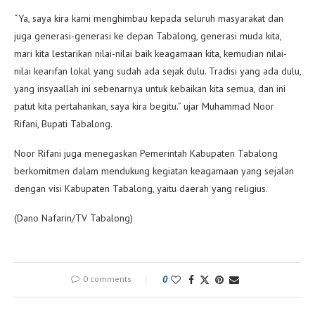
“Ya, saya kira kami menghimbau kepada seluruh masyarakat dan
juga generasi-generasi ke depan Tabalong, generasi muda kita,
mari kita lestarikan nilai-nilai baik keagamaan kita, kemudian nilai-
nilai kearifan lokal yang sudah ada sejak dulu. Tradisi yang ada dulu,
yang insyaallah ini sebenarnya untuk kebaikan kita semua, dan ini
patut kita pertahankan, saya kira begitu.” ujar Muhammad Noor
Rifani, Bupati Tabalong.
Noor Rifani juga menegaskan Pemerintah Kabupaten Tabalong
berkomitmen dalam mendukung kegiatan keagamaan yang sejalan
dengan visi Kabupaten Tabalong, yaitu daerah yang religius.
(Dano Nafarin/TV Tabalong)
0 comments
0