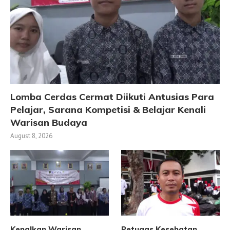
Lomba Cerdas Cermat Diikuti Antusias Para
Pelajar, Sarana Kompetisi & Belajar Kenali
Warisan Budaya
August 8, 2026
Kenalkan Warisan
Petugas Kesehatan