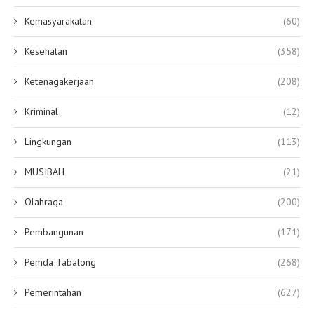
Kemasyarakatan
(60)
Kesehatan
(358)
Ketenagakerjaan
(208)
Kriminal
(12)
Lingkungan
(113)
MUSIBAH
(21)
Olahraga
(200)
Pembangunan
(171)
Pemda Tabalong
(268)
Pemerintahan
(627)