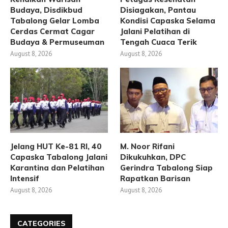
Budaya, Disdikbud
Disiagakan, Pantau
Tabalong Gelar Lomba
Kondisi Capaska Selama
Cerdas Cermat Cagar
Jalani Pelatihan di
Budaya & Permuseuman
Tengah Cuaca Terik
August 8, 2026
August 8, 2026
Jelang HUT Ke-81 RI, 40
M. Noor Rifani
Capaska Tabalong Jalani
Dikukuhkan, DPC
Karantina dan Pelatihan
Gerindra Tabalong Siap
Intensif
Rapatkan Barisan
August 8, 2026
August 8, 2026
CATEGORIES