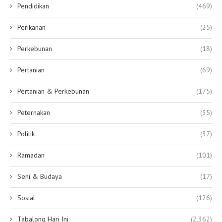
Pendidikan
(469)
Perikanan
(25)
Perkebunan
(18)
Pertanian
(69)
Pertanian & Perkebunan
(175)
Peternakan
(35)
Politik
(37)
Ramadan
(101)
Seni & Budaya
(17)
Sosial
(126)
Tabalong Hari Ini
(2,362)