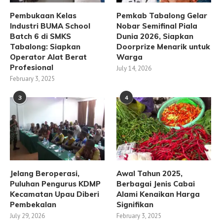
Pembukaan Kelas
Pemkab Tabalong Gelar
Industri BUMA School
Nobar Semifinal Piala
Batch 6 di SMKS
Dunia 2026, Siapkan
Tabalong: Siapkan
Doorprize Menarik untuk
Operator Alat Berat
Warga
Profesional
July 14, 2026
February 3, 2025
3
4
Jelang Beroperasi,
Awal Tahun 2025,
Puluhan Pengurus KDMP
Berbagai Jenis Cabai
Kecamatan Upau Diberi
Alami Kenaikan Harga
Pembekalan
Signifikan
July 29, 2026
February 3, 2025