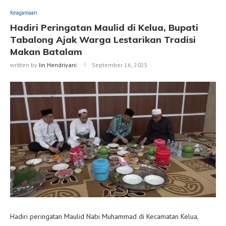
Keagamaan
Hadiri Peringatan Maulid di Kelua, Bupati
Tabalong Ajak Warga Lestarikan Tradisi
Makan Batalam
written by
Iin Hendriyani
September 16, 2025
Hadiri peringatan Maulid Nabi Muhammad di Kecamatan Kelua,