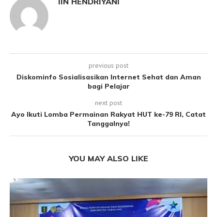
IIN HENDRIYANI
previous post
Diskominfo Sosialisasikan Internet Sehat dan Aman
bagi Pelajar
next post
Ayo Ikuti Lomba Permainan Rakyat HUT ke-79 RI, Catat
Tanggalnya!
YOU MAY ALSO LIKE