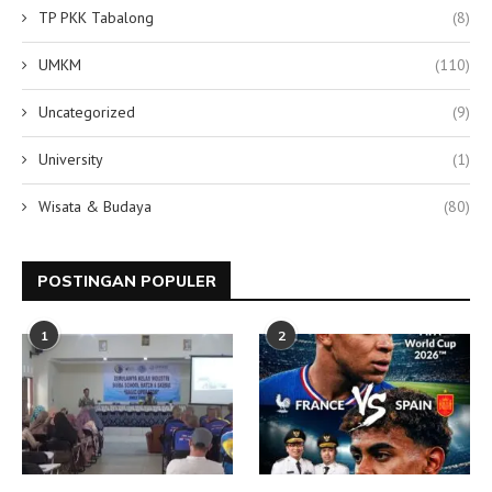
TP PKK Tabalong
(8)
UMKM
(110)
Uncategorized
(9)
University
(1)
Wisata & Budaya
(80)
POSTINGAN POPULER
1
2