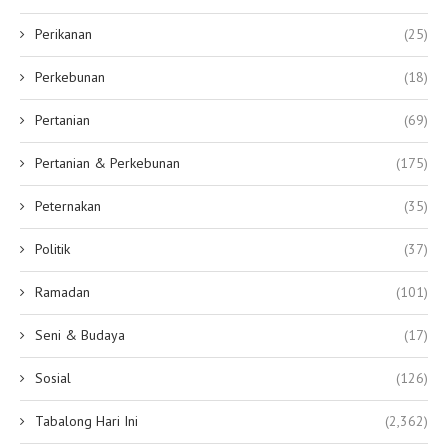
Perikanan
(25)
Perkebunan
(18)
Pertanian
(69)
Pertanian & Perkebunan
(175)
Peternakan
(35)
Politik
(37)
Ramadan
(101)
Seni & Budaya
(17)
Sosial
(126)
Tabalong Hari Ini
(2,362)