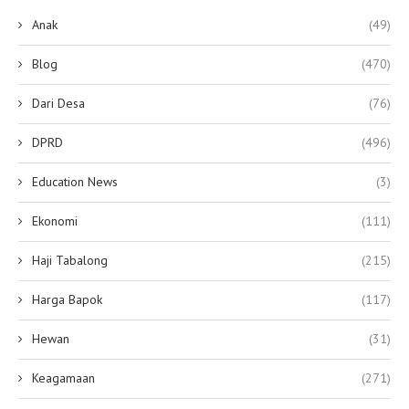
Anak
(49)
Blog
(470)
Dari Desa
(76)
DPRD
(496)
Education News
(3)
Ekonomi
(111)
Haji Tabalong
(215)
Harga Bapok
(117)
Hewan
(31)
Keagamaan
(271)