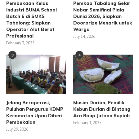
Pembukaan Kelas
Pemkab Tabalong Gelar
Industri BUMA School
Nobar Semifinal Piala
Batch 6 di SMKS
Dunia 2026, Siapkan
Tabalong: Siapkan
Doorprize Menarik untuk
Operator Alat Berat
Warga
Profesional
July 14, 2026
February 3, 2025
3
4
Jelang Beroperasi,
Musim Durian, Pemilik
Puluhan Pengurus KDMP
Kebun Durian di Bintang
Kecamatan Upau Diberi
Ara Raup Jutaan Rupiah
Pembekalan
February 3, 2025
July 29, 2026