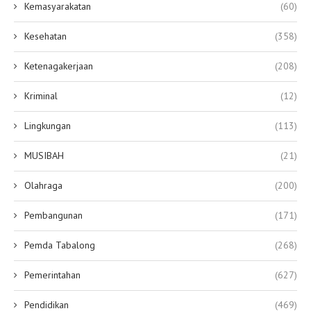
Kemasyarakatan
(60)
Kesehatan
(358)
Ketenagakerjaan
(208)
Kriminal
(12)
Lingkungan
(113)
MUSIBAH
(21)
Olahraga
(200)
Pembangunan
(171)
Pemda Tabalong
(268)
Pemerintahan
(627)
Pendidikan
(469)