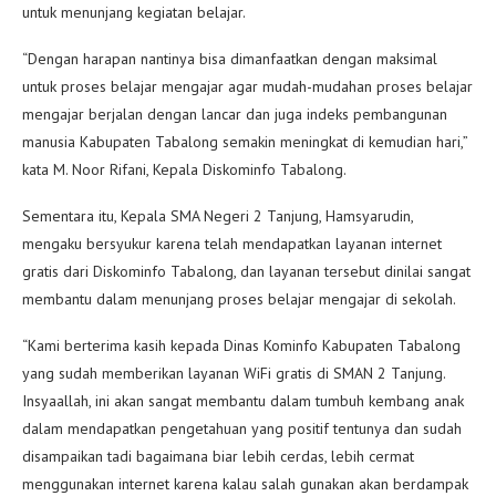
untuk menunjang kegiatan belajar.
“Dengan harapan nantinya bisa dimanfaatkan dengan maksimal
untuk proses belajar mengajar agar mudah-mudahan proses belajar
mengajar berjalan dengan lancar dan juga indeks pembangunan
manusia Kabupaten Tabalong semakin meningkat di kemudian hari,”
kata M. Noor Rifani, Kepala Diskominfo Tabalong.
Sementara itu, Kepala SMA Negeri 2 Tanjung, Hamsyarudin,
mengaku bersyukur karena telah mendapatkan layanan internet
gratis dari Diskominfo Tabalong, dan layanan tersebut dinilai sangat
membantu dalam menunjang proses belajar mengajar di sekolah.
“Kami berterima kasih kepada Dinas Kominfo Kabupaten Tabalong
yang sudah memberikan layanan WiFi gratis di SMAN 2 Tanjung.
Insyaallah, ini akan sangat membantu dalam tumbuh kembang anak
dalam mendapatkan pengetahuan yang positif tentunya dan sudah
disampaikan tadi bagaimana biar lebih cerdas, lebih cermat
menggunakan internet karena kalau salah gunakan akan berdampak