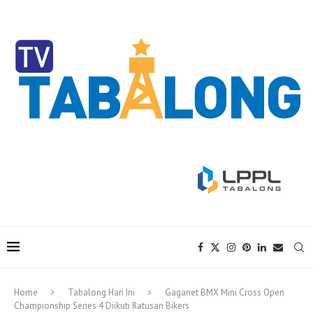
Home
Tabalong Hari Ini
Gaganet BMX Mini Cross Open
Championship Series 4 Diikuti Ratusan Bikers