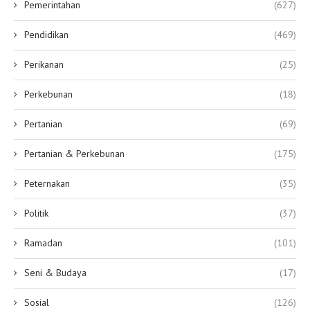
Pemerintahan
(627)
Pendidikan
(469)
Perikanan
(25)
Perkebunan
(18)
Pertanian
(69)
Pertanian & Perkebunan
(175)
Peternakan
(35)
Politik
(37)
Ramadan
(101)
Seni & Budaya
(17)
Sosial
(126)