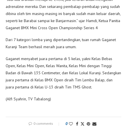
adrenaline mereka. Dan sekarang pembalap-pembalap yang sudah
dibina oleh tim masing-masing ini banyak sudah main keluar daerah,
seperti ke Barabai sampai ke Banjarmasin.” ujar Hamdi, Ketua Panitia
Gaganet BMX Mini Cross Open Championship Series 4
Dari 7 kategori lomba yang dipertandingkan, tuan rumah Gaganet
Kuranji Team berhasil meraih juara umum.
Gaganet menyabet juara pertama di 5 kelas, yakni Kelas Bebas
Open, Kelas Mini Open, Kelas Wanita, Kelas Mini dengan Tinggi
Badan di Bawah 135 Centimeter, dan Kelas Lokal Kuranji. Sedangkan
juara pertama di Kelas BMX Open diraih Tim Lembu Balap, dan
juara pertama di Kelas U-13 diraih Tim TMS Ghost.
(Alfi Syahrin, TV Tabalong)
0 comments
0