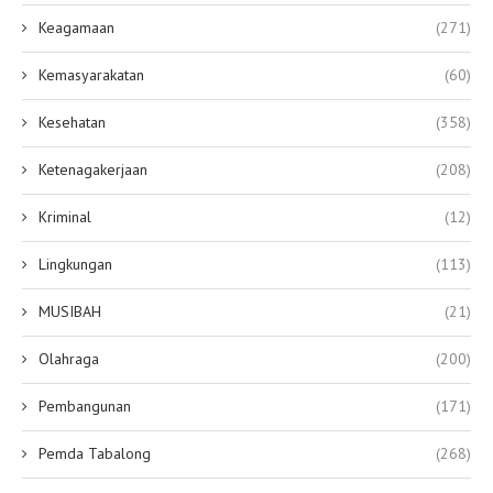
Keagamaan
(271)
Kemasyarakatan
(60)
Kesehatan
(358)
Ketenagakerjaan
(208)
Kriminal
(12)
Lingkungan
(113)
MUSIBAH
(21)
Olahraga
(200)
Pembangunan
(171)
Pemda Tabalong
(268)