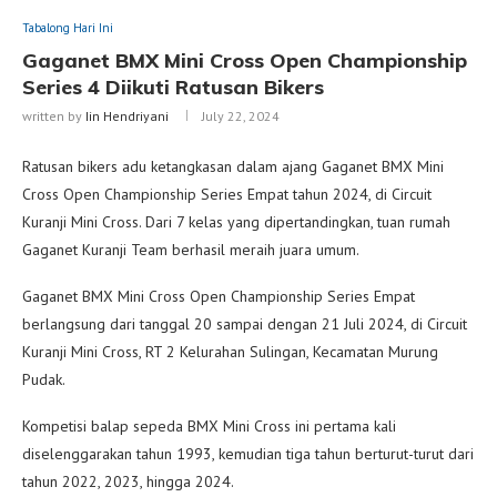
Tabalong Hari Ini
Gaganet BMX Mini Cross Open Championship
Series 4 Diikuti Ratusan Bikers
written by
Iin Hendriyani
July 22, 2024
Ratusan bikers adu ketangkasan dalam ajang Gaganet BMX Mini
Cross Open Championship Series Empat tahun 2024, di Circuit
Kuranji Mini Cross. Dari 7 kelas yang dipertandingkan, tuan rumah
Gaganet Kuranji Team berhasil meraih juara umum.
Gaganet BMX Mini Cross Open Championship Series Empat
berlangsung dari tanggal 20 sampai dengan 21 Juli 2024, di Circuit
Kuranji Mini Cross, RT 2 Kelurahan Sulingan, Kecamatan Murung
Pudak.
Kompetisi balap sepeda BMX Mini Cross ini pertama kali
diselenggarakan tahun 1993, kemudian tiga tahun berturut-turut dari
tahun 2022, 2023, hingga 2024.