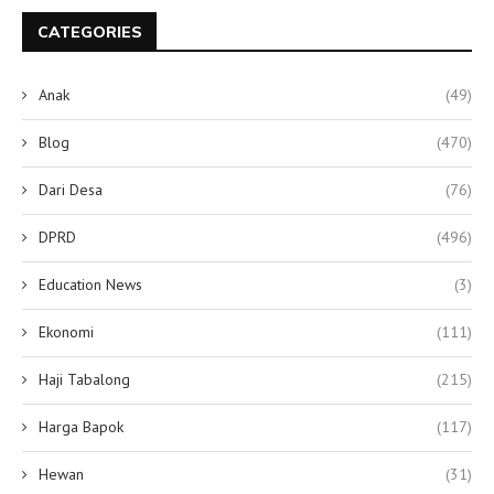
CATEGORIES
Anak
(49)
Blog
(470)
Dari Desa
(76)
DPRD
(496)
Education News
(3)
Ekonomi
(111)
Haji Tabalong
(215)
Harga Bapok
(117)
Hewan
(31)