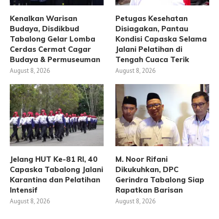
Kenalkan Warisan
Petugas Kesehatan
Budaya, Disdikbud
Disiagakan, Pantau
Tabalong Gelar Lomba
Kondisi Capaska Selama
Cerdas Cermat Cagar
Jalani Pelatihan di
Budaya & Permuseuman
Tengah Cuaca Terik
August 8, 2026
August 8, 2026
Jelang HUT Ke-81 RI, 40
M. Noor Rifani
Capaska Tabalong Jalani
Dikukuhkan, DPC
Karantina dan Pelatihan
Gerindra Tabalong Siap
Intensif
Rapatkan Barisan
August 8, 2026
August 8, 2026