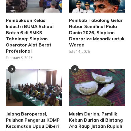
Pembukaan Kelas
Pemkab Tabalong Gelar
Industri BUMA School
Nobar Semifinal Piala
Batch 6 di SMKS
Dunia 2026, Siapkan
Tabalong: Siapkan
Doorprize Menarik untuk
Operator Alat Berat
Warga
Profesional
July 14, 2026
February 3, 2025
3
4
Jelang Beroperasi,
Musim Durian, Pemilik
Puluhan Pengurus KDMP
Kebun Durian di Bintang
Kecamatan Upau Diberi
Ara Raup Jutaan Rupiah