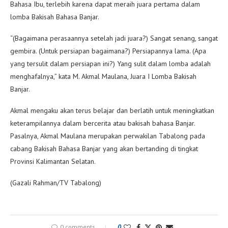
Bahasa Ibu, terlebih karena dapat meraih juara pertama dalam
lomba Bakisah Bahasa Banjar.
“(Bagaimana perasaannya setelah jadi juara?) Sangat senang, sangat
gembira. (Untuk persiapan bagaimana?) Persiapannya lama. (Apa
yang tersulit dalam persiapan ini?) Yang sulit dalam lomba adalah
menghafalnya,” kata M. Akmal Maulana, Juara I Lomba Bakisah
Banjar.
Akmal mengaku akan terus belajar dan berlatih untuk meningkatkan
keterampilannya dalam bercerita atau bakisah bahasa Banjar.
Pasalnya, Akmal Maulana merupakan perwakilan Tabalong pada
cabang Bakisah Bahasa Banjar yang akan bertanding di tingkat
Provinsi Kalimantan Selatan.
(Gazali Rahman/TV Tabalong)
0 comments
0