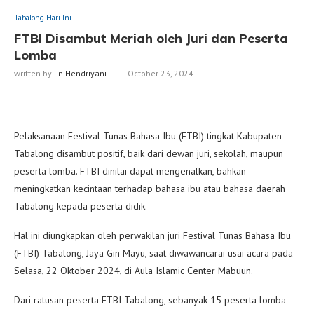
Tabalong Hari Ini
FTBI Disambut Meriah oleh Juri dan Peserta
Lomba
written by
Iin Hendriyani
October 23, 2024
Pelaksanaan Festival Tunas Bahasa Ibu (FTBI) tingkat Kabupaten
Tabalong disambut positif, baik dari dewan juri, sekolah, maupun
peserta lomba. FTBI dinilai dapat mengenalkan, bahkan
meningkatkan kecintaan terhadap bahasa ibu atau bahasa daerah
Tabalong kepada peserta didik.
Hal ini diungkapkan oleh perwakilan juri Festival Tunas Bahasa Ibu
(FTBI) Tabalong, Jaya Gin Mayu, saat diwawancarai usai acara pada
Selasa, 22 Oktober 2024, di Aula Islamic Center Mabuun.
Dari ratusan peserta FTBI Tabalong, sebanyak 15 peserta lomba