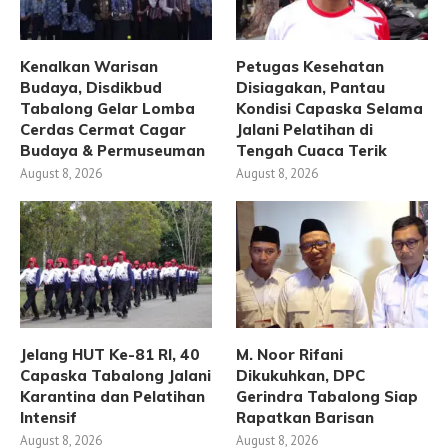
Kenalkan Warisan
Petugas Kesehatan
Budaya, Disdikbud
Disiagakan, Pantau
Tabalong Gelar Lomba
Kondisi Capaska Selama
Cerdas Cermat Cagar
Jalani Pelatihan di
Budaya & Permuseuman
Tengah Cuaca Terik
August 8, 2026
August 8, 2026
Jelang HUT Ke-81 RI, 40
M. Noor Rifani
Capaska Tabalong Jalani
Dikukuhkan, DPC
Karantina dan Pelatihan
Gerindra Tabalong Siap
Intensif
Rapatkan Barisan
August 8, 2026
August 8, 2026