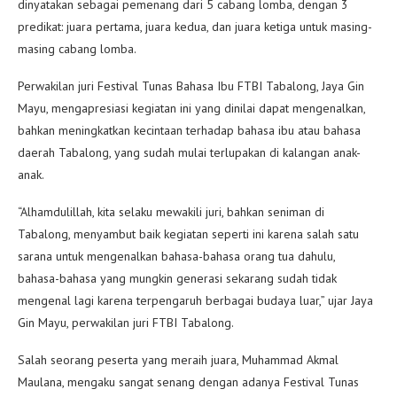
dinyatakan sebagai pemenang dari 5 cabang lomba, dengan 3
predikat: juara pertama, juara kedua, dan juara ketiga untuk masing-
masing cabang lomba.
Perwakilan juri Festival Tunas Bahasa Ibu FTBI Tabalong, Jaya Gin
Mayu, mengapresiasi kegiatan ini yang dinilai dapat mengenalkan,
bahkan meningkatkan kecintaan terhadap bahasa ibu atau bahasa
daerah Tabalong, yang sudah mulai terlupakan di kalangan anak-
anak.
“Alhamdulillah, kita selaku mewakili juri, bahkan seniman di
Tabalong, menyambut baik kegiatan seperti ini karena salah satu
sarana untuk mengenalkan bahasa-bahasa orang tua dahulu,
bahasa-bahasa yang mungkin generasi sekarang sudah tidak
mengenal lagi karena terpengaruh berbagai budaya luar,” ujar Jaya
Gin Mayu, perwakilan juri FTBI Tabalong.
Salah seorang peserta yang meraih juara, Muhammad Akmal
Maulana, mengaku sangat senang dengan adanya Festival Tunas