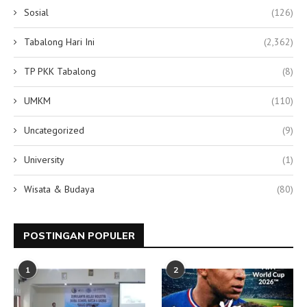
Sosial
(126)
Tabalong Hari Ini
(2,362)
TP PKK Tabalong
(8)
UMKM
(110)
Uncategorized
(9)
University
(1)
Wisata & Budaya
(80)
POSTINGAN POPULER
1
2