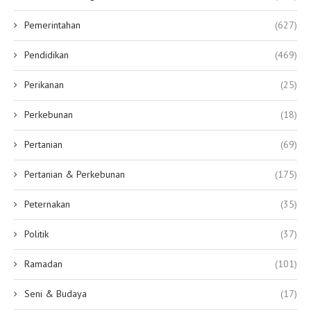
Pemerintahan
(627)
Pendidikan
(469)
Perikanan
(25)
Perkebunan
(18)
Pertanian
(69)
Pertanian & Perkebunan
(175)
Peternakan
(35)
Politik
(37)
Ramadan
(101)
Seni & Budaya
(17)