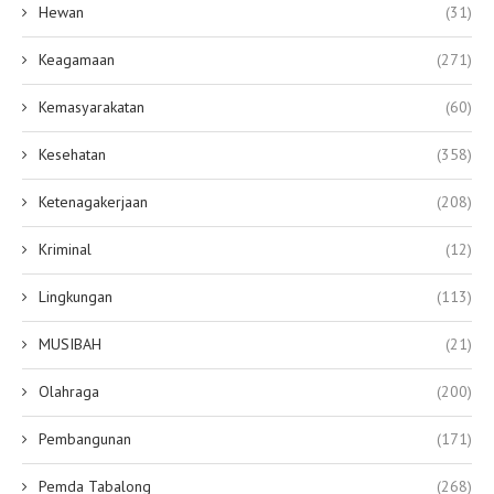
Hewan
(31)
Keagamaan
(271)
Kemasyarakatan
(60)
Kesehatan
(358)
Ketenagakerjaan
(208)
Kriminal
(12)
Lingkungan
(113)
MUSIBAH
(21)
Olahraga
(200)
Pembangunan
(171)
Pemda Tabalong
(268)