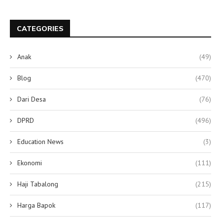
CATEGORIES
Anak
(49)
Blog
(470)
Dari Desa
(76)
DPRD
(496)
Education News
(3)
Ekonomi
(111)
Haji Tabalong
(215)
Harga Bapok
(117)