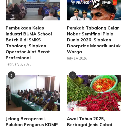
Pembukaan Kelas
Pemkab Tabalong Gelar
Industri BUMA School
Nobar Semifinal Piala
Batch 6 di SMKS
Dunia 2026, Siapkan
Tabalong: Siapkan
Doorprize Menarik untuk
Operator Alat Berat
Warga
Profesional
July 14, 2026
February 3, 2025
3
4
Jelang Beroperasi,
Awal Tahun 2025,
Puluhan Pengurus KDMP
Berbagai Jenis Cabai