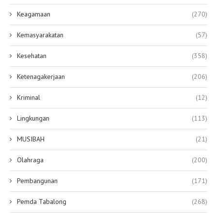
Keagamaan
(270)
Kemasyarakatan
(57)
Kesehatan
(358)
Ketenagakerjaan
(206)
Kriminal
(12)
Lingkungan
(113)
MUSIBAH
(21)
Olahraga
(200)
Pembangunan
(171)
Pemda Tabalong
(268)