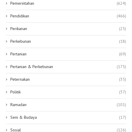
Pemerintahan
(624)
Pendidikan
(466)
Perikanan
(25)
Perkebunan
(18)
Pertanian
(69)
Pertanian & Perkebunan
(175)
Peternakan
(35)
Politik
(37)
Ramadan
(101)
Seni & Budaya
(17)
Sosial
(126)