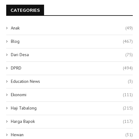
CATEGORIES
Anak
(49)
Blog
(467)
Dari Desa
(75)
DPRD
(494)
Education News
(3)
Ekonomi
(111)
Haji Tabalong
(215)
Harga Bapok
(117)
Hewan
(31)