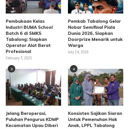
Pembukaan Kelas
Pemkab Tabalong Gelar
Industri BUMA School
Nobar Semifinal Piala
Batch 6 di SMKS
Dunia 2026, Siapkan
Tabalong: Siapkan
Doorprize Menarik untuk
Operator Alat Berat
Warga
Profesional
July 14, 2026
February 3, 2025
3
4
Jelang Beroperasi,
Konsisten Sajikan Siaran
Puluhan Pengurus KDMP
Untuk Pemenuhan Hak
Kecamatan Upau Diberi
Anak, LPPL Tabalong