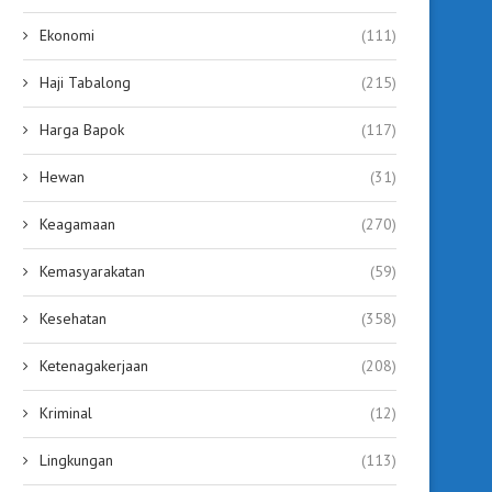
Ekonomi
(111)
Haji Tabalong
(215)
Harga Bapok
(117)
Hewan
(31)
Keagamaan
(270)
Kemasyarakatan
(59)
Kesehatan
(358)
Ketenagakerjaan
(208)
Kriminal
(12)
Lingkungan
(113)