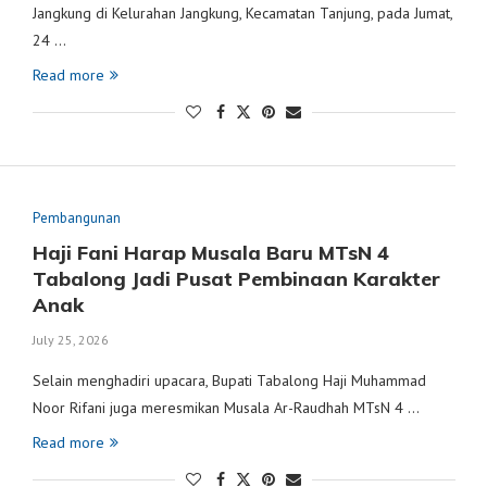
Jangkung di Kelurahan Jangkung, Kecamatan Tanjung, pada Jumat,
24 …
Read more
Pembangunan
Haji Fani Harap Musala Baru MTsN 4
Tabalong Jadi Pusat Pembinaan Karakter
Anak
July 25, 2026
Selain menghadiri upacara, Bupati Tabalong Haji Muhammad
Noor Rifani juga meresmikan Musala Ar-Raudhah MTsN 4 …
Read more