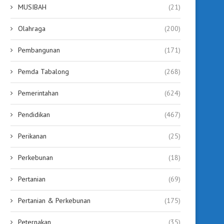
MUSIBAH
(21)
Olahraga
(200)
Pembangunan
(171)
Pemda Tabalong
(268)
Pemerintahan
(624)
Pendidikan
(467)
Perikanan
(25)
Perkebunan
(18)
Pertanian
(69)
Pertanian & Perkebunan
(175)
Peternakan
(35)