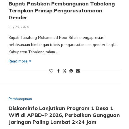
Bupati Pastikan Pembangunan Tabalong
Terapkan Prinsip Pengarusutamaan
Gender
July 25, 2026
Bupati Tabalong Muhammad Noor Rifani mengapresiasi
pelaksanaan bimbingan teknis pengarusutamaan gender tingkat
Kabupaten Tabalong tahun …
Read more
Pembangunan
Diskominfo Lanjutkan Program 1 Desa 1
Wifi di APBD-P 2026, Perbaikan Gangguan
Jaringan Paling Lambat 2×24 Jam