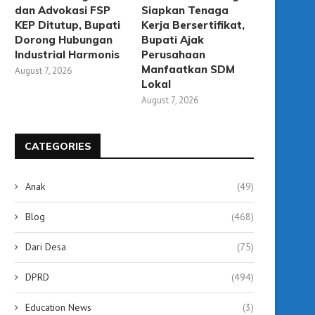
dan Advokasi FSP
Siapkan Tenaga
KEP Ditutup, Bupati
Kerja Bersertifikat,
Dorong Hubungan
Bupati Ajak
Industrial Harmonis
Perusahaan
Manfaatkan SDM
August 7, 2026
Lokal
August 7, 2026
CATEGORIES
Anak
(49)
Blog
(468)
Dari Desa
(75)
DPRD
(494)
Education News
(3)