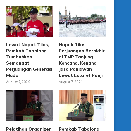
Lewat Napak Tilas,
Napak Tilas
Pemkab Tabalong
Perjuangan Berakhir
Tumbuhkan
di TMP Tanjung
Semangat
Kencana, Kenang
Perjuangan Generasi
Jasa Pahlawan
Muda
Lewat Estafet Panji
August 7, 2026
August 7, 2026
Pelatihan Organizer
Pemkab Tabalong