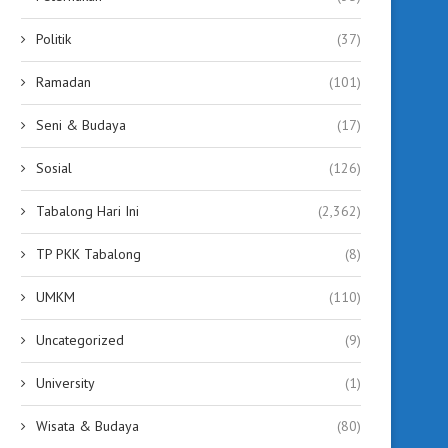
Politik
(37)
Ramadan
(101)
Seni & Budaya
(17)
Sosial
(126)
Tabalong Hari Ini
(2,362)
TP PKK Tabalong
(8)
UMKM
(110)
Uncategorized
(9)
University
(1)
Wisata & Budaya
(80)