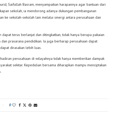
 murid, Saifullah Basram, menyampaikan harapannya agar bantuan dari
engkapan sekolah, ia mendorong adanya dukungan pembangunan
n ke sekolah-sekolah lain melalui sinergi antara perusahaan dan
 dapat terus berlanjut dan ditingkatkan, tidak hanya berupa pakaian
 dan prasarana pendidikan. Ia juga berharap perusahaan dapat
dapat dirasakan lebih luas.
kehadiran perusahaan di wilayahnya tidak hanya memberikan dampak
asyarakat sekitar. Kepedulian bersama diharapkan mampu menciptakan
.
0