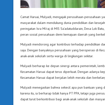
Camat Haruai, Mulyadi, mengajak perusahaan-perusahaan ya
masyarakat dalam mendukung dunia pendidikan dan kesejaht
peringatan Isra Mi’raj di MIS Sa’adatuddarain, Desa Lok Ba
peran sosial perusahaan demi kemajuan daerah yang berkel
Mulyadi mendorong agar kontribusi terhadap pendidikan dan
saja. Dengan banyaknya perusahaan yang beroperasi di Kec
anak-anak sekolah serta warga di lingkungan sekitar.
Mulyadi berharap ke depan sinergi antara pemerintah, lemb
Kecamatan Haruai dapat terus diperkuat. Dengan adanya k
Kecamatan Haruai dapat berjalan lebih merata dan berkelanj
Mulyadi menegaskan bahwa sekecil apa pun bantuan yang d
karena itu, ia berharap tidak hanya PT PPA, tetapi juga peru
dapat turut berkontribusi bagi anak-anak sekolah dan masya