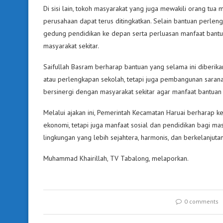
Di sisi lain, tokoh masyarakat yang juga mewakili orang tua
perusahaan dapat terus ditingkatkan. Selain bantuan perl
gedung pendidikan ke depan serta perluasan manfaat bantua
masyarakat sekitar.
Saifullah Basram berharap bantuan yang selama ini diberikan
atau perlengkapan sekolah, tetapi juga pembangunan sarana
bersinergi dengan masyarakat sekitar agar manfaat bantuan 
Melalui ajakan ini, Pemerintah Kecamatan Haruai berharap 
ekonomi, tetapi juga manfaat sosial dan pendidikan bagi m
lingkungan yang lebih sejahtera, harmonis, dan berkelanjutan
Muhammad Khairillah, TV Tabalong, melaporkan.
0 comments