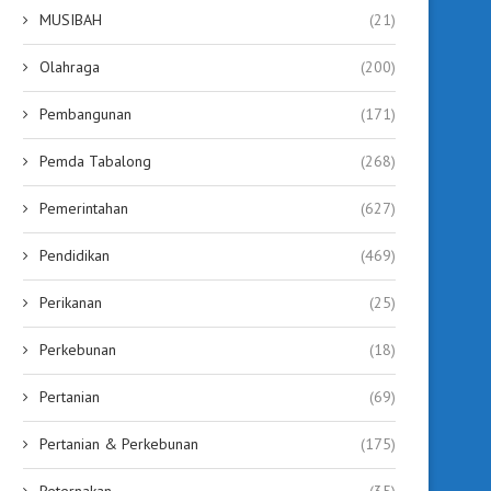
MUSIBAH
(21)
Olahraga
(200)
Pembangunan
(171)
Pemda Tabalong
(268)
Pemerintahan
(627)
Pendidikan
(469)
Perikanan
(25)
Perkebunan
(18)
Pertanian
(69)
Pertanian & Perkebunan
(175)
Peternakan
(35)