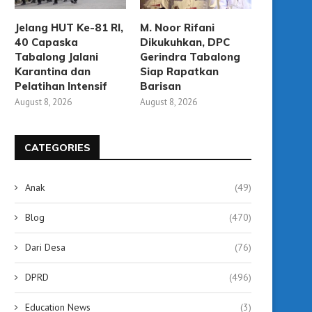
Jelang HUT Ke-81 RI,
M. Noor Rifani
40 Capaska
Dikukuhkan, DPC
Tabalong Jalani
Gerindra Tabalong
Karantina dan
Siap Rapatkan
Pelatihan Intensif
Barisan
August 8, 2026
August 8, 2026
CATEGORIES
Anak
(49)
Blog
(470)
Dari Desa
(76)
DPRD
(496)
Education News
(3)