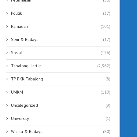
Politik
(37)
Ramadan
(101)
Seni & Budaya
(17)
Sosial
(126)
Tabalong Hari Ini
(2,362)
TP PKK Tabalong
(8)
UMKM
(110)
Uncategorized
(9)
University
(1)
Wisata & Budaya
(80)