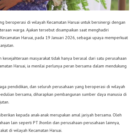
ng beroperasi di wilayah Kecamatan Haruai untuk bersinergi dengan
eraan warga. Ajakan tersebut disampaikan saat menghadiri
tu, Kecamatan Haruai, pada 19 Januari 2026, sebagai upaya memperkuat
anjutan.
 kesejahteraan masyarakat tidak hanya berasal dari satu perusahaan
amatan Haruai, ia menilai perlunya peran bersama dalam mendukung
aga pendidikan, dan seluruh perusahaan yang beroperasi di wilayah
epedulian bersama, diharapkan pembangunan sumber daya manusia di
utan.
iberikan kepada anak-anak merupakan amal jariyah bersama. Oleh
sahaan lain seperti PT Jhonlin dan perusahaan-perusahaan lainnya,
rakat di wilayah Kecamatan Haruai.