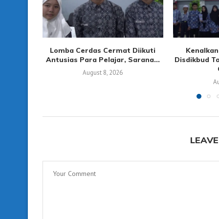
Lomba Cerdas Cermat Diikuti
Kenalkan
Antusias Para Pelajar, Sarana...
Disdikbud T
August 8, 2026
Au
LEAVE