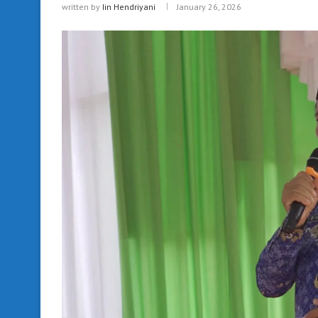
written by
Iin Hendriyani
January 26, 2026