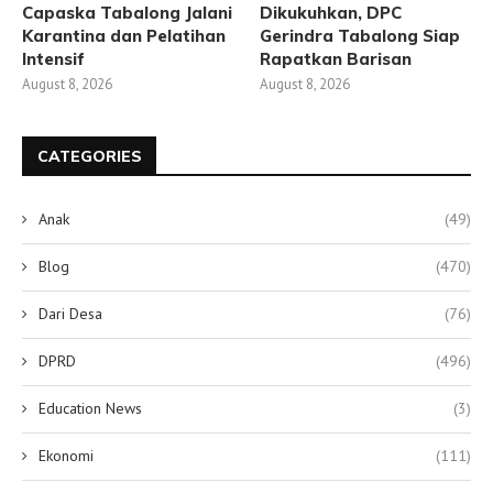
Capaska Tabalong Jalani
Dikukuhkan, DPC
Karantina dan Pelatihan
Gerindra Tabalong Siap
Intensif
Rapatkan Barisan
August 8, 2026
August 8, 2026
CATEGORIES
Anak
(49)
Blog
(470)
Dari Desa
(76)
DPRD
(496)
Education News
(3)
Ekonomi
(111)