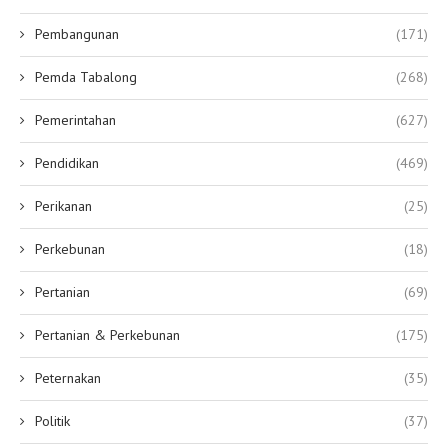
Pembangunan
(171)
Pemda Tabalong
(268)
Pemerintahan
(627)
Pendidikan
(469)
Perikanan
(25)
Perkebunan
(18)
Pertanian
(69)
Pertanian & Perkebunan
(175)
Peternakan
(35)
Politik
(37)