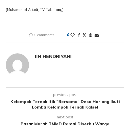
(Muhammad Ariadi, TV Tabalong)
0 comments
0
IIN HENDRIYANI
previous post
Kelompok Ternak Itik “Bersama” Desa Hariang Ikuti
Lomba Kelompok Ternak Kalsel
next post
Pasar Murah TMMD Ramai Diserbu Warga