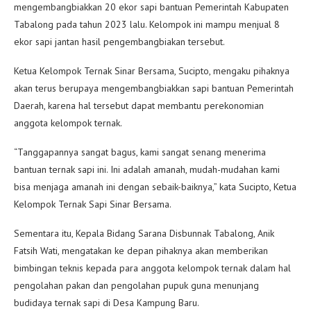
mengembangbiakkan 20 ekor sapi bantuan Pemerintah Kabupaten
Tabalong pada tahun 2023 lalu. Kelompok ini mampu menjual 8
ekor sapi jantan hasil pengembangbiakan tersebut.
Ketua Kelompok Ternak Sinar Bersama, Sucipto, mengaku pihaknya
akan terus berupaya mengembangbiakkan sapi bantuan Pemerintah
Daerah, karena hal tersebut dapat membantu perekonomian
anggota kelompok ternak.
“Tanggapannya sangat bagus, kami sangat senang menerima
bantuan ternak sapi ini. Ini adalah amanah, mudah-mudahan kami
bisa menjaga amanah ini dengan sebaik-baiknya,” kata Sucipto, Ketua
Kelompok Ternak Sapi Sinar Bersama.
Sementara itu, Kepala Bidang Sarana Disbunnak Tabalong, Anik
Fatsih Wati, mengatakan ke depan pihaknya akan memberikan
bimbingan teknis kepada para anggota kelompok ternak dalam hal
pengolahan pakan dan pengolahan pupuk guna menunjang
budidaya ternak sapi di Desa Kampung Baru.