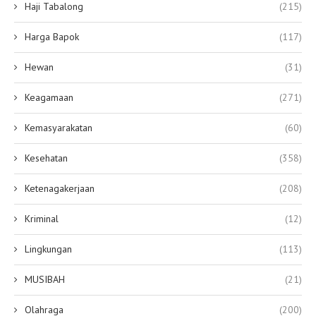
Haji Tabalong
(215)
Harga Bapok
(117)
Hewan
(31)
Keagamaan
(271)
Kemasyarakatan
(60)
Kesehatan
(358)
Ketenagakerjaan
(208)
Kriminal
(12)
Lingkungan
(113)
MUSIBAH
(21)
Olahraga
(200)