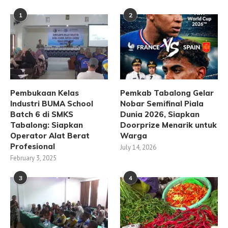
1
2
Pembukaan Kelas
Pemkab Tabalong Gelar
Industri BUMA School
Nobar Semifinal Piala
Batch 6 di SMKS
Dunia 2026, Siapkan
Tabalong: Siapkan
Doorprize Menarik untuk
Operator Alat Berat
Warga
Profesional
July 14, 2026
February 3, 2025
3
4