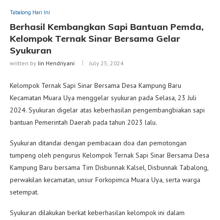
Tabalong Hari Ini
Berhasil Kembangkan Sapi Bantuan Pemda,
Kelompok Ternak Sinar Bersama Gelar
Syukuran
written by
Iin Hendriyani
July 25, 2024
Kelompok Ternak Sapi Sinar Bersama Desa Kampung Baru
Kecamatan Muara Uya menggelar syukuran pada Selasa, 23 Juli
2024. Syukuran digelar atas keberhasilan pengembangbiakan sapi
bantuan Pemerintah Daerah pada tahun 2023 lalu.
Syukuran ditandai dengan pembacaan doa dan pemotongan
tumpeng oleh pengurus Kelompok Ternak Sapi Sinar Bersama Desa
Kampung Baru bersama Tim Disbunnak Kalsel, Disbunnak Tabalong,
perwakilan kecamatan, unsur Forkopimca Muara Uya, serta warga
setempat.
Syukuran dilakukan berkat keberhasilan kelompok ini dalam