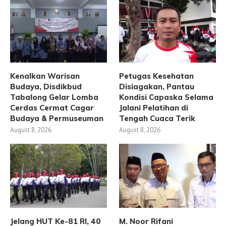
Kenalkan Warisan
Petugas Kesehatan
Budaya, Disdikbud
Disiagakan, Pantau
Tabalong Gelar Lomba
Kondisi Capaska Selama
Cerdas Cermat Cagar
Jalani Pelatihan di
Budaya & Permuseuman
Tengah Cuaca Terik
August 8, 2026
August 8, 2026
Jelang HUT Ke-81 RI, 40
M. Noor Rifani