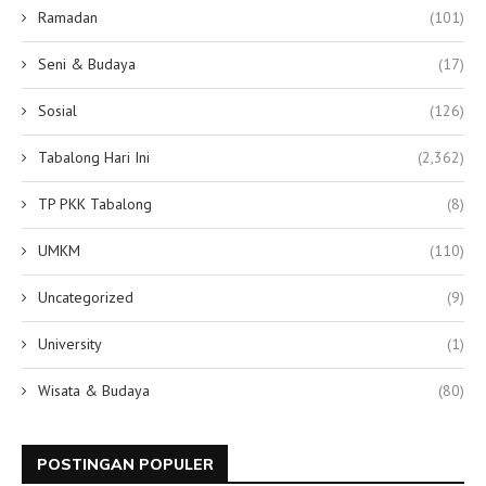
Ramadan
(101)
Seni & Budaya
(17)
Sosial
(126)
Tabalong Hari Ini
(2,362)
TP PKK Tabalong
(8)
UMKM
(110)
Uncategorized
(9)
University
(1)
Wisata & Budaya
(80)
POSTINGAN POPULER