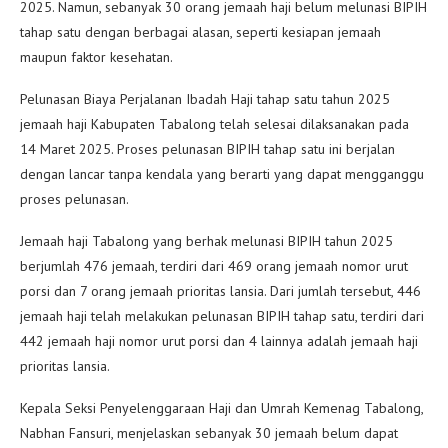
2025. Namun, sebanyak 30 orang jemaah haji belum melunasi BIPIH
tahap satu dengan berbagai alasan, seperti kesiapan jemaah
maupun faktor kesehatan.
Pelunasan Biaya Perjalanan Ibadah Haji tahap satu tahun 2025
jemaah haji Kabupaten Tabalong telah selesai dilaksanakan pada
14 Maret 2025. Proses pelunasan BIPIH tahap satu ini berjalan
dengan lancar tanpa kendala yang berarti yang dapat mengganggu
proses pelunasan.
Jemaah haji Tabalong yang berhak melunasi BIPIH tahun 2025
berjumlah 476 jemaah, terdiri dari 469 orang jemaah nomor urut
porsi dan 7 orang jemaah prioritas lansia. Dari jumlah tersebut, 446
jemaah haji telah melakukan pelunasan BIPIH tahap satu, terdiri dari
442 jemaah haji nomor urut porsi dan 4 lainnya adalah jemaah haji
prioritas lansia.
Kepala Seksi Penyelenggaraan Haji dan Umrah Kemenag Tabalong,
Nabhan Fansuri, menjelaskan sebanyak 30 jemaah belum dapat