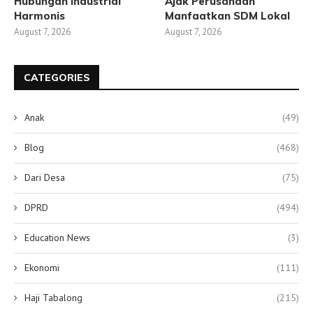
Hubungan Industrial
Ajak Perusahaan
Harmonis
Manfaatkan SDM Lokal
August 7, 2026
August 7, 2026
CATEGORIES
Anak
(49)
Blog
(468)
Dari Desa
(75)
DPRD
(494)
Education News
(3)
Ekonomi
(111)
Haji Tabalong
(215)