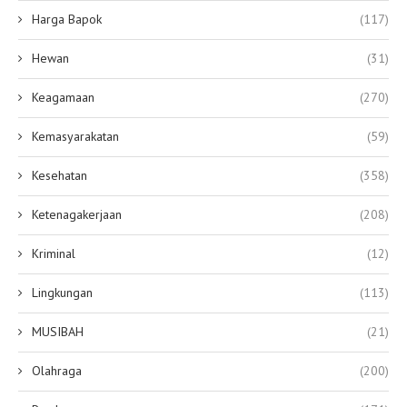
Harga Bapok
(117)
Hewan
(31)
Keagamaan
(270)
Kemasyarakatan
(59)
Kesehatan
(358)
Ketenagakerjaan
(208)
Kriminal
(12)
Lingkungan
(113)
MUSIBAH
(21)
Olahraga
(200)