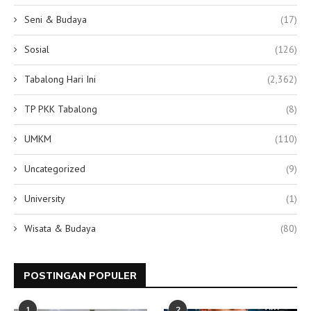
Seni & Budaya
(17)
Sosial
(126)
Tabalong Hari Ini
(2,362)
TP PKK Tabalong
(8)
UMKM
(110)
Uncategorized
(9)
University
(1)
Wisata & Budaya
(80)
POSTINGAN POPULER
1
2