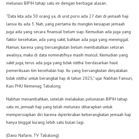
melunasi BIPIH tahap satu ini dengan berbagai alasan.
“Data kita ada 30 orang ya, di urut porsi ada 27 dan di jemaah haji
lansia itu ada 3. Nah, yang pertama itu mungkin kesiapan jemaah
juga ada yang secara finansial belum siap. Kemudian ada juga yang
faktor kesehatan, ada yang sakit, bahkan ada juga yang meninggal.
Namun, karena yang bersangkutan belum membatalkan setoran
awalnya, maka di data nominatifnya masih muncul. Kemudian yang
sakit juga, terus ada juga yang tidak istitha’ berdasarkan hasil
pemeriksaan tim kesehatan haji. Itu yang bersangkutan dinyatakan
tidak istitha’ untuk berangkat haji di tahun 2025,” ujar Nabhan Fansuri,
Kasi PHU Kemenag Tabalong.
Nabhan menambahkan, setelah melakukan pelunasan BIPIH tahap
satu ini, jemaah haji yang telah melunasi diharapkan untuk
mempersiapkan diri karena diperkirakan keberangkatan jemaah haji
hanya tinggal kurang lebih satu bulan lagi.
(Dano Nafarin, TV Tabalong)