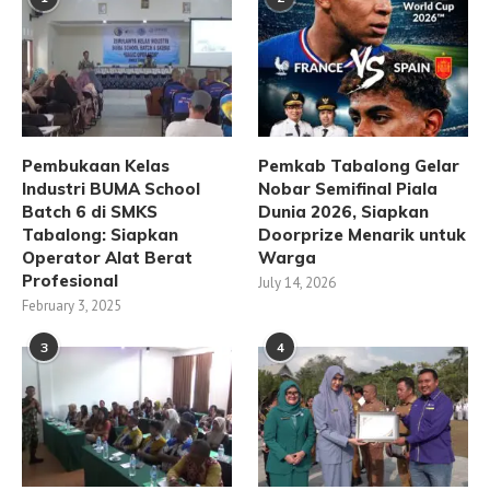
Pembukaan Kelas
Pemkab Tabalong Gelar
Industri BUMA School
Nobar Semifinal Piala
Batch 6 di SMKS
Dunia 2026, Siapkan
Tabalong: Siapkan
Doorprize Menarik untuk
Operator Alat Berat
Warga
Profesional
July 14, 2026
February 3, 2025
3
4