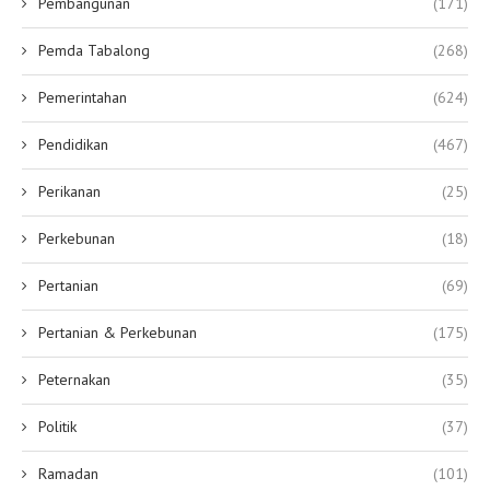
Pembangunan
(171)
Pemda Tabalong
(268)
Pemerintahan
(624)
Pendidikan
(467)
Perikanan
(25)
Perkebunan
(18)
Pertanian
(69)
Pertanian & Perkebunan
(175)
Peternakan
(35)
Politik
(37)
Ramadan
(101)