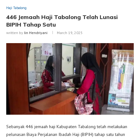
Haji Tabalong
446 Jemaah Haji Tabalong Telah Lunasi
BIPIH Tahap Satu
written by
Iin Hendriyani
March 19, 2025
Sebanyak 446 jemaah haji Kabupaten Tabalong telah melakukan
pelunasan Biaya Perjalanan Ibadah Haji (BIPIH) tahap satu tahun