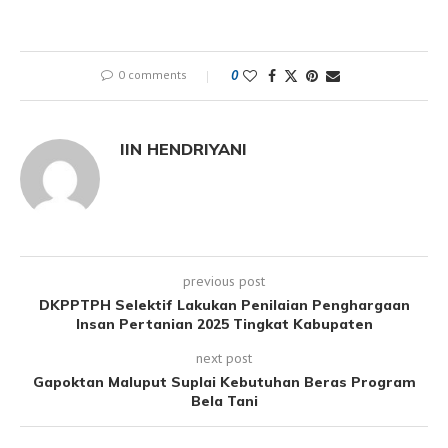
0 comments
0
IIN HENDRIYANI
previous post
DKPPTPH Selektif Lakukan Penilaian Penghargaan
Insan Pertanian 2025 Tingkat Kabupaten
next post
Gapoktan Maluput Suplai Kebutuhan Beras Program
Bela Tani