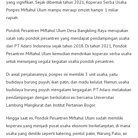
yang signifikan. Sejak dibentuk tahun 2021, Koperasi Serba Usaha
Ponpes Miftahul Ulum mampu meraup omzet hampir 1 miliar
rupiah.
Pondok Pesantren Miftahul Ulum Desa Bangkiling Raya merupakan
salah satu pondok pesantren yang mendapat pendampingan usaha
dari PT Adaro Indonesia sejak tahun 2018. Di tahun 2021, Pondok
Pesantren Miftahul Ulum kemudian mendirikan koperasi serba usaha
untuk menunjang segala kegiatan usaha pondok pesantren.
Di awal perjalanannya, ponpes ini memiliki 3 unit usaha, yaitu
budidaya burung puyuh, ikan patin, dan madu kelulut. Namun, usaha
budidaya burung puyuh mengalami kegagalan. PT Adaro melakukan
pendampingan dengan berkolaborasi bersama Universitas
Lambung Mangkurat dan Institut Pertanian Bogor.
Hingga saat ini, Pondok Pesantren Miftahul Ulum sudah memiliki
koperasi yang menjadi pusat usaha ekonomi berkelanjutan, di mana
usaha yang dimiliki seperti katering, pentol patin, Warung Palui, air