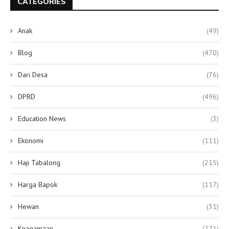
CATEGORIES
Anak
(49)
Blog
(470)
Dari Desa
(76)
DPRD
(496)
Education News
(3)
Ekonomi
(111)
Haji Tabalong
(215)
Harga Bapok
(117)
Hewan
(31)
Keagamaan
(271)