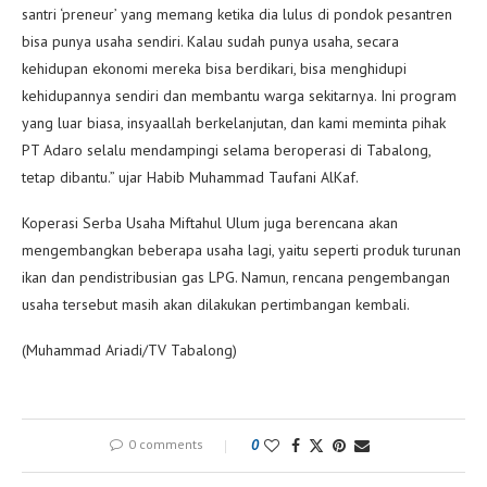
santri ‘preneur’ yang memang ketika dia lulus di pondok pesantren
bisa punya usaha sendiri. Kalau sudah punya usaha, secara
kehidupan ekonomi mereka bisa berdikari, bisa menghidupi
kehidupannya sendiri dan membantu warga sekitarnya. Ini program
yang luar biasa, insyaallah berkelanjutan, dan kami meminta pihak
PT Adaro selalu mendampingi selama beroperasi di Tabalong,
tetap dibantu.” ujar Habib Muhammad Taufani AlKaf.
Koperasi Serba Usaha Miftahul Ulum juga berencana akan
mengembangkan beberapa usaha lagi, yaitu seperti produk turunan
ikan dan pendistribusian gas LPG. Namun, rencana pengembangan
usaha tersebut masih akan dilakukan pertimbangan kembali.
(Muhammad Ariadi/TV Tabalong)
0 comments
0