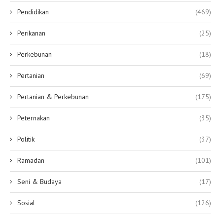
Pendidikan
(469)
Perikanan
(25)
Perkebunan
(18)
Pertanian
(69)
Pertanian & Perkebunan
(175)
Peternakan
(35)
Politik
(37)
Ramadan
(101)
Seni & Budaya
(17)
Sosial
(126)