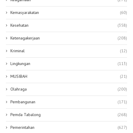
Kemasyarakatan
(60)
Kesehatan
(358)
Ketenagakerjaan
(208)
Kriminal
(12)
Lingkungan
(113)
MUSIBAH
(21)
Olahraga
(200)
Pembangunan
(171)
Pemda Tabalong
(268)
Pemerintahan
(627)