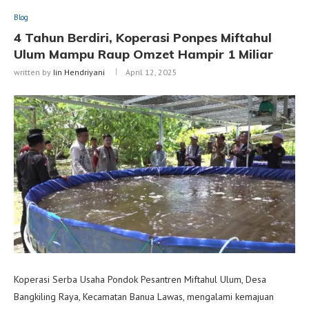
Blog
4 Tahun Berdiri, Koperasi Ponpes Miftahul
Ulum Mampu Raup Omzet Hampir 1 Miliar
written by
Iin Hendriyani
April 12, 2025
Koperasi Serba Usaha Pondok Pesantren Miftahul Ulum, Desa
Bangkiling Raya, Kecamatan Banua Lawas, mengalami kemajuan