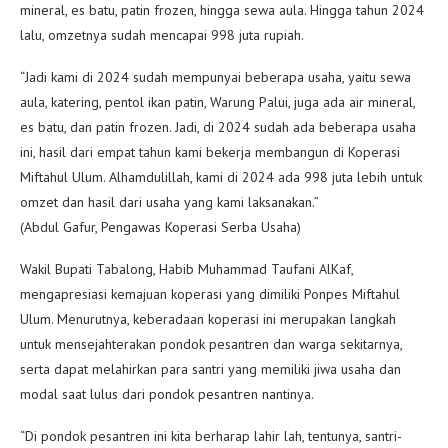
mineral, es batu, patin frozen, hingga sewa aula. Hingga tahun 2024
lalu, omzetnya sudah mencapai 998 juta rupiah.
“Jadi kami di 2024 sudah mempunyai beberapa usaha, yaitu sewa
aula, katering, pentol ikan patin, Warung Palui, juga ada air mineral,
es batu, dan patin frozen. Jadi, di 2024 sudah ada beberapa usaha
ini, hasil dari empat tahun kami bekerja membangun di Koperasi
Miftahul Ulum. Alhamdulillah, kami di 2024 ada 998 juta lebih untuk
omzet dan hasil dari usaha yang kami laksanakan.”
(Abdul Gafur, Pengawas Koperasi Serba Usaha)
Wakil Bupati Tabalong, Habib Muhammad Taufani AlKaf,
mengapresiasi kemajuan koperasi yang dimiliki Ponpes Miftahul
Ulum. Menurutnya, keberadaan koperasi ini merupakan langkah
untuk mensejahterakan pondok pesantren dan warga sekitarnya,
serta dapat melahirkan para santri yang memiliki jiwa usaha dan
modal saat lulus dari pondok pesantren nantinya.
“Di pondok pesantren ini kita berharap lahir lah, tentunya, santri-