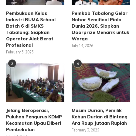
Pembukaan Kelas
Pemkab Tabalong Gelar
Industri BUMA School
Nobar Semifinal Piala
Batch 6 di SMKS
Dunia 2026, Siapkan
Tabalong: Siapkan
Doorprize Menarik untuk
Operator Alat Berat
Warga
Profesional
July 14, 2026
February 3, 2025
3
4
Jelang Beroperasi,
Musim Durian, Pemilik
Puluhan Pengurus KDMP
Kebun Durian di Bintang
Kecamatan Upau Diberi
Ara Raup Jutaan Rupiah
Pembekalan
February 3, 2025