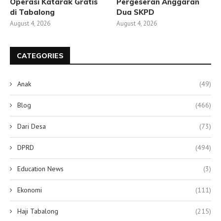
Operasi Katarak Gratis
Pergeseran Anggaran
di Tabalong
Dua SKPD
August 4, 2026
August 4, 2026
CATEGORIES
Anak
(49)
Blog
(466)
Dari Desa
(73)
DPRD
(494)
Education News
(3)
Ekonomi
(111)
Haji Tabalong
(215)