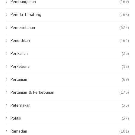
Pembangunan
(169)
Pemda Tabalong
(268)
Pemerintahan
(622)
Pendidikan
(464)
Perikanan
(25)
Perkebunan
(18)
Pertanian
(69)
Pertanian & Perkebunan
(175)
Peternakan
(35)
Politik
(37)
Ramadan
(101)