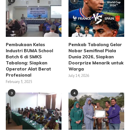
1
2
Pembukaan Kelas
Pemkab Tabalong Gelar
Industri BUMA School
Nobar Semifinal Piala
Batch 6 di SMKS
Dunia 2026, Siapkan
Tabalong: Siapkan
Doorprize Menarik untuk
Operator Alat Berat
Warga
Profesional
July 14, 2026
February 3, 2025
3
4