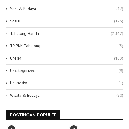
Seni & Budaya
(17)
Sosial
(123)
Tabalong Hari Ini
(2,362)
TP PKK Tabalong
(8)
UMKM
(109)
Uncategorized
(9)
University
(1)
Wisata & Budaya
(80)
POSTINGAN POPULER