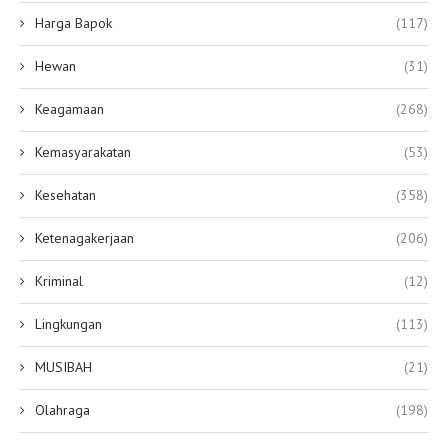
Harga Bapok
(117)
Hewan
(31)
Keagamaan
(268)
Kemasyarakatan
(53)
Kesehatan
(358)
Ketenagakerjaan
(206)
Kriminal
(12)
Lingkungan
(113)
MUSIBAH
(21)
Olahraga
(198)